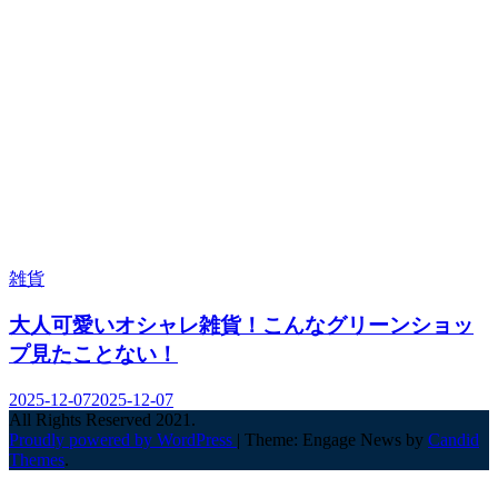
雑貨
大人可愛いオシャレ雑貨！こんなグリーンショッ
プ見たことない！
2025-12-07
2025-12-07
All Rights Reserved 2021.
Proudly powered by WordPress
|
Theme: Engage News by
Candid
Themes
.