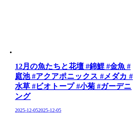
12月の魚たちと花壇 #錦鯉 #金魚 #
庭池 #アクアポニックス #メダカ #
水草 #ビオトープ #小菊 #ガーデニ
ング
2025-12-05
2025-12-05