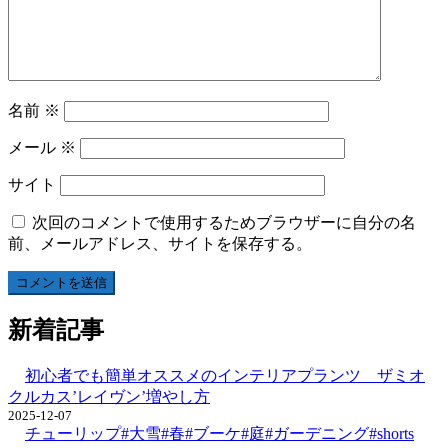
名前
※
メール
※
サイト
次回のコメントで使用するためブラウザーに自分の名
前、メールアドレス、サイトを保存する。
新着記事
初心者でも簡単オススメのインテリアプランツ ザミオ
クルカス’レイヴン’増やし方
2025-12-07
チューリップ#大雪#春#ブーケ#庭#ガーデニング#shorts