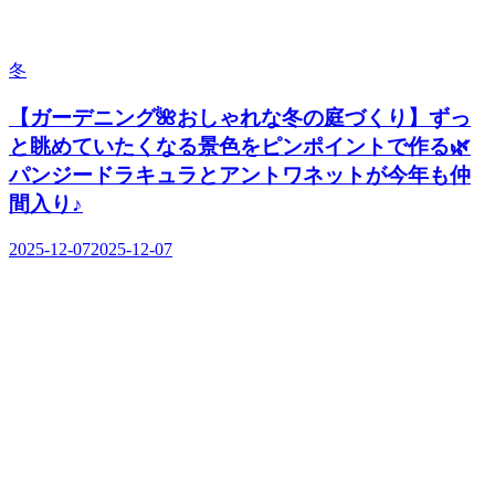
冬
【ガーデニング🌺おしゃれな冬の庭づくり】ずっ
と眺めていたくなる景色をピンポイントで作る🌿
パンジードラキュラとアントワネットが今年も仲
間入り♪
2025-12-07
2025-12-07