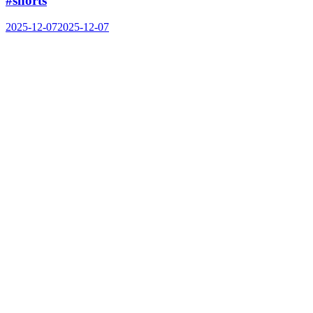
#shorts
2025-12-07
2025-12-07