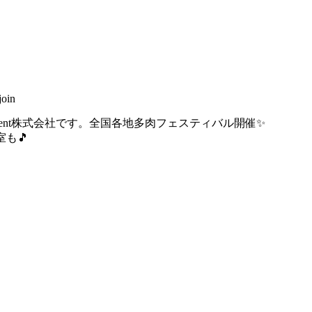
oin
ulent株式会社です。全国各地多肉フェスティバル開催✨
も🎵