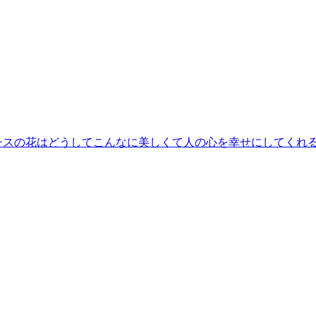
の花はどうしてこんなに美しくて人の心を幸せにしてくれるだろうか…