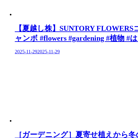
【夏越し株】SUNTORY FLOWER
ャンボ #flowers #gardening #植物 #
2025-11-29
2025-11-29
［ガーデニング］夏寄せ植えから冬