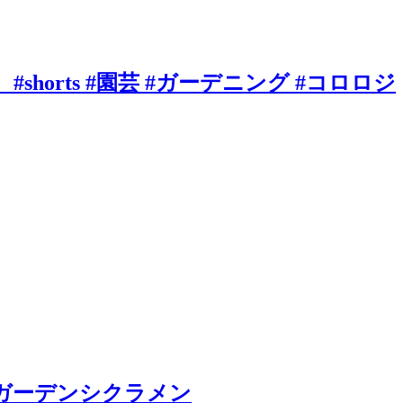
horts #園芸 #ガーデニング #コロロジ
ガーデンシクラメン