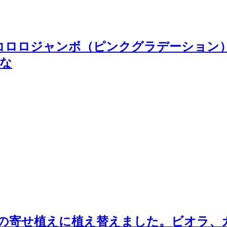
Sコロロジャンボ（ピンクグラデーション） #s
はな
の寄せ植えに植え替えました。ビオラ、