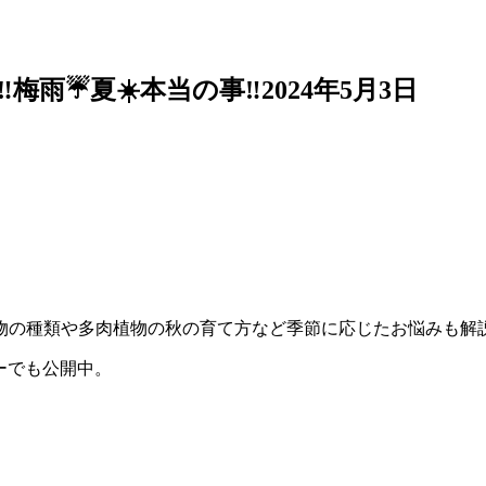
雨☔夏☀️本当の事‼️2024年5月3日
植物の種類や多肉植物の秋の育て方など季節に応じたお悩みも解
ダーでも公開中。