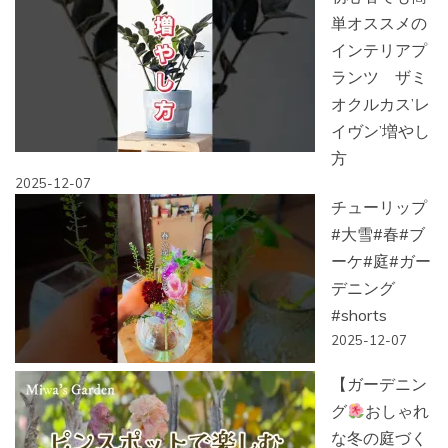
単オススメの
インテリアプ
ランツ ザミ
オクルカス’レ
イヴン’増やし
方
2025-12-07
チューリップ
#大雪#春#ブ
ーケ#庭#ガー
デニング
#shorts
2025-12-07
【ガーデニン
グ
おしゃれ
な冬の庭づく