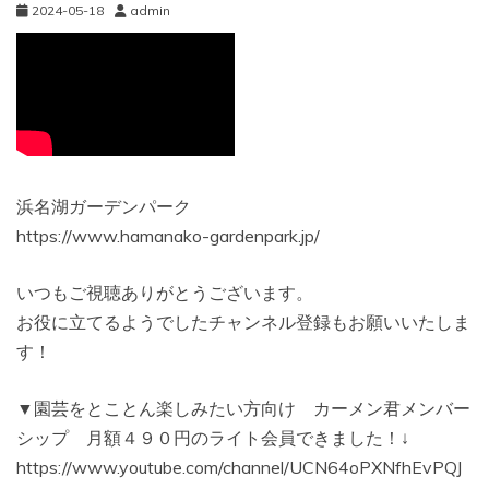
2024-05-18
admin
浜名湖ガーデンパーク
https://www.hamanako-gardenpark.jp/
いつもご視聴ありがとうございます。
お役に立てるようでしたチャンネル登録もお願いいたしま
す！
▼園芸をとことん楽しみたい方向け カーメン君メンバー
シップ 月額４９０円のライト会員できました！↓
https://www.youtube.com/channel/UCN64oPXNfhEvPQJ