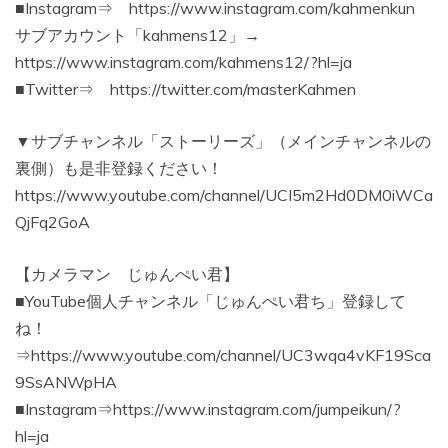
■Instagram⇒ https://www.instagram.com/kahmenkun
サブアカウント「kahmens12」→
https://www.instagram.com/kahmens12/?hl=ja
■Twitter⇒ https://twitter.com/masterKahmen
▼サブチャンネル「ストーリーズ」（メインチャンネルの
裏側）も是非登録ください！
https://www.youtube.com/channel/UCI5m2Hd0DM0iWCa
QjFq2GoA
【カメラマン じゅんぺい君】
■YouTube個人チャンネル「じゅんぺい君ち」登録して
ね！
⇒https://www.youtube.com/channel/UC3wqa4vKF19Sca
9SsANWpHA
■Instagram⇒https://www.instagram.com/jumpeikun/?
hl=ja