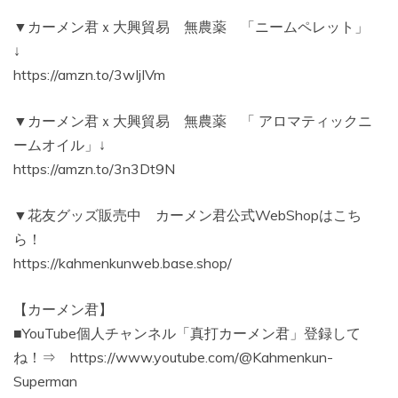
▼カーメン君ｘ大興貿易 無農薬 「ニームペレット」
↓
https://amzn.to/3wIjIVm
▼カーメン君ｘ大興貿易 無農薬 「 アロマティックニ
ームオイル」↓
https://amzn.to/3n3Dt9N
▼花友グッズ販売中 カーメン君公式WebShopはこち
ら！
https://kahmenkunweb.base.shop/
【カーメン君】
■YouTube個人チャンネル「真打カーメン君」登録して
ね！⇒ https://www.youtube.com/@Kahmenkun-
Superman