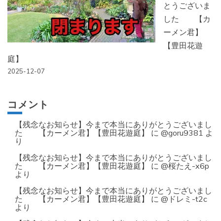
とうございま
した 【カ
ーメン君】
【豊田花遊
庭】
2025-12-07
コメント
【残念なお知らせ】今まで本当にありがとうございまし
た 【カーメン君】【豊田花遊庭】
に
@goru9381
よ
り
【残念なお知らせ】今まで本当にありがとうございまし
た 【カーメン君】【豊田花遊庭】
に
@桜たえ-x6p
より
【残念なお知らせ】今まで本当にありがとうございまし
た 【カーメン君】【豊田花遊庭】
に
@ドレミ-t2c
より