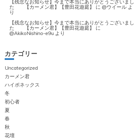
【残念なお知らせ】今まで本当にありがとうございまし
た 【カーメン君】【豊田花遊庭】
に
@ウイール
よ
り
【残念なお知らせ】今まで本当にありがとうございまし
た 【カーメン君】【豊田花遊庭】
に
@AkikoNishino-e9u
より
カテゴリー
Uncategorized
カーメン君
ハイポネックス
冬
初心者
夏
春
秋
花壇