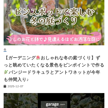
冬
【ガーデニング
おしゃれな冬の庭づくり】ず
っと眺めていたくなる景色をピンポイントで作る
パンジードラキュラとアントワネットが今年
も仲間入り♪
2025-12-07