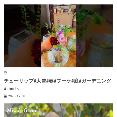
春
チューリップ#大雪#春#ブーケ#庭#ガーデニング
#shorts
2025-12-07