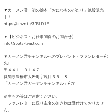
▼カーメン君 初の絵本「おにわものがたり」絶賛販売
中！
https://amzn.to/3fBLD1E
▼【ビジネス・お仕事関係のお問合せ】
info@roots-twist.com
▼カーメン君チャンネルへのプレゼント・ファンレター宛
先↓
〒４４１－３１４７
愛知県豊橋市大岩町字境目３５－８
「カーメン君ガーデンチャンネル」宛て
※生もの等はご遠慮ください。
ファンレターに送り主名の無き物は受付けておりませ
ん。