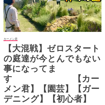
カーメン君
【大混戦】ゼロスタート
の庭達が今とんでもない
事になってま
す 【カー
メン君】【園芸】【ガー
デニング】【初心者】