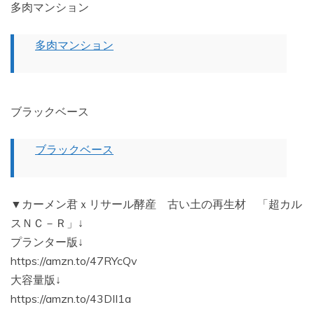
多肉マンション
多肉マンション
ブラックベース
ブラックベース
▼カーメン君ｘリサール酵産 古い土の再生材 「超カル
スＮＣ－Ｒ」↓
プランター版↓
https://amzn.to/47RYcQv
大容量版↓
https://amzn.to/43DII1a