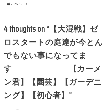
2025-12-04
4 thoughts on “
【大混戦】ゼ
ロスタートの庭達が今とん
でもない事になってま
す 【カーメ
ン君】【園芸】【ガーデニ
ング】【初心者】
”