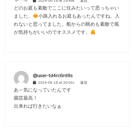
2024-05-18 at 19:49s
返信
どのお庭も素敵でここに住みたいって思っちゃい
ました。
小路入れるお庭もあったんですね。入
れないと思ってました。船からの眺めも素敵で風
が気持ちがいいのでオススメです。
@user-td4rc6nt8s
2024-05-18 at 20:03s
返信
あ～気になっていたんです
園芸最高！
出来れば行きたいなぁ