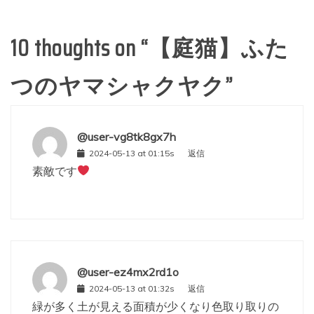
10 thoughts on “
【庭猫】ふた
つのヤマシャクヤク
”
@user-vg8tk8gx7h
2024-05-13 at 01:15s
返信
素敵です
@user-ez4mx2rd1o
2024-05-13 at 01:32s
返信
緑が多く土が見える面積が少くなり色取り取りの