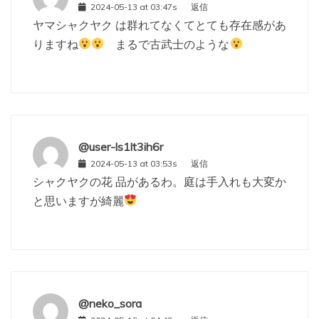
2024-05-13 at 03:47s
返信
ヤマシャクヤク は群れてなくてとても存在感があ
りますね
まるで古武士のような
@user-ls1lt3ih6r
2024-05-13 at 03:53s
返信
シャクヤクの花 品があるわ。庭は手入れも大変か
と思いますが綺麗
@neko_sora