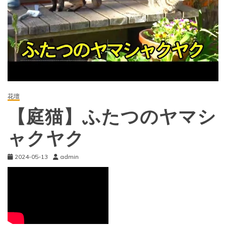
花壇
【庭猫】ふたつのヤマシ
ャクヤク
2024-05-13
admin