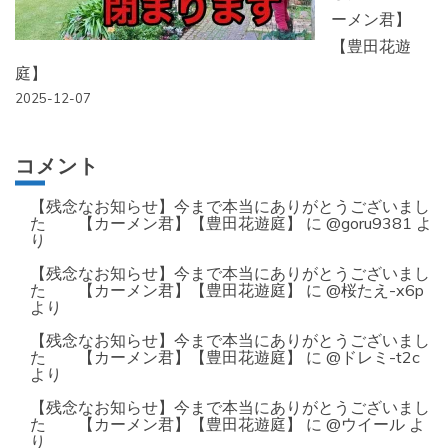
ーメン君】
【豊田花遊
庭】
2025-12-07
コメント
【残念なお知らせ】今まで本当にありがとうございまし
た 【カーメン君】【豊田花遊庭】
に
@goru9381
よ
り
【残念なお知らせ】今まで本当にありがとうございまし
た 【カーメン君】【豊田花遊庭】
に
@桜たえ-x6p
より
【残念なお知らせ】今まで本当にありがとうございまし
た 【カーメン君】【豊田花遊庭】
に
@ドレミ-t2c
より
【残念なお知らせ】今まで本当にありがとうございまし
た 【カーメン君】【豊田花遊庭】
に
@ウイール
よ
り