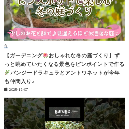
冬
【ガーデニング
おしゃれな冬の庭づくり】ず
っと眺めていたくなる景色をピンポイントで作る
パンジードラキュラとアントワネットが今年
も仲間入り♪
2025-12-07