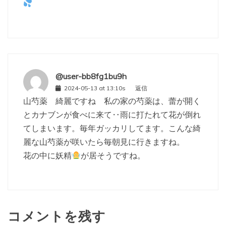
@user-bb8fg1bu9h
2024-05-13 at 13:10s
返信
山芍薬 綺麗ですね 私の家の芍薬は、蕾が開く
とカナブンが食べに来て‥雨に打たれて花が倒れ
てしまいます。毎年ガッカリしてます。こんな綺
麗な山芍薬が咲いたら毎朝見に行きますね。
花の中に妖精
が居そうですね。
コメントを残す