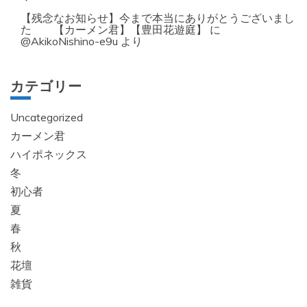
【残念なお知らせ】今まで本当にありがとうございまし
た 【カーメン君】【豊田花遊庭】
に
@AkikoNishino-e9u
より
カテゴリー
Uncategorized
カーメン君
ハイポネックス
冬
初心者
夏
春
秋
花壇
雑貨