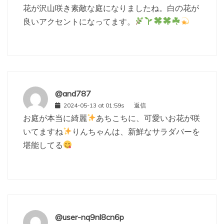
花が沢山咲き素敵な庭になりましたね。白の花が
良いアクセントになってます。
@and787
2024-05-13 at 01:59s
返信
お庭が本当に綺麗
あちこちに、可愛いお花が咲
いてますね
りんちゃんは、新鮮なサラダバーを
堪能してる
@user-nq9nl8cn6p