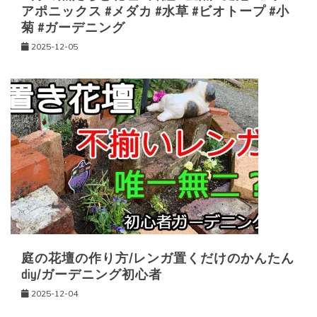
アポニックス #メダカ #水草 #ビオトープ #小
菊 #ガーデニング
2025-12-05
庭の花壇の作り方/レンガ置くだけのかんたん
diy/ガーデニング初心者
2025-12-04