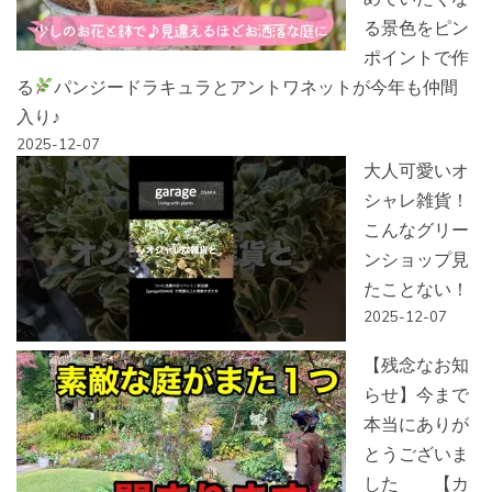
る景色をピン
ポイントで作
る
パンジードラキュラとアントワネットが今年も仲間
入り♪
2025-12-07
大人可愛いオ
シャレ雑貨！
こんなグリー
ンショップ見
たことない！
2025-12-07
【残念なお知
らせ】今まで
本当にありが
とうございま
した 【カ