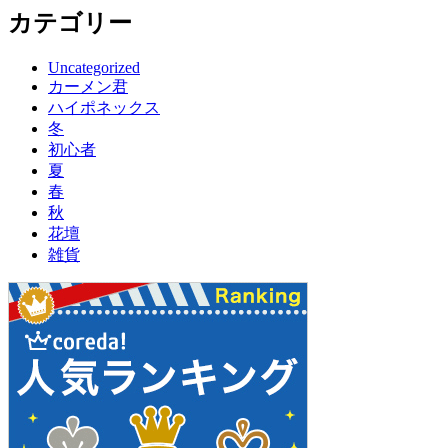
カテゴリー
Uncategorized
カーメン君
ハイポネックス
冬
初心者
夏
春
秋
花壇
雑貨