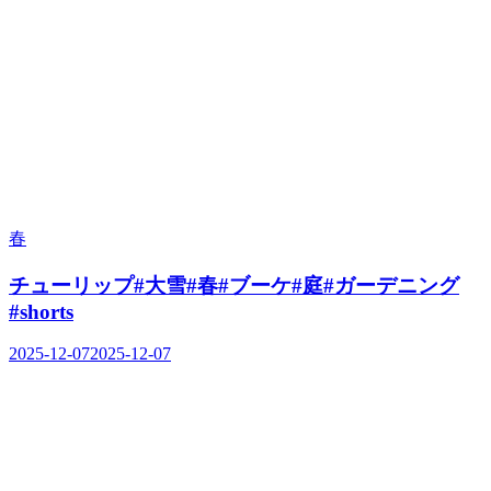
春
チューリップ#大雪#春#ブーケ#庭#ガーデニング
#shorts
2025-12-07
2025-12-07