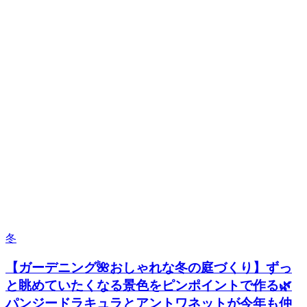
冬
【ガーデニング🌺おしゃれな冬の庭づくり】ずっ
と眺めていたくなる景色をピンポイントで作る🌿
パンジードラキュラとアントワネットが今年も仲