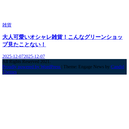
雑貨
大人可愛いオシャレ雑貨！こんなグリーンショッ
プ見たことない！
2025-12-07
2025-12-07
All Rights Reserved 2021.
Proudly powered by WordPress
|
Theme: Engage News by
Candid
Themes
.