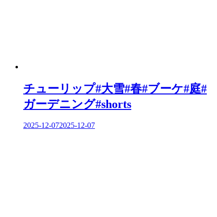
ョ
ン
チューリップ#大雪#春#ブーケ#庭#
ガーデニング#shorts
2025-12-07
2025-12-07