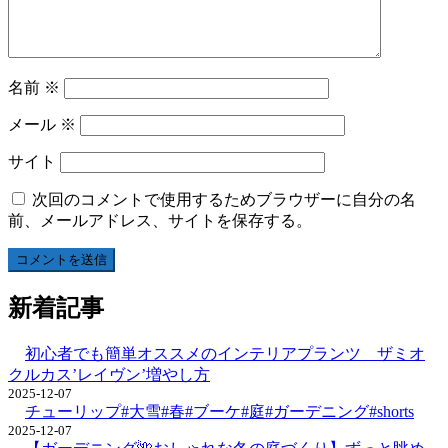
名前
※
メール
※
サイト
次回のコメントで使用するためブラウザーに自分の名
前、メールアドレス、サイトを保存する。
新着記事
初心者でも簡単オススメのインテリアプランツ ザミオ
クルカス’レイヴン’増やし方
2025-12-07
チューリップ#大雪#春#ブーケ#庭#ガーデニング#shorts
2025-12-07