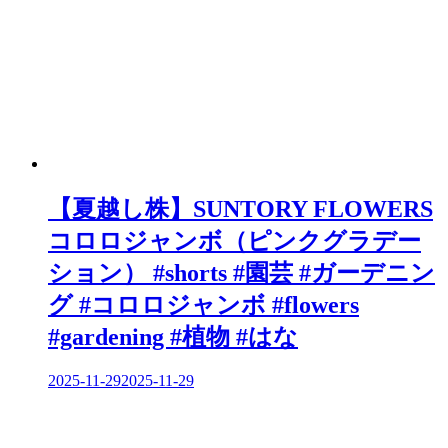
ョ
ン
【夏越し株】SUNTORY FLOWERS
コロロジャンボ（ピンクグラデー
ション） #shorts #園芸 #ガーデニン
グ #コロロジャンボ #flowers
#gardening #植物 #はな
2025-11-29
2025-11-29