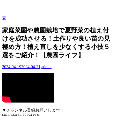
夏
家庭菜園や農園栽培で夏野菜の植え付
けを成功させる！土作りや良い苗の見
極め方！植え直しを少なくする小技５
選をご紹介！【農園ライフ】
2024-04-19
2024-04-21
admin
▼チャンネル登録お願いします！
https://bit.ly/33EpGZW