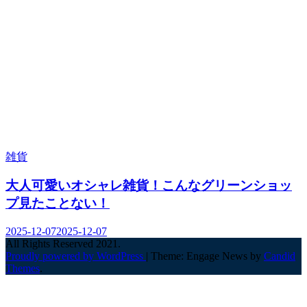
雑貨
大人可愛いオシャレ雑貨！こんなグリーンショッ
プ見たことない！
2025-12-07
2025-12-07
All Rights Reserved 2021.
Proudly powered by WordPress
|
Theme: Engage News by
Candid
Themes
.