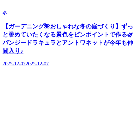
冬
【ガーデニング🌺おしゃれな冬の庭づくり】ずっ
と眺めていたくなる景色をピンポイントで作る🌿
パンジードラキュラとアントワネットが今年も仲
間入り♪
2025-12-07
2025-12-07