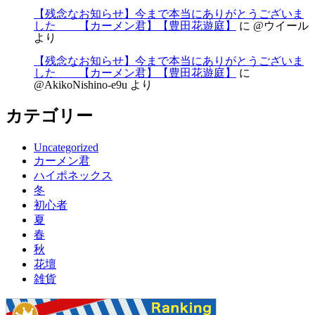
【残念なお知らせ】今まで本当にありがとうございま
した 【カーメン君】【豊田花遊庭】
に
@ウイール
より
【残念なお知らせ】今まで本当にありがとうございま
した 【カーメン君】【豊田花遊庭】
に
@AkikoNishino-e9u
より
カテゴリー
Uncategorized
カーメン君
ハイポネックス
冬
初心者
夏
春
秋
花壇
雑貨