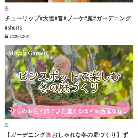
春
チューリップ#大雪#春#ブーケ#庭#ガーデニング
#shorts
2025-12-07
冬
【ガーデニング
おしゃれな冬の庭づくり】ず