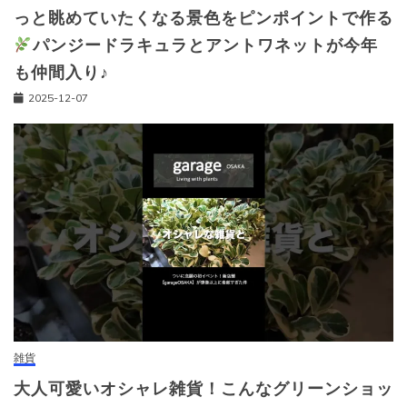
っと眺めていたくなる景色をピンポイントで作る
パンジードラキュラとアントワネットが今年
も仲間入り♪
2025-12-07
雑貨
大人可愛いオシャレ雑貨！こんなグリーンショッ