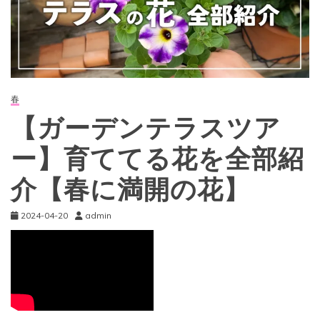
春
【ガーデンテラスツア
ー】育ててる花を全部紹
介【春に満開の花】
2024-04-20
admin