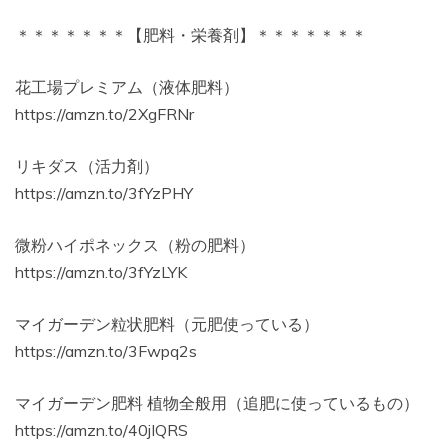
＊＊＊＊＊＊＊【肥料・栄養剤】＊＊＊＊＊＊＊
花工場プレミアム（液体肥料）
https://amzn.to/2XgFRNr
リキダス（活力剤）
https://amzn.to/3fYzPHY
微粉ハイポネックス（粉の肥料）
https://amzn.to/3fYzLYK
マイガーデン粒状肥料（元肥使っている）
https://amzn.to/3Fwpq2s
マイガーデン肥料 植物全般用（追肥に使っているもの）
https://amzn.to/40jIQRS