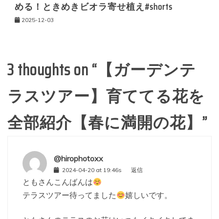
める！ときめきビオラ寄せ植え#shorts
2025-12-03
3 thoughts on “
【ガーデンテ
ラスツアー】育ててる花を
全部紹介【春に満開の花】
”
@hirophotoxx
2024-04-20 at 19:46s
返信
ともさんこんばんは
テラスツアー待ってました
嬉しいです。