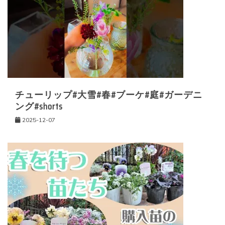
ン
チューリップ#大雪#春#ブーケ#庭#ガーデニ
ング#shorts
2025-12-07