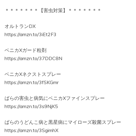
＊＊＊＊＊＊＊【害虫対策】＊＊＊＊＊＊＊
オルトランDX
https://amzn.to/3iEt2F3
ベニカXガード粒剤
https://amzn.to/37DDC8N
ベニカXネクストスプレー
https://amzn.to/3fSKGmr
ばらの害虫と病気にベニカXファインスプレー
https://amzn.to/3s9NjK5
ばらのうどんこ病と黒星病にマイローズ殺菌スプレー
https://amzn.to/3SgimhX