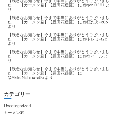
【残念なお知らせ】今まで本当にありがとうございまし
た 【カーメン君】【豊田花遊庭】
に
@goru9381
よ
り
【残念なお知らせ】今まで本当にありがとうございまし
た 【カーメン君】【豊田花遊庭】
に
@桜たえ-x6p
より
【残念なお知らせ】今まで本当にありがとうございまし
た 【カーメン君】【豊田花遊庭】
に
@ドレミ-t2c
より
【残念なお知らせ】今まで本当にありがとうございまし
た 【カーメン君】【豊田花遊庭】
に
@ウイール
よ
り
【残念なお知らせ】今まで本当にありがとうございまし
た 【カーメン君】【豊田花遊庭】
に
@AkikoNishino-e9u
より
カテゴリー
Uncategorized
カーメン君