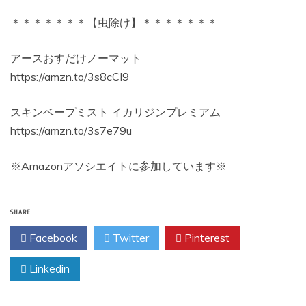
＊＊＊＊＊＊＊【虫除け】＊＊＊＊＊＊＊
アースおすだけノーマット
https://amzn.to/3s8cCI9
スキンベープミスト イカリジンプレミアム
https://amzn.to/3s7e79u
※Amazonアソシエイトに参加しています※
SHARE
Facebook
Twitter
Pinterest
Linkedin