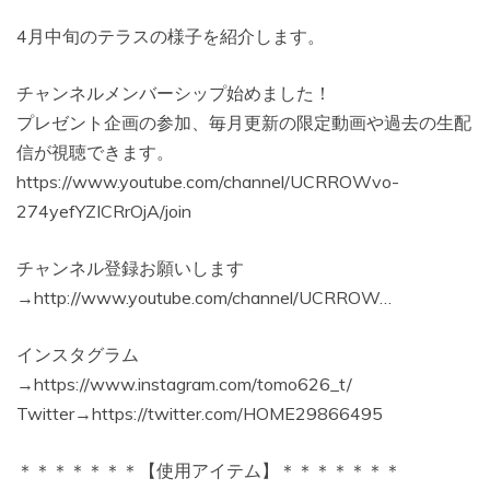
4月中旬のテラスの様子を紹介します。
チャンネルメンバーシップ始めました！
プレゼント企画の参加、毎月更新の限定動画や過去の生配
信が視聴できます。
https://www.youtube.com/channel/UCRROWvo-
274yefYZICRrOjA/join
チャンネル登録お願いします
→http://www.youtube.com/channel/UCRROW…
インスタグラム
→https://www.instagram.com/tomo626_t/
Twitter→https://twitter.com/HOME29866495
＊＊＊＊＊＊＊【使用アイテム】＊＊＊＊＊＊＊