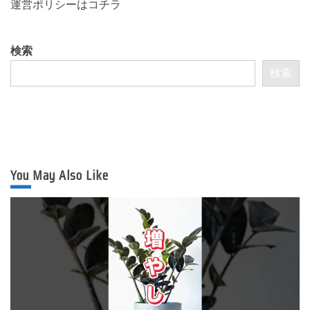
運営ポリシーは
コチラ
検索
検索
You May Also Like