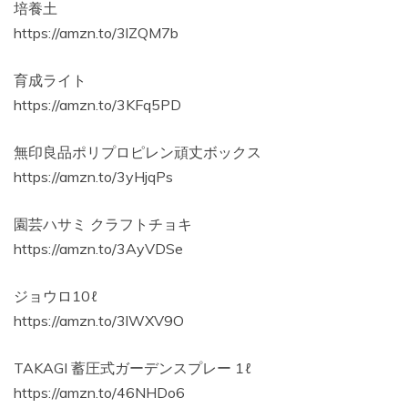
培養土
https://amzn.to/3lZQM7b
育成ライト
https://amzn.to/3KFq5PD
無印良品ポリプロピレン頑丈ボックス
https://amzn.to/3yHjqPs
園芸ハサミ クラフトチョキ
https://amzn.to/3AyVDSe
ジョウロ10ℓ
https://amzn.to/3lWXV9O
TAKAGI 蓄圧式ガーデンスプレー 1ℓ
https://amzn.to/46NHDo6