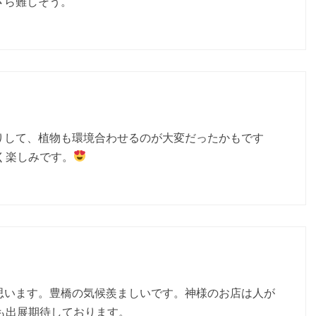
さら難しそう。
りして、植物も環境合わせるのが大変だったかもです
く楽しみです。
思います。豊橋の気候羨ましいです。神様のお店は人が
も出展期待しております。