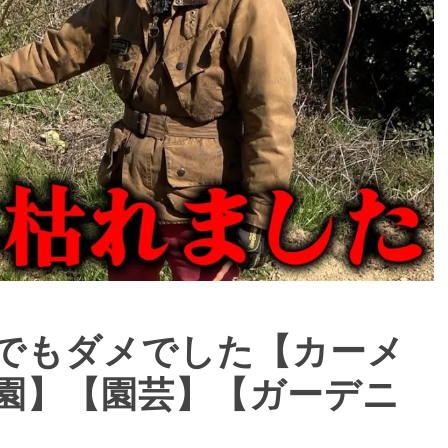
でもダメでした【カーメ
園】【園芸】【ガーデニ