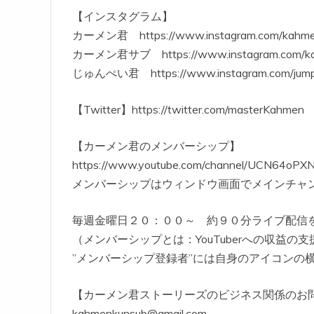
【インスタグラム】
カーメン君 https://www.instagram.com/kahme
カーメン君サブ https://www.instagram.com/k
じゅんぺい君 https://www.instagram.com/jump
【Twitter】https://twitter.com/masterKahmen
【カーメン君のメンバーシップ】
https://www.youtube.com/channel/UCN64oP
メンバーシップはウィンドウ画面でメインチャ
毎週金曜日２０：００～ 約９０分ライブ配信
（メンバーシップとは：YouTuberへの収益
”メンバーシップ登録者”には自身のアイコンの
【カーメン君ストーリーズのビジネス関係のお
kahmenkunsub@gmail.com