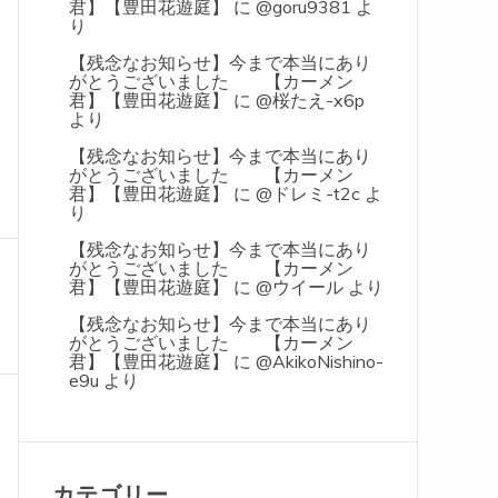
君】【豊田花遊庭】
に
@goru9381
よ
り
【残念なお知らせ】今まで本当にあり
がとうございました 【カーメン
君】【豊田花遊庭】
に
@桜たえ-x6p
より
【残念なお知らせ】今まで本当にあり
がとうございました 【カーメン
君】【豊田花遊庭】
に
@ドレミ-t2c
よ
り
【残念なお知らせ】今まで本当にあり
がとうございました 【カーメン
君】【豊田花遊庭】
に
@ウイール
より
【残念なお知らせ】今まで本当にあり
がとうございました 【カーメン
君】【豊田花遊庭】
に
@AkikoNishino-
e9u
より
カテゴリー