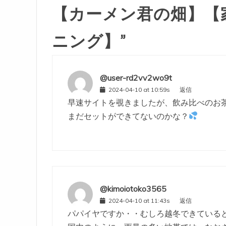
【カーメン君の畑】【
ニング】
”
@user-rd2vv2wo9t
2024-04-10 at 10:59s
返信
早速サイトを覗きましたが、飲み比べのお
まだセットができてないのかな？
@kimoiotoko3565
2024-04-10 at 11:43s
返信
パパイヤですか・・むしろ越冬できている