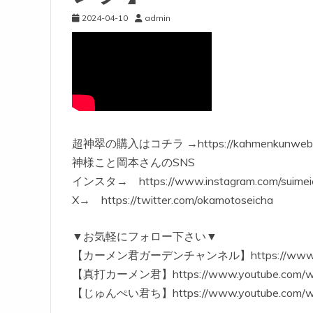
2024-04-10
admin
超神翠の購入はコチラ →https://kahmenkunweb.ba
神様こと岡本さんのSNS
インスタ→ https://www.instagram.com/suimei
X→ https://twitter.com/okamotoseicha
▼お気軽にフォロー下さい▼
【カーメン君ガーデンチャンネル】https://www.youtu
【真打カーメン君】https://www.youtube.com/w
【じゅんぺい君ち】https://www.youtube.com/w