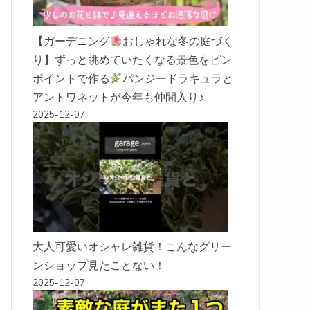
【ガーデニング
おしゃれな冬の庭づく
り】ずっと眺めていたくなる景色をピン
ポイントで作る
パンジードラキュラと
アントワネットが今年も仲間入り♪
2025-12-07
大人可愛いオシャレ雑貨！こんなグリー
ンショップ見たことない！
2025-12-07