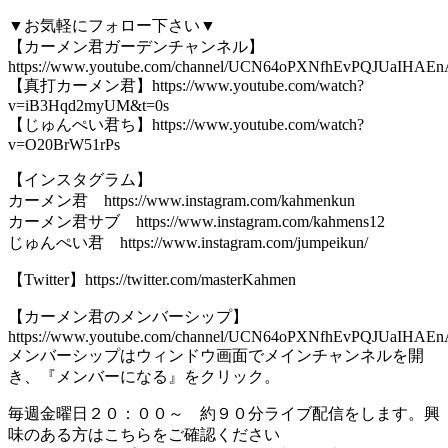
▼お気軽にフォロー下さい▼
【カーメン君ガーデンチャンネル】
https://www.youtube.com/channel/UCN64oPXNfhEvPQJUaIHAEn
【真打カーメン君】https://www.youtube.com/watch?
v=iB3Hqd2myUM&t=0s
【じゅんぺい君ち】https://www.youtube.com/watch?
v=O20BrW51rPs
【インスタグラム】
カーメン君 https://www.instagram.com/kahmenkun
カーメン君サブ https://www.instagram.com/kahmens12
じゅんぺい君 https://www.instagram.com/jumpeikun/
【Twitter】https://twitter.com/masterKahmen
【カーメン君のメンバーシップ】
https://www.youtube.com/channel/UCN64oPXNfhEvPQJUaIHAEn
メンバーシップはウィンドウ画面でメインチャンネルを開
き、『メンバーになる』をクリック。
毎週金曜日２０：００～ 約９０分ライブ配信をします。興
味のある方はこちらをご確認ください