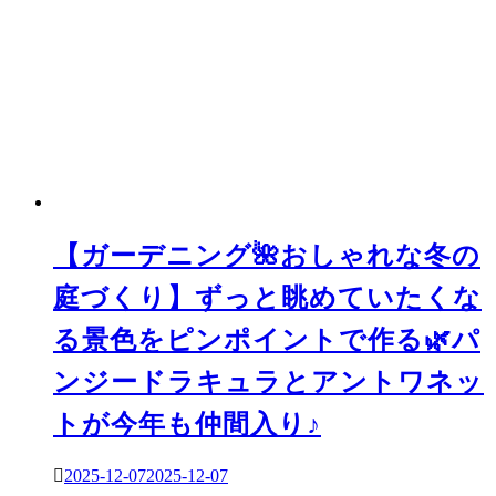
ー
シ
ョ
ン
【ガーデニング🌺おしゃれな冬の
庭づくり】ずっと眺めていたくな
る景色をピンポイントで作る🌿パ
ンジードラキュラとアントワネッ
トが今年も仲間入り♪
2025-12-07
2025-12-07