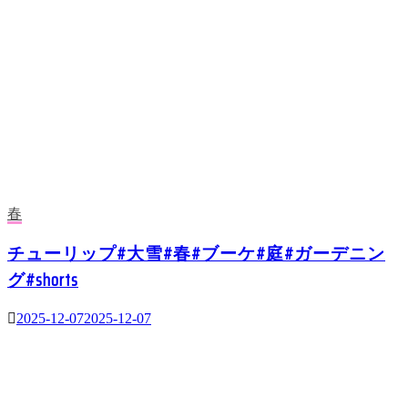
春
チューリップ#大雪#春#ブーケ#庭#ガーデニン
グ#shorts
2025-12-07
2025-12-07