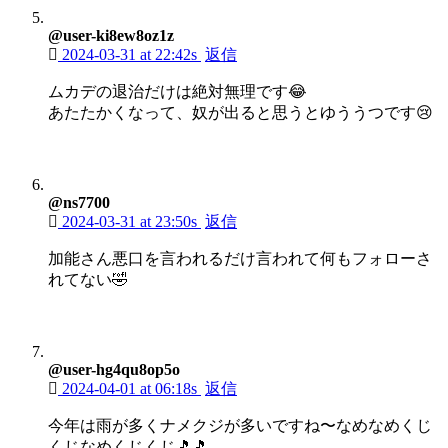
@user-ki8ew8oz1z
2024-03-31 at 22:42s
返信
ムカデの退治だけは絶対無理です😂
あたたかくなって、奴が出ると思うとゆううつです😢
@ns7700
2024-03-31 at 23:50s
返信
加能さん悪口を言われるだけ言われて何もフォローさ
れてない🤣
@user-hg4qu8op5o
2024-04-01 at 06:18s
返信
今年は雨が多くナメクジが多いですね〜なめなめくじ
くじなめくじくじ🎵🎵