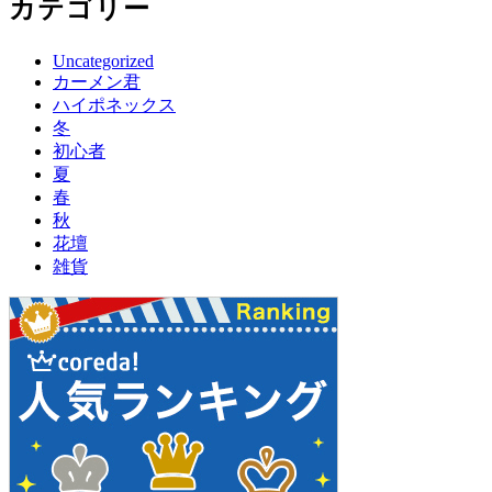
カテゴリー
Uncategorized
カーメン君
ハイポネックス
冬
初心者
夏
春
秋
花壇
雑貨