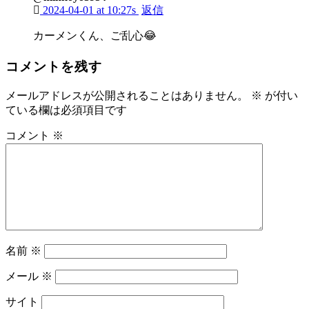
2024-04-01 at 10:27s
返信
カーメンくん、ご乱心😂
コメントを残す
メールアドレスが公開されることはありません。
※
が付い
ている欄は必須項目です
コメント
※
名前
※
メール
※
サイト