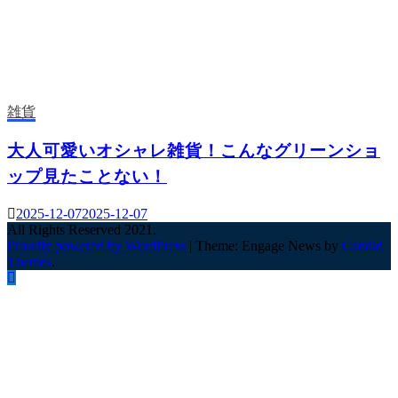
雑貨
大人可愛いオシャレ雑貨！こんなグリーンショ
ップ見たことない！
2025-12-07
2025-12-07
All Rights Reserved 2021.
Proudly powered by WordPress
|
Theme: Engage News by
Candid
Themes
.