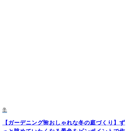
冬
【ガーデニング🌺おしゃれな冬の庭づくり】ず