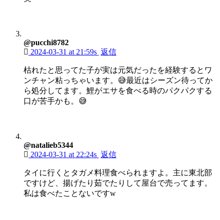
@pucchi8782
2024-03-31 at 21:59s
返信
枯れたと思ってた子が実は元気だったを経験するとワ
ンチャン粘っちゃいます。😅最近はシーズン待ってか
ら処分してます。鯉がエサを食べる時のパクパクする
口が苦手かも。😅
@natalieb5344
2024-03-31 at 22:24s
返信
タイに行くとタガメ料理食べられますよ。主に東北部
ですけど、揚げたり茹でたりして屋台で売ってます。
私は食べたことないですw