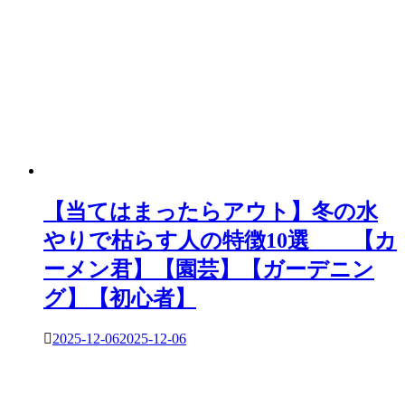
【当てはまったらアウト】冬の水
やりで枯らす人の特徴10選 【カ
ーメン君】【園芸】【ガーデニン
グ】【初心者】
2025-12-06
2025-12-06