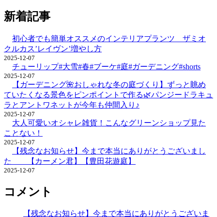
新着記事
初心者でも簡単オススメのインテリアプランツ ザミオ
クルカス’レイヴン’増やし方
2025-12-07
チューリップ#大雪#春#ブーケ#庭#ガーデニング#shorts
2025-12-07
【ガーデニング🌺おしゃれな冬の庭づくり】ずっと眺め
ていたくなる景色をピンポイントで作る🌿パンジードラキュ
ラとアントワネットが今年も仲間入り♪
2025-12-07
大人可愛いオシャレ雑貨！こんなグリーンショップ見た
ことない！
2025-12-07
【残念なお知らせ】今まで本当にありがとうございまし
た 【カーメン君】【豊田花遊庭】
2025-12-07
コメント
【残念なお知らせ】今まで本当にありがとうございま