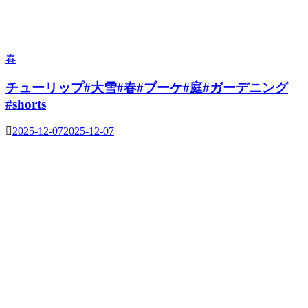
春
チューリップ#大雪#春#ブーケ#庭#ガーデニング
#shorts
2025-12-07
2025-12-07