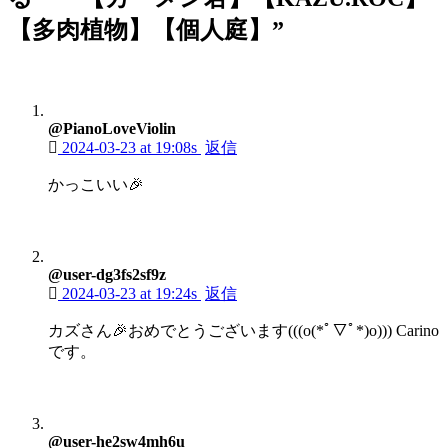
【多肉植物】【個人庭】
”
@PianoLoveViolin
2024-03-23 at 19:08s
返信
かっこいい🎉
@user-dg3fs2sf9z
2024-03-23 at 19:24s
返信
カズさん🎉おめでとうございます(((o(*ﾟ▽ﾟ*)o))) Carino
です。
@user-he2sw4mh6u