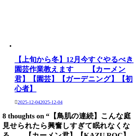
【上旬から冬】12月今すぐやるべき
園芸作業教えます 【カーメン
君】【園芸】【ガーデニング】【初
心者】
2025-12-04
2025-12-04
8 thoughts on “
【鳥肌の連続】こんな庭
見せられたら興奮しすぎて眠れなくな
る 【カーメン君】【KAZU.ROC】