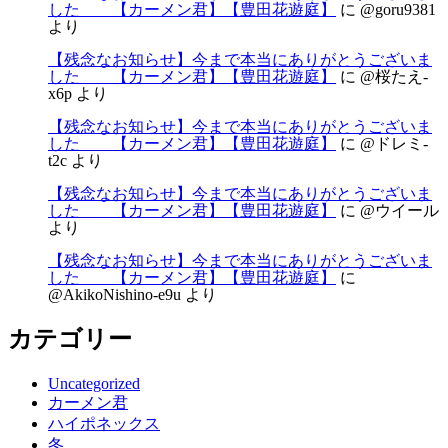
した 【カーメン君】【豊田花遊庭】
に
@goru9381
より
【残念なお知らせ】今まで本当にありがとうございま
した 【カーメン君】【豊田花遊庭】
に
@桜たえ-
x6p
より
【残念なお知らせ】今まで本当にありがとうございま
した 【カーメン君】【豊田花遊庭】
に
@ドレミ-
t2c
より
【残念なお知らせ】今まで本当にありがとうございま
した 【カーメン君】【豊田花遊庭】
に
@ウイール
より
【残念なお知らせ】今まで本当にありがとうございま
した 【カーメン君】【豊田花遊庭】
に
@AkikoNishino-e9u
より
カテゴリー
Uncategorized
カーメン君
ハイポネックス
冬