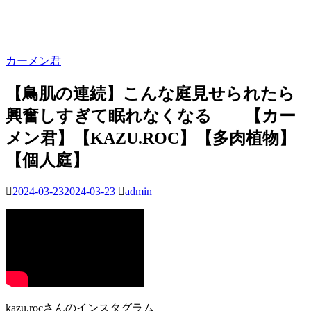
カーメン君
【鳥肌の連続】こんな庭見せられたら
興奮しすぎて眠れなくなる 【カー
メン君】【KAZU.ROC】【多肉植物】
【個人庭】
2024-03-23
2024-03-23
admin
kazu.rocさんのインスタグラム