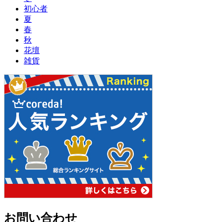
初心者
夏
春
秋
花壇
雑貨
お問い合わせ