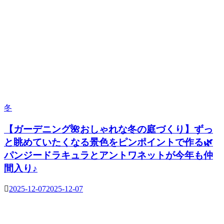
冬
【ガーデニング🌺おしゃれな冬の庭づくり】ずっ
と眺めていたくなる景色をピンポイントで作る🌿
パンジードラキュラとアントワネットが今年も仲
間入り♪
2025-12-07
2025-12-07