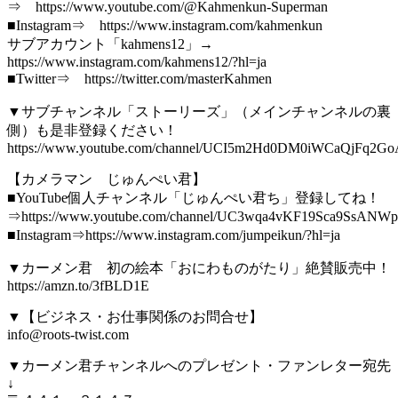
⇒ https://www.youtube.com/@Kahmenkun-Superman
■Instagram⇒ https://www.instagram.com/kahmenkun
サブアカウント「kahmens12」→
https://www.instagram.com/kahmens12/?hl=ja
■Twitter⇒ https://twitter.com/masterKahmen
▼サブチャンネル「ストーリーズ」（メインチャンネルの裏
側）も是非登録ください！
https://www.youtube.com/channel/UCI5m2Hd0DM0iWCaQjFq2Go
【カメラマン じゅんぺい君】
■YouTube個人チャンネル「じゅんぺい君ち」登録してね！
⇒https://www.youtube.com/channel/UC3wqa4vKF19Sca9SsANW
■Instagram⇒https://www.instagram.com/jumpeikun/?hl=ja
▼カーメン君 初の絵本「おにわものがたり」絶賛販売中！
https://amzn.to/3fBLD1E
▼【ビジネス・お仕事関係のお問合せ】
info@roots-twist.com
▼カーメン君チャンネルへのプレゼント・ファンレター宛先
↓