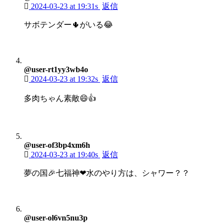
2024-03-23 at 19:31s
返信
サボテンダー🌵がいる😂
@user-rt1yy3wb4o
2024-03-23 at 19:32s
返信
多肉ちゃん素敵😄👍️
@user-of3bp4xm6h
2024-03-23 at 19:40s
返信
夢の国🎉七福神❤水のやり方は、シャワー？？
@user-ol6vn5nu3p