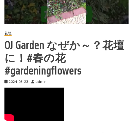
花壇
OJ Garden なぜか～？花壇
に！#春の花
#gardeningflowers
2024-03-23
admin