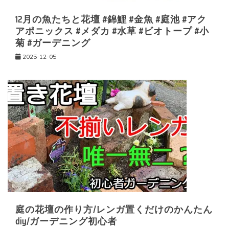
12月の魚たちと花壇 #錦鯉 #金魚 #庭池 #アク
アポニックス #メダカ #水草 #ビオトープ #小
菊 #ガーデニング
2025-12-05
庭の花壇の作り方/レンガ置くだけのかんたん
diy/ガーデニング初心者