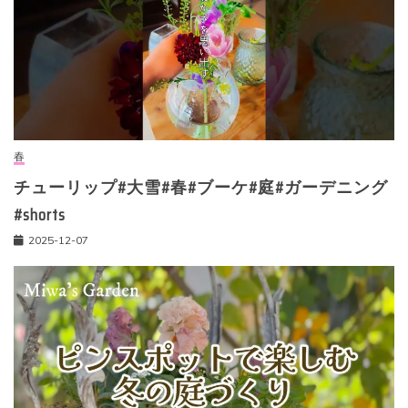
春
チューリップ#大雪#春#ブーケ#庭#ガーデニング
#shorts
2025-12-07