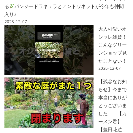
る
パンジードラキュラとアントワネットが今年も仲間
入り♪
2025-12-07
大人可愛いオ
シャレ雑貨！
こんなグリー
ンショップ見
たことない！
2025-12-07
【残念なお知
らせ】今まで
本当にありが
とうございま
した 【カ
ーメン君】
【豊田花遊