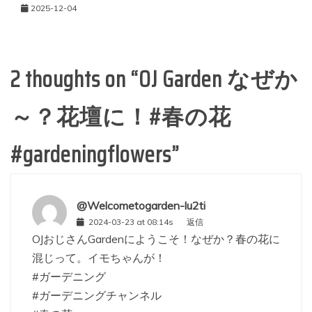
2025-12-04
2 thoughts on “
OJ Garden なぜか
～？花壇に！#春の花
#gardeningflowers
”
@Welcometogarden-lu2ti
2024-03-23 at 08:14s
返信
OJおじさんGardenにようこそ！なぜか？春の花に
混じって。イモちゃんが！
#ガーデニング
#ガーデニングチャンネル