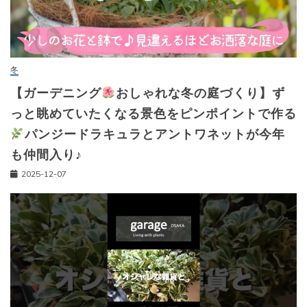
冬
【ガーデニング
おしゃれな冬の庭づくり】ず
っと眺めていたくなる景色をピンポイントで作る
パンジードラキュラとアントワネットが今年
も仲間入り♪
2025-12-07