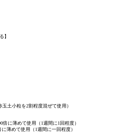
ねる】
赤玉土小粒を2割程度混ぜて使用）
000倍に薄めて使用（1週間に1回程度）
倍に薄めて使用（1週間に一回程度）