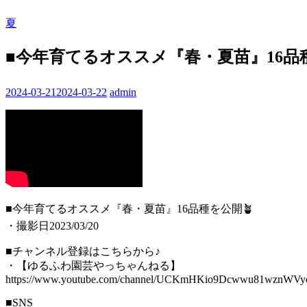
夏
■今年育てるオススメ『春・夏苗』16品種
2024-03-21
2024-03-22
admin
■今年育てるオススメ『春・夏苗』16品種を公開🪴
・撮影日2023/03/20
■チャンネル登録はこちらから♪
・【ゆるふわ園芸やっちゃんねる】
https://www.youtube.com/channel/UCKmHKio9Dcwwu81wznWV
■SNS