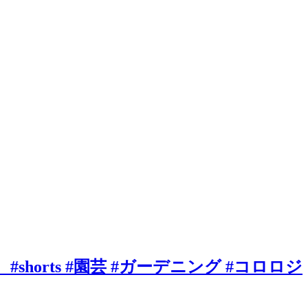
horts #園芸 #ガーデニング #コロロジ