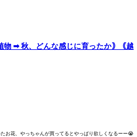
植物 ➡ 秋、どんな感じに育ったか｠｟越
めたお花、やっちゃんが買ってるとやっぱり欲しくなるーー😭