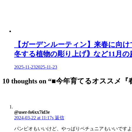
【ガーデンルーティン】来春に向けて
冬する植物の彫り上げ｠など11月の
2025-11-23
2025-11-23
10 thoughts on “
■今年育てるオススメ『春
@user-fo6xx7id3e
2024-03-22 at 11:17s
返信
パンビオもいいけど、やっぱりペチュニアもいいですよ