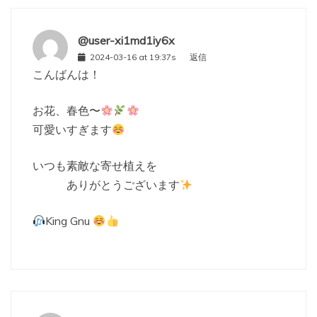
@user-xi1md1iy6x
2024-03-16 at 19:37s
返信
こんばんは！
お花、春色〜
可愛いすぎます
いつも素敵な寄せ植えを
ありがとうございます
King Gnu