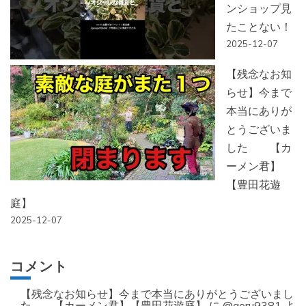
ンショップ見
たことない！
2025-12-07
【残念なお知
らせ】今まで
本当にありが
とうございま
した 【カ
ーメン君】
【豊田花遊
庭】
2025-12-07
コメント
【残念なお知らせ】今まで本当にありがとうございまし
た 【カーメン君】【豊田花遊庭】
に
@goru9381
よ