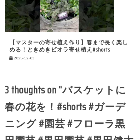
【マスターの寄せ植え作り】春まで長く楽し
める！ときめきビオラ寄せ植え#shorts
2025-12-03
3 thoughts on “
バスケットに
春の花を！#shorts #ガーデ
ニング #園芸 #フローラ黒