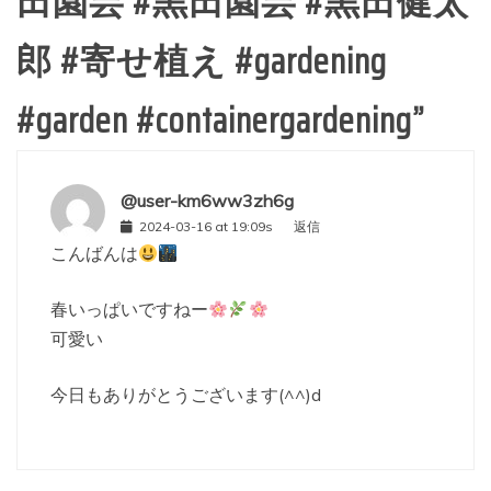
田園芸 #黒田園芸 #黒田健太
郎 #寄せ植え #gardening
#garden #containergardening
”
@user-km6ww3zh6g
2024-03-16 at 19:09s
返信
こんばんは
春いっぱいですねー
可愛い
今日もありがとうございます(^^)d