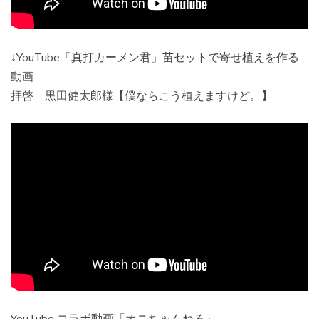
↓YouTube「真打カーメン君」苗セットで寄せ植えを作る
動画
拝啓 黒田健太郎様【僕ならこう植えますけど。】
YouTube コラボ動画「オニちゃんねる」