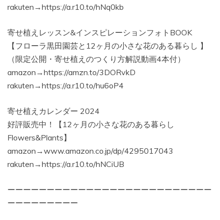
rakuten→https://a.r10.to/hNq0kb
寄せ植えレッスン&インスピレーションフォトBOOK
【フローラ黒田園芸と12ヶ月の小さな花のある暮らし 】
（限定公開・寄せ植えのつくり方解説動画4本付）
amazon→https://amzn.to/3DORvkD
rakuten→https://a.r10.to/hu6oP4
寄せ植えカレンダー 2024
好評販売中！【12ヶ月の小さな花のある暮らし
Flowers&Plants】
amazon→www.amazon.co.jp/dp/4295017043
rakuten→https://a.r10.to/hNCiUB
ーーーーーーーーーーーーーーーーーーーーーーーーーー
ーーーーーーーーー