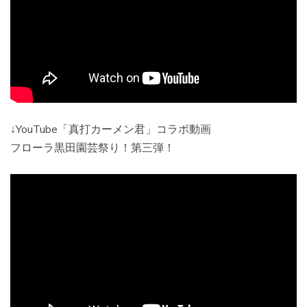
↓YouTube「真打カーメン君」コラボ動画
フローラ黒田園芸祭り！第三弾！