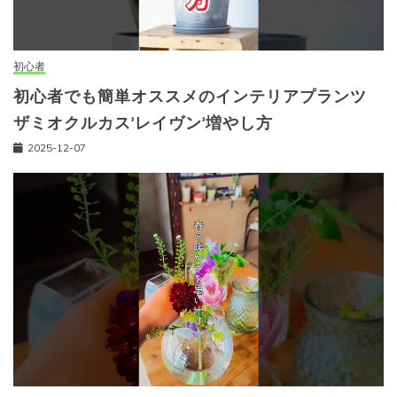
初心者
初心者でも簡単オススメのインテリアプランツ
ザミオクルカス’レイヴン’増やし方
2025-12-07