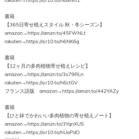
rakuten→https://a.r10.to/h6umm1
書籍
【365日寄せ植えスタイル 秋・冬シーズン】
amazon→https://amzn.to/45FWNLt
rakuten→https://a.r10.to/h6NK6g
書籍
【12ヶ月の多肉植物寄せ植えレシピ】
amazon→https://amzn.to/3s79RLn
rakuten→https://a.r10.to/h6ctGV
フランス語版 amazon→https://amzn.to/442YAZy
書籍
【ひと鉢でかわいい多肉植物の寄せ植えノート】
amazon→https://amzn.to/3YqnXU5
rakuten→https://a.r10.to/hUaPdO