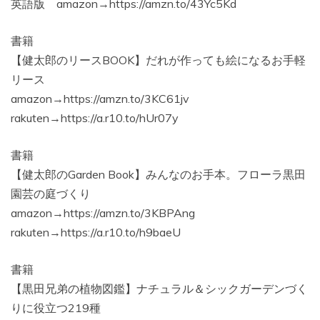
英語版 amazon→https://amzn.to/43Yc5Kd
書籍
【健太郎のリースBOOK】だれが作っても絵になるお手軽
リース
amazon→https://amzn.to/3KC61jv
rakuten→https://a.r10.to/hUr07y
書籍
【健太郎のGarden Book】みんなのお手本。フローラ黒田
園芸の庭づくり
amazon→https://amzn.to/3KBPAng
rakuten→https://a.r10.to/h9baeU
書籍
【黒田兄弟の植物図鑑】ナチュラル＆シックガーデンづく
りに役立つ219種