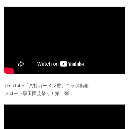
↓YouTube「真打カーメン君」コラボ動画
フローラ黒田園芸祭り！第二弾！