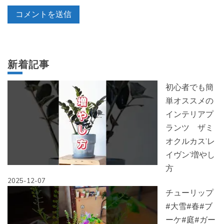
新着記事
初心者でも簡
単オススメの
インテリアプ
ランツ ザミ
オクルカス’レ
イヴン’増やし
方
2025-12-07
チューリップ
#大雪#春#ブ
ーケ#庭#ガー