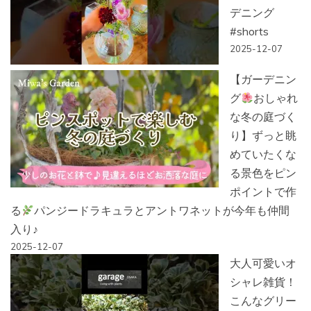
デニング
#shorts
2025-12-07
【ガーデニン
グ
おしゃれ
な冬の庭づく
り】ずっと眺
めていたくな
る景色をピン
ポイントで作
る
パンジードラキュラとアントワネットが今年も仲間
入り♪
2025-12-07
大人可愛いオ
シャレ雑貨！
こんなグリー