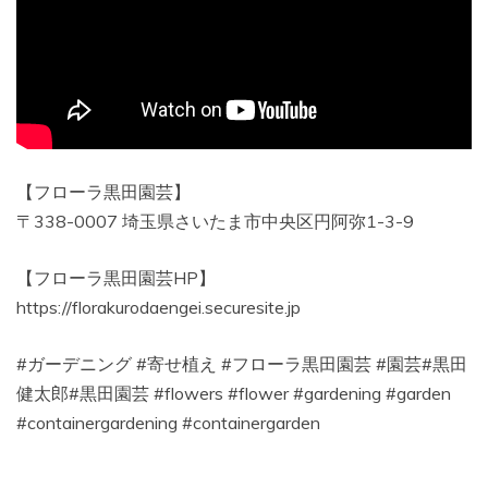
【フローラ黒田園芸】
〒338-0007 埼玉県さいたま市中央区円阿弥1-3-9
【フローラ黒田園芸HP】
https://florakurodaengei.securesite.jp
#ガーデニング #寄せ植え #フローラ黒田園芸 #園芸#黒田
健太郎#黒田園芸 #flowers #flower #gardening #garden
#containergardening #containergarden