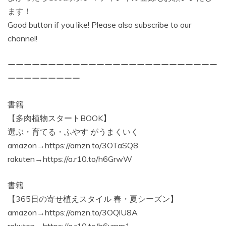
ます！
Good button if you like! Please also subscribe to our
channel!
ーーーーーーーーーーーーーーーーーーーーーーーーーー
ーーーーーーーーー
書籍
【多肉植物スタートBOOK】
選ぶ・育てる・ふやす がうまくいく
amazon→https://amzn.to/3OTaSQ8
rakuten→https://a.r10.to/h6GrwW
書籍
【365日の寄せ植えスタイル 春・夏シーズン】
amazon→https://amzn.to/3OQlU8A