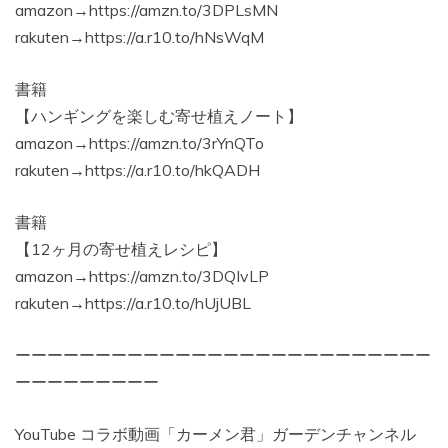
amazon→https://amzn.to/3DPLsMN
rakuten→https://a.r10.to/hNsWqM
書籍
【ハンギングを楽しむ寄せ植えノート】
amazon→https://amzn.to/3rYnQTo
rakuten→https://a.r10.to/hkQADH
書籍
【12ヶ月の寄せ植えレシピ】
amazon→https://amzn.to/3DQIvLP
rakuten→https://a.r10.to/hUjUBL
ーーーーーーーーーーーーーーーーーーーーーーーーーー
ーーーーーーーーー
YouTube コラボ動画「カーメン君」ガーデンチャンネル