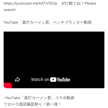
https://youtu.be/-mkXATVQOJs ぜひ観てね！Please
watch!
YouTube「真打カーメン君」ベンチプランター動画
↓YouTube「真打カーメン君」コラボ動画
フローラ黒田園芸祭り！第一弾！