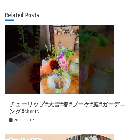
ー
Related Posts
シ
ョ
ン
チューリップ#大雪#春#ブーケ#庭#ガーデニ
ング#shorts
2025-12-07