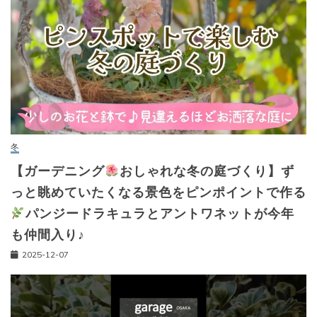
冬
【ガーデニング
おしゃれな冬の庭づくり】ず
っと眺めていたくなる景色をピンポイントで作る
パンジードラキュラとアントワネットが今年
も仲間入り♪
2025-12-07