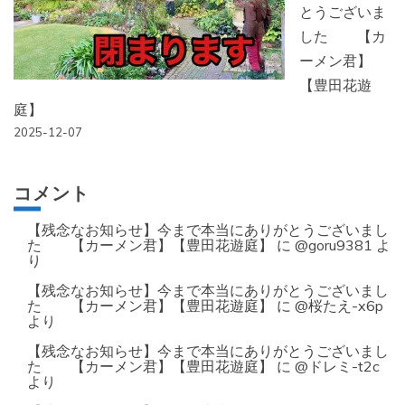
とうございま
した 【カ
ーメン君】
【豊田花遊
庭】
2025-12-07
コメント
【残念なお知らせ】今まで本当にありがとうございまし
た 【カーメン君】【豊田花遊庭】
に
@goru9381
よ
り
【残念なお知らせ】今まで本当にありがとうございまし
た 【カーメン君】【豊田花遊庭】
に
@桜たえ-x6p
より
【残念なお知らせ】今まで本当にありがとうございまし
た 【カーメン君】【豊田花遊庭】
に
@ドレミ-t2c
より