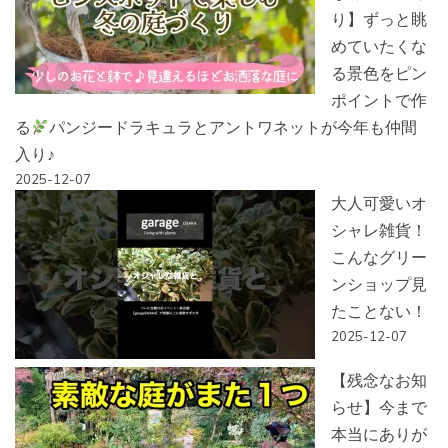
り】ずっと眺
めていたくな
る景色をピン
ポイントで作
る
パンジードラキュラとアントワネットが今年も仲間
入り♪
2025-12-07
大人可愛いオ
シャレ雑貨！
こんなグリー
ンショップ見
たことない！
2025-12-07
【残念なお知
らせ】今まで
本当にありが