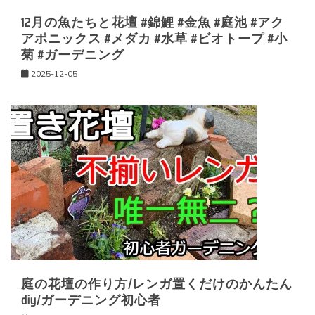
12月の魚たちと花壇 #錦鯉 #金魚 #庭池 #アク
アポニックス #メダカ #水草 #ビオトープ #小
菊 #ガーデニング
2025-12-05
庭の花壇の作り方/レンガ置くだけのかんたん
diy/ガーデニング初心者