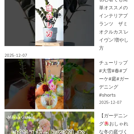
単オススメの
インテリアプ
ランツ ザミ
オクルカス’レ
イヴン’増やし
方
2025-12-07
チューリップ
#大雪#春#ブ
ーケ#庭#ガー
デニング
#shorts
2025-12-07
【ガーデニン
グ
おしゃれ
な冬の庭づく