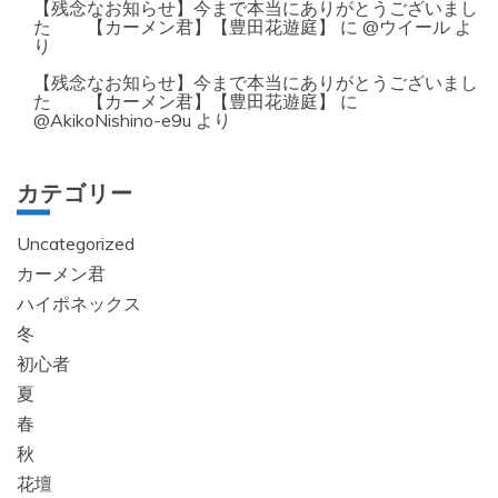
【残念なお知らせ】今まで本当にありがとうございまし
た 【カーメン君】【豊田花遊庭】
に
@ウイール
よ
り
【残念なお知らせ】今まで本当にありがとうございまし
た 【カーメン君】【豊田花遊庭】
に
@AkikoNishino-e9u
より
カテゴリー
Uncategorized
カーメン君
ハイポネックス
冬
初心者
夏
春
秋
花壇