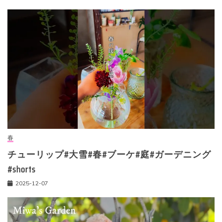
春
チューリップ#大雪#春#ブーケ#庭#ガーデニング
#shorts
2025-12-07