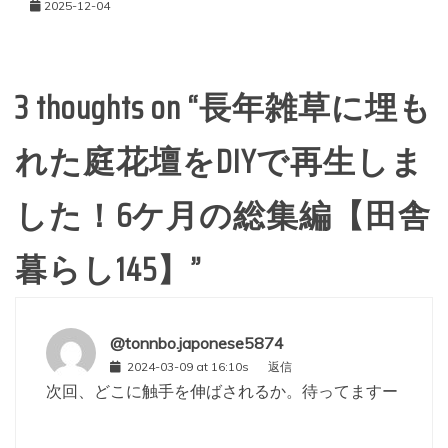
2025-12-04
3 thoughts on “
長年雑草に埋も
れた庭花壇をDIYで再生しま
した！6ケ月の総集編【田舎
暮らし145】
”
@tonnbo.japonese5874
2024-03-09 at 16:10s
返信
次回、どこに触手を伸ばされるか。待ってますー