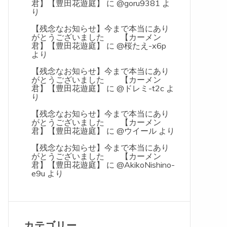
君】【豊田花遊庭】
に
@goru9381
よ
り
【残念なお知らせ】今まで本当にあり
がとうございました 【カーメン
君】【豊田花遊庭】
に
@桜たえ-x6p
より
【残念なお知らせ】今まで本当にあり
がとうございました 【カーメン
君】【豊田花遊庭】
に
@ドレミ-t2c
よ
り
【残念なお知らせ】今まで本当にあり
がとうございました 【カーメン
君】【豊田花遊庭】
に
@ウイール
より
【残念なお知らせ】今まで本当にあり
がとうございました 【カーメン
君】【豊田花遊庭】
に
@AkikoNishino-
e9u
より
カテゴリー