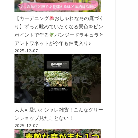
【ガーデニング
おしゃれな冬の庭づく
り】ずっと眺めていたくなる景色をピン
ポイントで作る
パンジードラキュラと
アントワネットが今年も仲間入り♪
2025-12-07
大人可愛いオシャレ雑貨！こんなグリー
ンショップ見たことない！
2025-12-07