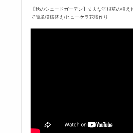
【秋のシェードガーデン】丈夫な宿根草の植え付
で簡単模様替え/ヒューケラ花壇作り