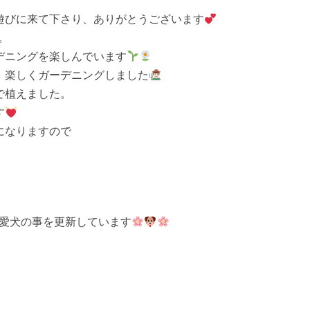
遊びに来て下さり、ありがとうございます
。
デニングを楽しんでいます
、楽しくガーデニングしました
で植えました。
す
になりますので
ン、愛犬の事を更新しています