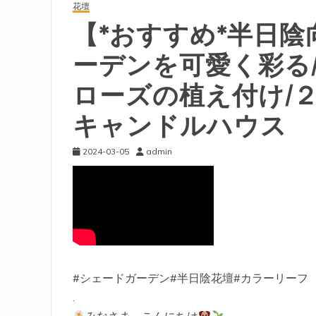
花壇
【*おすすめ*半日陰
ーデンを可愛く彩る
ローズの植え付け/
キャンドルハウス
2024-03-05
admin
#シェードガーデン#半日陰花壇#カラーリーフ
.
みなさま、こんにちは