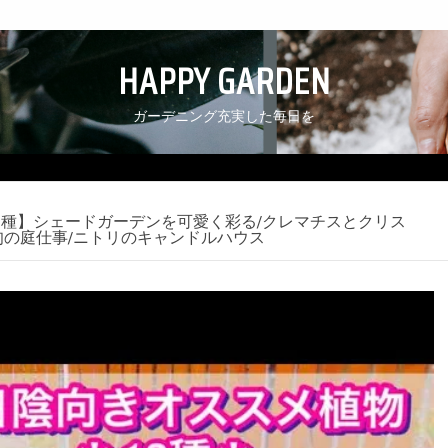
HAPPY GARDEN
ガーデニング充実した毎日を
12種】シェードガーデンを可愛く彩る/クレマチスとクリス
旬の庭仕事/ニトリのキャンドルハウス