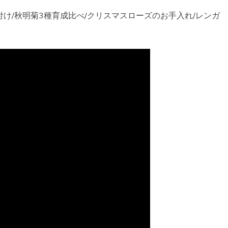
け/秋明菊3種育成比べ/クリスマスローズのお手入れ/レンガ