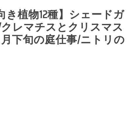
向き植物12種】シェードガ
/クレマチスとクリスマス
２月下旬の庭仕事/ニトリの