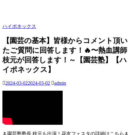
ハイポネックス
【園芸の基本】皆様からコメント頂い
たご質問に回答します！🔥〜熱血講師
枝元が回答します！～【園芸塾】【ハ
イポネックス】
2024-03-02
2024-03-02
admin
🌷園芸塾塾長 枝元も出演！花友フェスタの詳細はこちら🌷