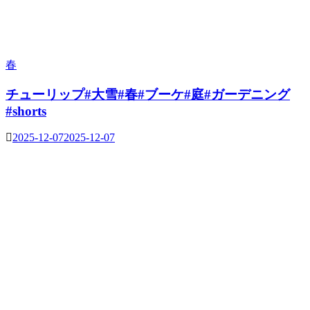
春
チューリップ#大雪#春#ブーケ#庭#ガーデニング
#shorts
2025-12-07
2025-12-07