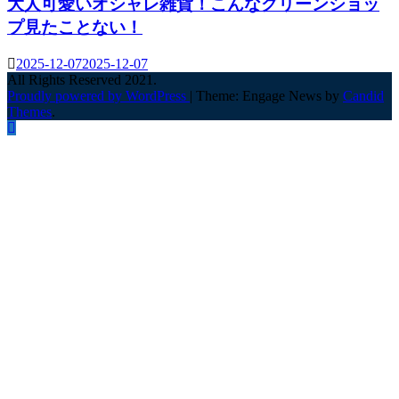
大人可愛いオシャレ雑貨！こんなグリーンショッ
プ見たことない！
2025-12-07
2025-12-07
All Rights Reserved 2021.
Proudly powered by WordPress
|
Theme: Engage News by
Candid
Themes
.