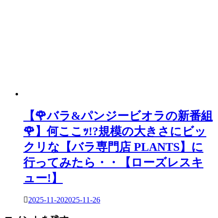
【🌹バラ&パンジービオラの新番組
🌹】何ここｯ!?規模の大きさにビッ
クリな【バラ専門店 PLANTS】に
行ってみたら・・【ローズレスキ
ュー!】
2025-11-20
2025-11-26