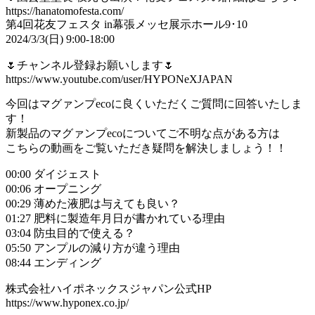
https://hanatomofesta.com/
第4回花友フェスタ in幕張メッセ展示ホール9･10
2024/3/3(日) 9:00-18:00
🌷チャンネル登録お願いします🌷
https://www.youtube.com/user/HYPONeXJAPAN
今回はマグァンプecoに良くいただくご質問に回答いたしま
す！
新製品のマグァンプecoについてご不明な点がある方は
こちらの動画をご覧いただき疑問を解決しましょう！！
00:00 ダイジェスト
00:06 オープニング
00:29 薄めた液肥は与えても良い？
01:27 肥料に製造年月日が書かれている理由
03:04 防虫目的で使える？
05:50 アンプルの減り方が違う理由
08:44 エンディング
株式会社ハイポネックスジャパン公式HP
https://www.hyponex.co.jp/