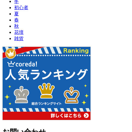
冬
初心者
夏
春
秋
花壇
雑貨
お問い合わせ