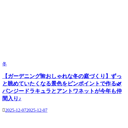
冬
【ガーデニング🌺おしゃれな冬の庭づくり】ずっ
と眺めていたくなる景色をピンポイントで作る🌿
パンジードラキュラとアントワネットが今年も仲
間入り♪
2025-12-07
2025-12-07