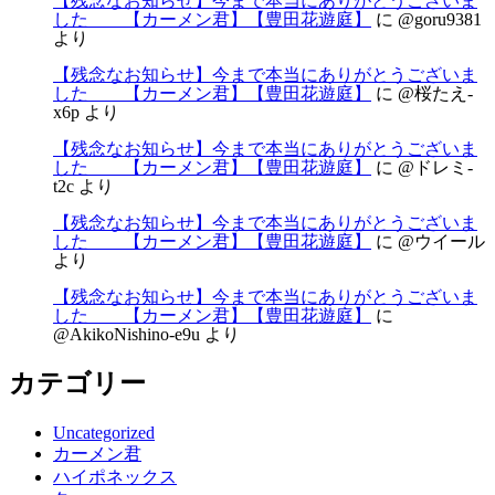
【残念なお知らせ】今まで本当にありがとうございま
した 【カーメン君】【豊田花遊庭】
に
@goru9381
より
【残念なお知らせ】今まで本当にありがとうございま
した 【カーメン君】【豊田花遊庭】
に
@桜たえ-
x6p
より
【残念なお知らせ】今まで本当にありがとうございま
した 【カーメン君】【豊田花遊庭】
に
@ドレミ-
t2c
より
【残念なお知らせ】今まで本当にありがとうございま
した 【カーメン君】【豊田花遊庭】
に
@ウイール
より
【残念なお知らせ】今まで本当にありがとうございま
した 【カーメン君】【豊田花遊庭】
に
@AkikoNishino-e9u
より
カテゴリー
Uncategorized
カーメン君
ハイポネックス