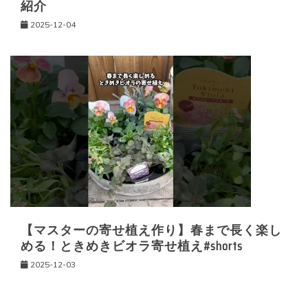
紹介
2025-12-04
【マスターの寄せ植え作り】春まで長く楽し
める！ときめきビオラ寄せ植え#shorts
2025-12-03