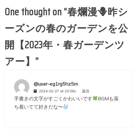
One thought on “
春爛漫🪻昨シ
ーズンの春のガーデンを公
開【2023年・春ガーデンツ
アー】
”
@user-eg1rg5hz5m
2024-02-27 at 20:08s
返信
手書きの文字がすごくかわいいです
BGMも落
ち着いてて好きだな〜