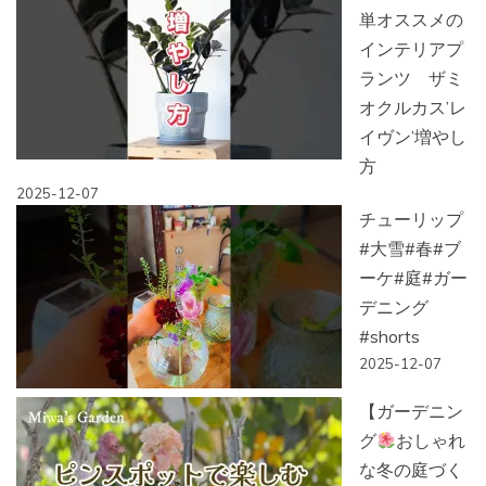
単オススメの
インテリアプ
ランツ ザミ
オクルカス’レ
イヴン’増やし
方
2025-12-07
チューリップ
#大雪#春#ブ
ーケ#庭#ガー
デニング
#shorts
2025-12-07
【ガーデニン
グ
おしゃれ
な冬の庭づく