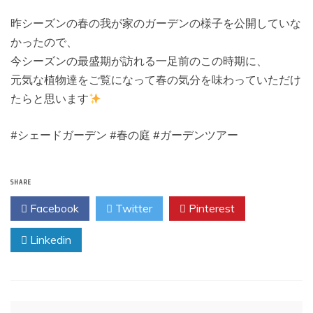
昨シーズンの春の我が家のガーデンの様子を公開していな
かったので、
今シーズンの最盛期が訪れる一足前のこの時期に、
元気な植物達をご覧になって春の気分を味わっていただけ
たらと思います
#シェードガーデン #春の庭 #ガーデンツアー
SHARE
Facebook
Twitter
Pinterest
Linkedin