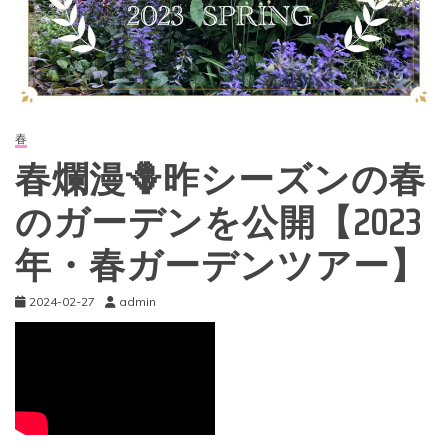
春
春爛漫🪻昨シーズンの春
のガーデンを公開【2023
年・春ガーデンツアー】
2024-02-27
admin