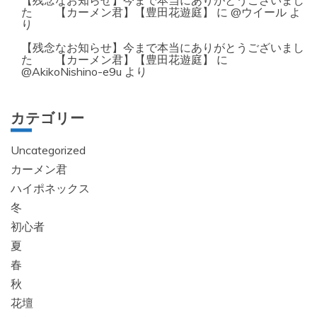
【残念なお知らせ】今まで本当にありがとうございまし
た 【カーメン君】【豊田花遊庭】
に
@ウイール
よ
り
【残念なお知らせ】今まで本当にありがとうございまし
た 【カーメン君】【豊田花遊庭】
に
@AkikoNishino-e9u
より
カテゴリー
Uncategorized
カーメン君
ハイポネックス
冬
初心者
夏
春
秋
花壇