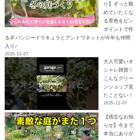
り】ずっと眺
めていたくな
る景色をピン
ポイントで作
る
パンジードラキュラとアントワネットが今年も仲間
入り♪
2025-12-07
大人可愛いオ
シャレ雑貨！
こんなグリー
ンショップ見
たことない！
2025-12-07
【残念なお知
らせ】今まで
本当にありが