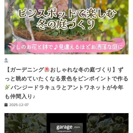
冬
【ガーデニング
おしゃれな冬の庭づくり】ず
っと眺めていたくなる景色をピンポイントで作る
パンジードラキュラとアントワネットが今年
も仲間入り♪
2025-12-07