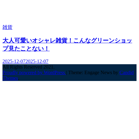
雑貨
大人可愛いオシャレ雑貨！こんなグリーンショッ
プ見たことない！
2025-12-07
2025-12-07
All Rights Reserved 2021.
Proudly powered by WordPress
|
Theme: Engage News by
Candid
Themes
.