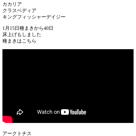
カカリア
クラスペディア
キングフィッシャーデイジー
1月15日種まきから40日
床上げもしました
種まきはこちら
アークトチス