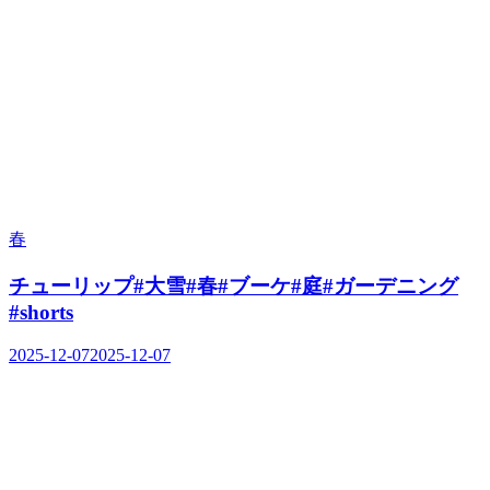
春
チューリップ#大雪#春#ブーケ#庭#ガーデニング
#shorts
2025-12-07
2025-12-07