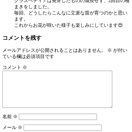
クラスペディアは発芽したものの成長せず、2回目の種
まきをしました。
毎回、どうしたらこんなに立派な苗が育つのかと思い
ます。
これからお花が咲いた様子も楽しみにしています😍
コメントを残す
メールアドレスが公開されることはありません。
※
が付い
ている欄は必須項目です
コメント
※
名前
※
メール
※