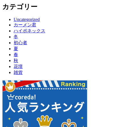
カテゴリー
Uncategorized
カーメン君
ハイポネックス
冬
初心者
夏
春
秋
花壇
雑貨