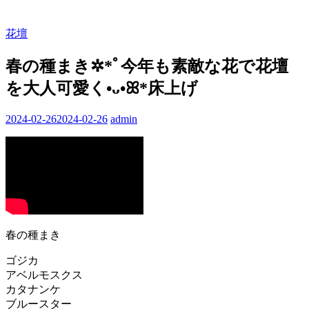
花壇
春の種まき✲*ﾟ今年も素敵な花で花壇
を大人可愛く•ᴗ•ꕤ*床上げ
2024-02-26
2024-02-26
admin
春の種まき
ゴジカ
アベルモスクス
カタナンケ
ブルースター