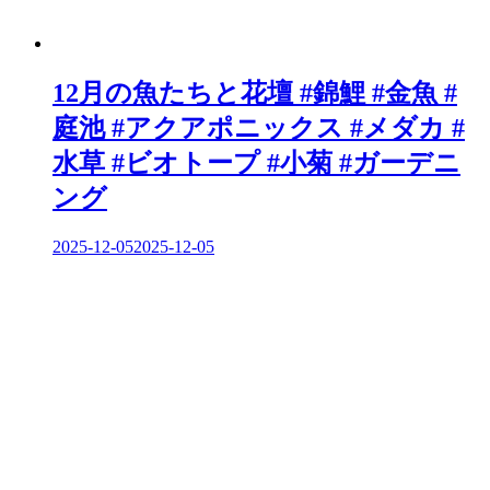
12月の魚たちと花壇 #錦鯉 #金魚 #
庭池 #アクアポニックス #メダカ #
水草 #ビオトープ #小菊 #ガーデニ
ング
2025-12-05
2025-12-05