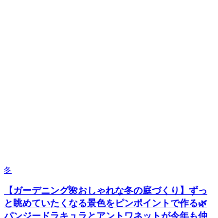
冬
【ガーデニング🌺おしゃれな冬の庭づくり】ずっ
と眺めていたくなる景色をピンポイントで作る🌿
パンジードラキュラとアントワネットが今年も仲