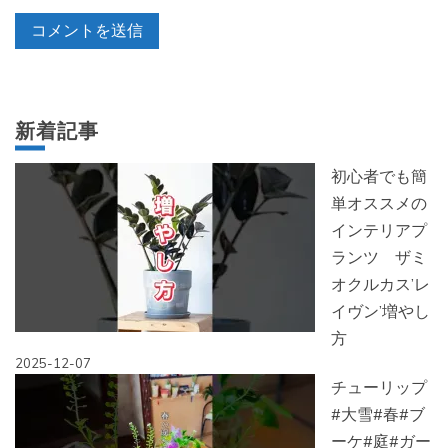
新着記事
初心者でも簡
単オススメの
インテリアプ
ランツ ザミ
オクルカス’レ
イヴン’増やし
方
2025-12-07
チューリップ
#大雪#春#ブ
ーケ#庭#ガー