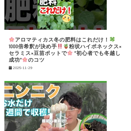
ン
アロマティカス冬の肥料はこれだけ！
1000倍希釈が決め手
粉状ハイポネックス×
セラミス×豆苗ポットで
“初心者でも冬越し
成功”
のコツ
2025-11-29