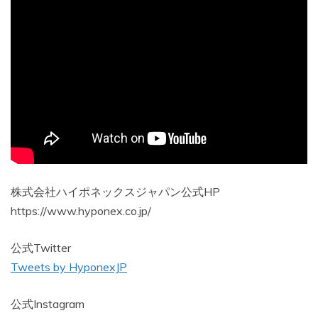
株式会社ハイポネックスジャパン公式HP
https://www.hyponex.co.jp/
公式Twitter
Tweets by HyponexJP
公式Instagram