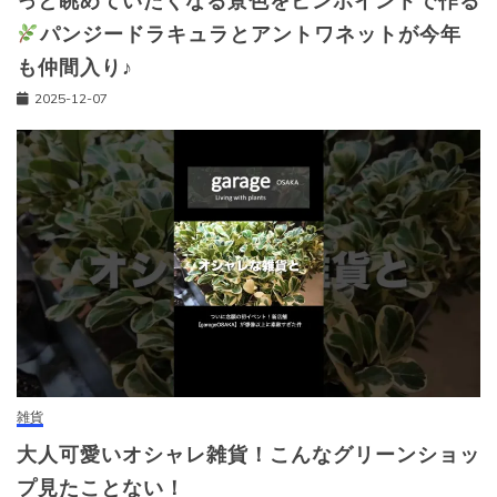
っと眺めていたくなる景色をピンポイントで作る
パンジードラキュラとアントワネットが今年
も仲間入り♪
2025-12-07
雑貨
大人可愛いオシャレ雑貨！こんなグリーンショッ
プ見たことない！