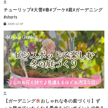
春
チューリップ#大雪#春#ブーケ#庭#ガーデニング
#shorts
2025-12-07
冬
【ガーデニング
おしゃれな冬の庭づくり】ず