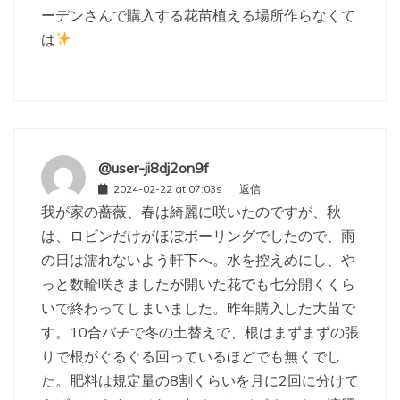
ーデンさんで購入する花苗植える場所作らなくて
は
@user-ji8dj2on9f
2024-02-22 at 07:03s
返信
我が家の薔薇、春は綺麗に咲いたのですが、秋
は、ロビンだけがほぼボーリングでしたので、雨
の日は濡れないよう軒下へ。水を控えめにし、や
っと数輪咲きましたが開いた花でも七分開くくら
いで終わってしまいました。昨年購入した大苗で
す。10合バチで冬の土替えで、根はまずまずの張
りで根がぐるぐる回っているほどでも無くでし
た。肥料は規定量の8割くらいを月に2回に分けて