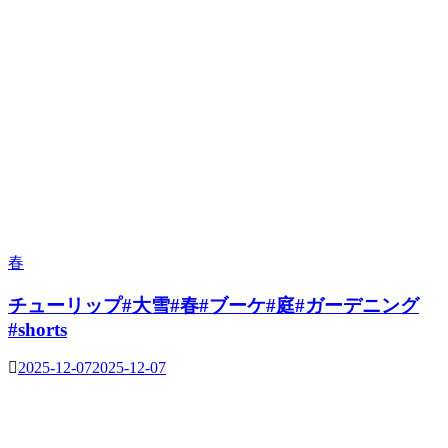
春
チューリップ#大雪#春#ブーケ#庭#ガーデニング
#shorts
2025-12-07
2025-12-07