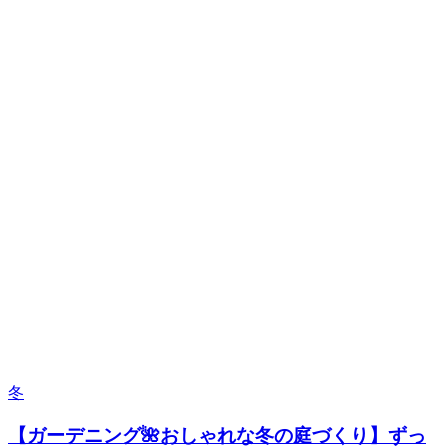
冬
【ガーデニング🌺おしゃれな冬の庭づくり】ずっ