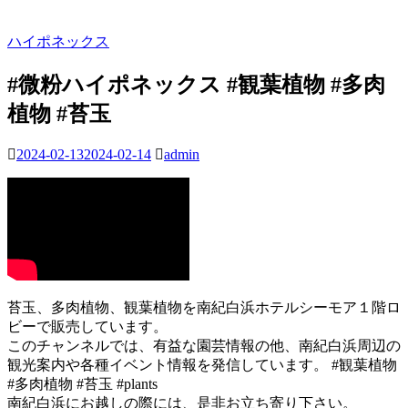
ハイポネックス
#微粉ハイポネックス #観葉植物 #多肉
植物 #苔玉
2024-02-13
2024-02-14
admin
苔玉、多肉植物、観葉植物を南紀白浜ホテルシーモア１階ロ
ビーで販売しています。
このチャンネルでは、有益な園芸情報の他、南紀白浜周辺の
観光案内や各種イベント情報を発信しています。 #観葉植物
#多肉植物 #苔玉 #plants
南紀白浜にお越しの際には、是非お立ち寄り下さい。