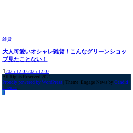
雑貨
大人可愛いオシャレ雑貨！こんなグリーンショッ
プ見たことない！
2025-12-07
2025-12-07
All Rights Reserved 2021.
Proudly powered by WordPress
|
Theme: Engage News by
Candid
Themes
.