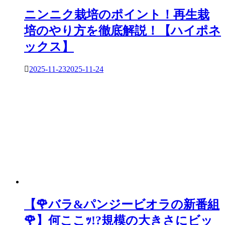
ニンニク栽培のポイント！再生栽
培のやり方を徹底解説！【ハイポネ
ックス】
2025-11-23
2025-11-24
【🌹バラ&パンジービオラの新番組
🌹】何ここｯ!?規模の大きさにビッ