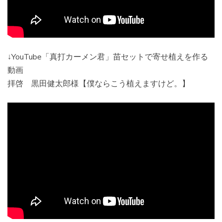
↓YouTube「真打カーメン君」苗セットで寄せ植えを作る
動画
拝啓 黒田健太郎様【僕ならこう植えますけど。】