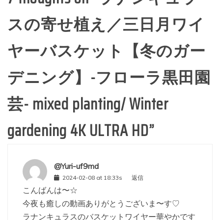
スの寄せ植え／三日月ワイ
ヤーバスケット【冬のガー
デニング】-フローラ黒田園
芸- mixed planting/ Winter
gardening 4K ULTRA HD
”
@Yuri-uf9md
2024-02-08 at 18:33s
返信
こんばんは〜☆
今夜も癒しの動画ありがとうございま〜す♡
ラナンキュラスのバスケットワイヤー華やかです