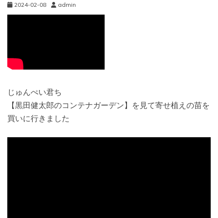
2024-02-08
admin
じゅんぺい君ち
【黒田健太郎のコンテナガーデン】を見て寄せ植えの苗を
買いに行きました