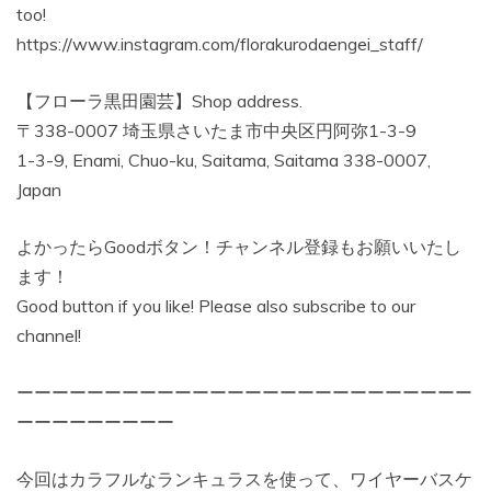
too!
https://www.instagram.com/florakurodaengei_staff/
【フローラ黒田園芸】Shop address.
〒338-0007 埼玉県さいたま市中央区円阿弥1-3-9
1-3-9, Enami, Chuo-ku, Saitama, Saitama 338-0007,
Japan
よかったらGoodボタン！チャンネル登録もお願いいたし
ます！
Good button if you like! Please also subscribe to our
channel!
ーーーーーーーーーーーーーーーーーーーーーーーーーー
ーーーーーーーーー
今回はカラフルなランキュラスを使って、ワイヤーバスケ