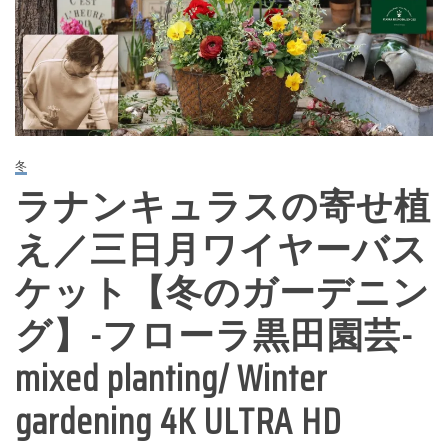
冬
ラナンキュラスの寄せ植
え／三日月ワイヤーバス
ケット【冬のガーデニン
グ】-フローラ黒田園芸-
mixed planting/ Winter
gardening 4K ULTRA HD