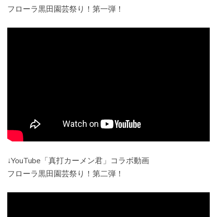
フローラ黒田園芸祭り！第一弾！
↓YouTube「真打カーメン君」コラボ動画
フローラ黒田園芸祭り！第二弾！