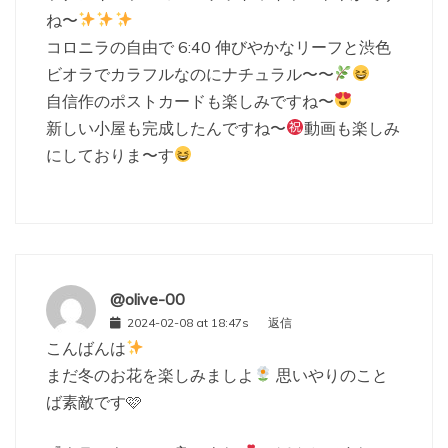
ね〜
コロニラの自由で 6:40 伸びやかなリーフと渋色
ビオラでカラフルなのにナチュラル〜〜
自信作のポストカードも楽しみですね〜
新しい小屋も完成したんですね〜
動画も楽しみ
にしておりま〜す
@olive-00
2024-02-08 at 18:47s
返信
こんばんは
まだ冬のお花を楽しみましよ
思いやりのこと
ば素敵です🩷