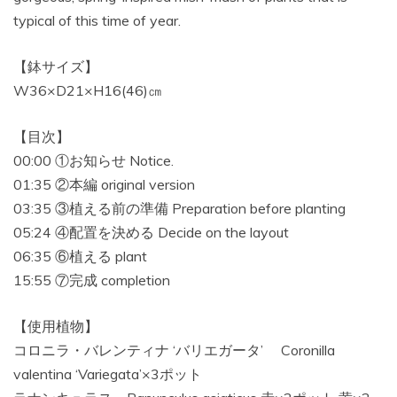
typical of this time of year.
【鉢サイズ】
W36×D21×H16(46)㎝
【目次】
00:00 ①お知らせ Notice.
01:35 ②本編 original version
03:35 ③植える前の準備 Preparation before planting
05:24 ④配置を決める Decide on the layout
06:35 ⑥植える plant
15:55 ⑦完成 completion
【使用植物】
コロニラ・バレンティナ ‘バリエガータ’ Coronilla
valentina ‘Variegata’×3ポット