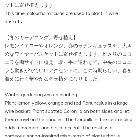
ットに寄せ植えします。
This time, colourful ranculas are used to plant in wire
baskets.
【冬のガーデニング／寄せ植え】
レモンイエローやオレンジ、赤のラナンキュラスを、大き
めなワイヤーバスケットに寄せ植えします。斑入りのコロ
ニラを両サイドに植え、取っ手に這わせて。中央のコロニ
ラも動きがでていいアクセントに。この時期らしい、春を
迎えに行く華やかな寄せ植えになりました。
Winter gardening /mixed planting
Plant lemon yellow, orange and red Ranunculus in a large
wire basket. Plant spotted Coronilla on both sides and let
them crawl on the handles. The Coronilla in the centre also
adds movement and a nice accent. The result is a
gorgeous, spring-inspired mish-mash of plants that is