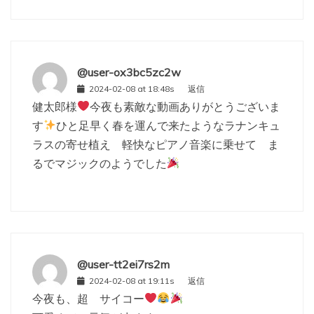
@user-ox3bc5zc2w
2024-02-08 at 18:48s
返信
健太郎様
今夜も素敵な動画ありがとうございま
す
ひと足早く春を運んで来たようなラナンキュ
ラスの寄せ植え 軽快なピアノ音楽に乗せて ま
るでマジックのようでした
@user-tt2ei7rs2m
2024-02-08 at 19:11s
返信
今夜も、超 サイコー