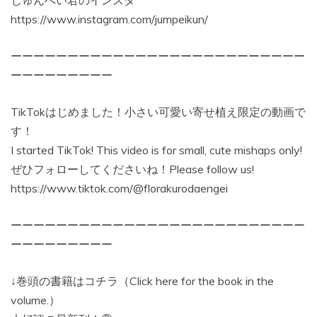
https://www.instagram.com/jumpeikun/
ーーーーーーーーーーーーーーーーーーーーーーーーーー
ーーーーーーーーー
TikTokはじめました！小さい可愛い寄せ植え限定の動画で
す！
I started TikTok! This video is for small, cute mishaps only!
ぜひフォローしてくださいね！Please follow us!
https://www.tiktok.com/@florakurodaengei
ーーーーーーーーーーーーーーーーーーーーーーーーーー
ーーーーーーーーー
↓巻頭の書籍はコチラ（Click here for the book in the
volume.）