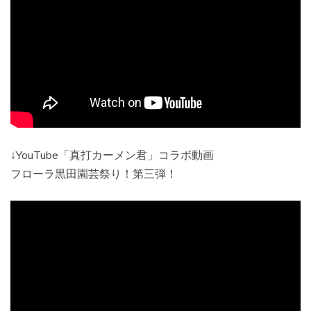
↓YouTube「真打カーメン君」コラボ動画
フローラ黒田園芸祭り！第三弾！