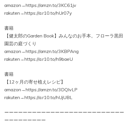
amazon→https://amzn.to/3KC61jv
rakuten→https://a.r10.to/hUr07y
書籍
【健太郎のGarden Book】みんなのお手本。フローラ黒田
園芸の庭づくり
amazon→https://amzn.to/3KBPAng
rakuten→https://a.r10.to/h9baeU
書籍
【12ヶ月の寄せ植えレシピ】
amazon→https://amzn.to/3DQIvLP
rakuten→https://a.r10.to/hUjUBL
ーーーーーーーーーーーーーーーーーーーーーーーーーー
ーーーーーーーーー