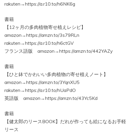
rakuten→https://a.r10.to/h6NK6g
書籍
【12ヶ月の多肉植物寄せ植えレシピ】
amazon→https://amzn.to/3s79RLn
rakuten→https://a.r10.to/h6ctGV
フランス語版 amazon→https://amzn.to/442YAZy
書籍
【ひと鉢でかわいい多肉植物の寄せ植えノート】
amazon→https://amzn.to/3YqnXU5
rakuten→https://a.r10.to/hUaPdO
英語版 amazon→https://amzn.to/43Yc5Kd
書籍
【健太郎のリースBOOK】だれが作っても絵になるお手軽
リース