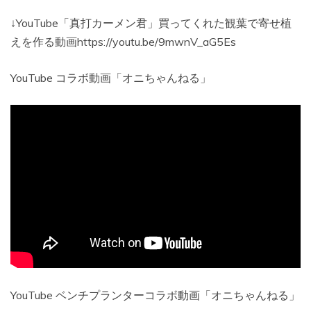
↓YouTube「真打カーメン君」買ってくれた観葉で寄せ植
えを作る動画https://youtu.be/9mwnV_aG5Es
YouTube コラボ動画「オニちゃんねる」
YouTube ベンチプランターコラボ動画「オニちゃんねる」