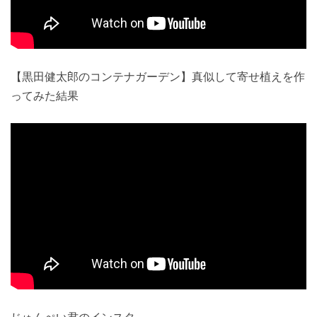
【黒田健太郎のコンテナガーデン】真似して寄せ植えを作
ってみた結果
じゅんぺい君のインスタ