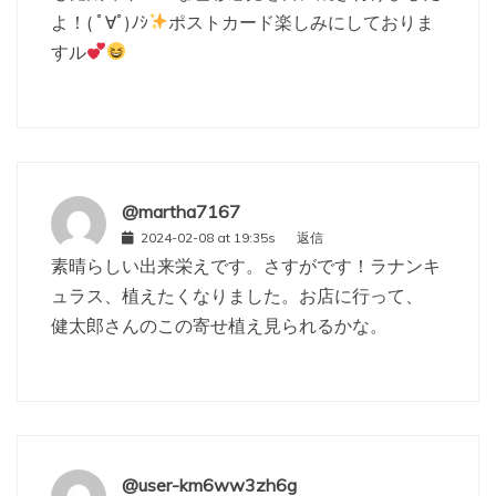
よ！( ﾟ∀ﾟ)ﾉｼ
ポストカード楽しみにしておりま
すル
@martha7167
2024-02-08 at 19:35s
返信
素晴らしい出来栄えです。さすがです！ラナンキ
ュラス、植えたくなりました。お店に行って、
健太郎さんのこの寄せ植え見られるかな。
@user-km6ww3zh6g