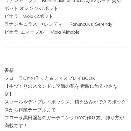
ラナンキュラス Ranunculus asiaticus 赤×2ポット 黄×2
ポット オレンジ×1ポット
ビオラ Viola×2ポット
ラナンキュラス ‘セレンディ’ Ranunculus ‘Serendy’
ビオラ ‘エマーブル’ Viola ‘Aimable’
ーーーーーーーーーーーーーーーーーーーーーーーーーー
ーーーーーーーーー
書籍
フローラDIYの作り方＆ディスプレイBOOK
【手づくりのスタンドに季節の花を 素敵に飾る小さな
庭】
スツールやディプレイボックス、植え込みができるボック
スから作業テーブルまで
フローラ黒田園芸のガーデニングDIYの作り方、飾り方が
満載です！