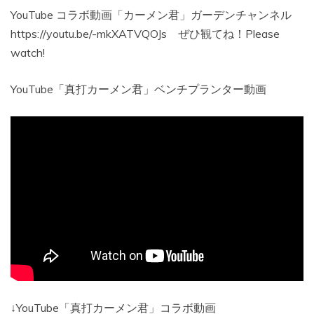
YouTube コラボ動画「カーメン君」ガーデンチャンネル
https://youtu.be/-mkXATVQOJs ぜひ観てね！Please
watch!
YouTube「真打カーメン君」ベンチプランター動画
↓YouTube「真打カーメン君」コラボ動画