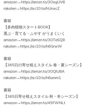
amazon→https://amzn.to/3OxgUV6
rakuten→https://a.r10.to/hUnxcZ
書籍
【多肉植物スタートBOOK】
選ぶ・育てる・ふやす がうまくいく
amazon→https://amzn.to/3OTaSQ8
rakuten→https://a.r10.to/h6GrwW
書籍
【365日の寄せ植えスタイル 春・夏シーズン】
amazon→https://amzn.to/3OQlU8A
rakuten→https://a.r10.to/h6umm1
書籍
【365日寄せ植えスタイル 秋・冬シーズン】
amazon→https://amzn.to/45FWNLt