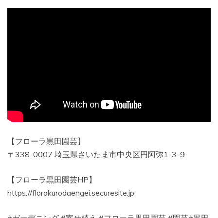
【フローラ黒田園芸】
〒338-0007 埼玉県さいたま市中央区円阿弥1-3-9
【フローラ黒田園芸HP】
https://florakurodaengei.securesite.jp
#ガーデニング #寄せ植え #フローラ黒田園芸 #園芸#黒田