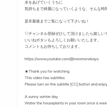
水をあげていくうちに
気持ちまで綺麗になっていくような、そんな時
是非最後までご覧になって下さいね！
♡チャンネル登録ぜひして頂けましたら嬉しい
いいねボタンもよろしくお願いいたします。
コメントもお待ちしております。
https://www.youtube.com/@monmonokayu
★Thank you for watching.
This video has subtitles.
Please turn on the subtitle [CC] button and enjoy
A sunny winter day.
Water the houseplants in your room once a wee