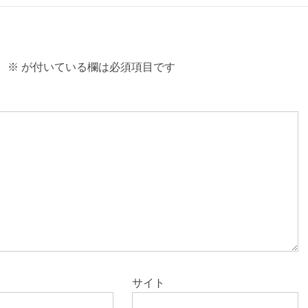
。
※
が付いている欄は必須項目です
サイト