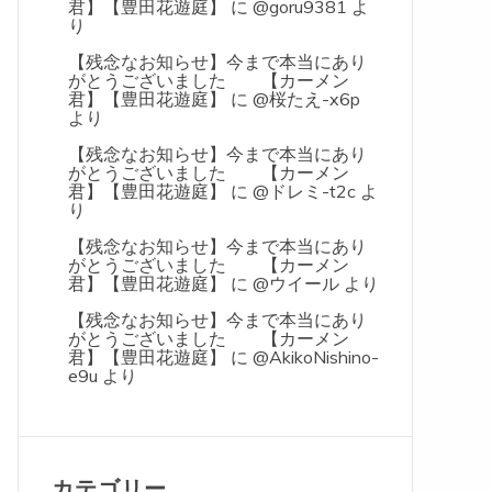
君】【豊田花遊庭】
に
@goru9381
よ
り
【残念なお知らせ】今まで本当にあり
がとうございました 【カーメン
君】【豊田花遊庭】
に
@桜たえ-x6p
より
【残念なお知らせ】今まで本当にあり
がとうございました 【カーメン
君】【豊田花遊庭】
に
@ドレミ-t2c
よ
り
【残念なお知らせ】今まで本当にあり
がとうございました 【カーメン
君】【豊田花遊庭】
に
@ウイール
より
【残念なお知らせ】今まで本当にあり
がとうございました 【カーメン
君】【豊田花遊庭】
に
@AkikoNishino-
e9u
より
カテゴリー