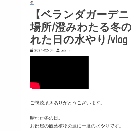
冬
【ベランダガーデニ
場所/澄みわたる冬
れた日の水やり/vlog
2024-02-04
admin
ご視聴頂きありがとうございます。
晴れた冬の日。
お部屋の観葉植物の週に一度の水やりです。