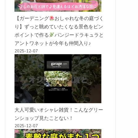
【ガーデニング
おしゃれな冬の庭づく
り】ずっと眺めていたくなる景色をピン
ポイントで作る
パンジードラキュラと
アントワネットが今年も仲間入り♪
2025-12-07
大人可愛いオシャレ雑貨！こんなグリー
ンショップ見たことない！
2025-12-07