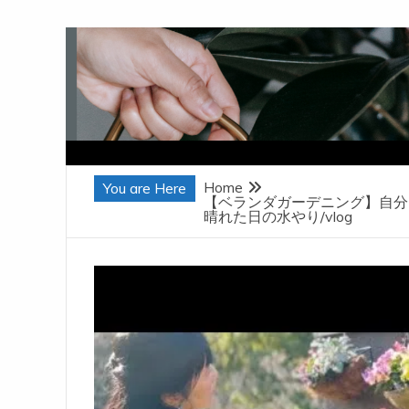
Skip
to
content
Home
You are Here
【ベランダガーデニング】自分
晴れた日の水やり/vlog