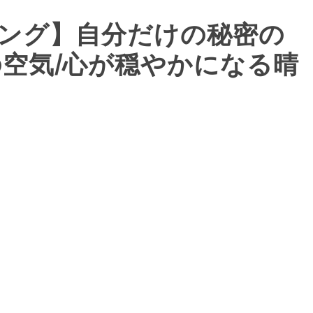
ング】自分だけの秘密の
の空気/心が穏やかになる晴