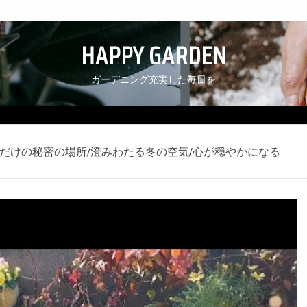
HAPPY GARDEN
ガーデニング充実した毎日を
だけの秘密の場所/澄みわたる冬の空気/心が穏やかになる