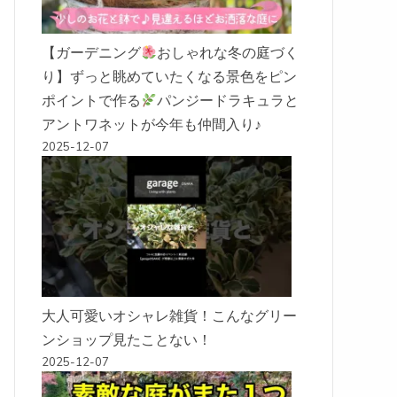
【ガーデニング
おしゃれな冬の庭づく
り】ずっと眺めていたくなる景色をピン
ポイントで作る
パンジードラキュラと
アントワネットが今年も仲間入り♪
2025-12-07
大人可愛いオシャレ雑貨！こんなグリー
ンショップ見たことない！
2025-12-07