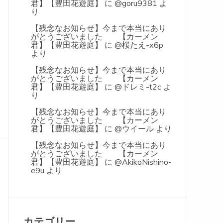
君】【豊田花遊庭】
に
@goru9381
よ
り
【残念なお知らせ】今まで本当にあり
がとうございました 【カーメン
君】【豊田花遊庭】
に
@桜たえ-x6p
より
【残念なお知らせ】今まで本当にあり
がとうございました 【カーメン
君】【豊田花遊庭】
に
@ドレミ-t2c
よ
り
【残念なお知らせ】今まで本当にあり
がとうございました 【カーメン
君】【豊田花遊庭】
に
@ウイール
より
【残念なお知らせ】今まで本当にあり
がとうございました 【カーメン
君】【豊田花遊庭】
に
@AkikoNishino-
e9u
より
カテゴリー