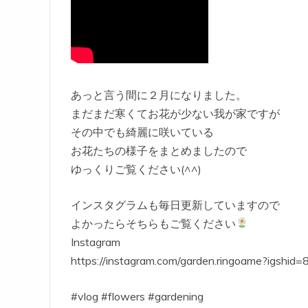
あっと言う間に２月になりました。
まだまだ寒くてお花が少ない我が家ですが
その中でも綺麗に咲いている
お花たちの様子をまとめましたので
ゆっくりご覧ください(^^)
インスタグラムも毎日更新していますので
よかったらそちらもご覧ください
Instagram
https://instagram.com/garden.ringoame?igshid=
#vlog #flowers #gardening