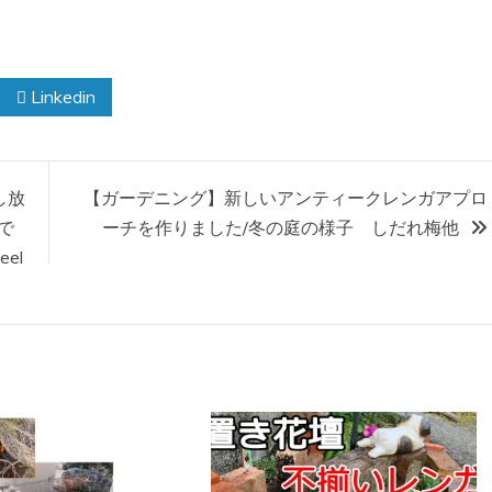
Linkedin
し放
【ガーデニング】新しいアンティークレンガアプロ
で
ーチを作りました/冬の庭の様子 しだれ梅他
el