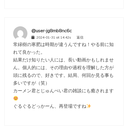
@user-jg8mb8nc6c
2024-01-31 at 14:42s
返信
常緑樹の寒肥は時期が違うんですね！やる前に知
れて良かった。
結果だけ知りたい人には、長い動画かもしれませ
ん。個人的には、その理由や過程を理解した方が
頭に残るので、好きです。結局、何回か見る事も
多いですが（笑）
カーメン君とじゅんぺい君の雑談にも癒されます
ぐるぐるどっかーん、再登場ですね