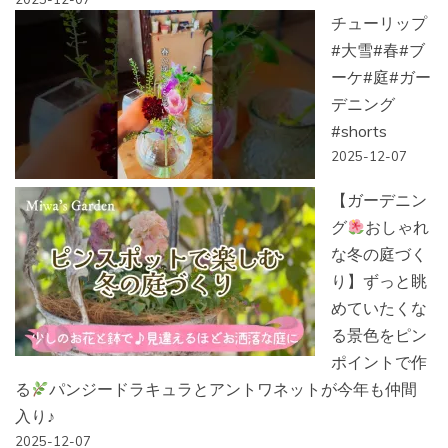
チューリップ
#大雪#春#ブ
ーケ#庭#ガー
デニング
#shorts
2025-12-07
【ガーデニン
グ
おしゃれ
な冬の庭づく
り】ずっと眺
めていたくな
る景色をピン
ポイントで作
る
パンジードラキュラとアントワネットが今年も仲間
入り♪
2025-12-07