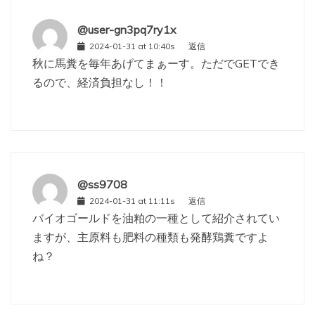
@user-gn3pq7ry1x
2024-01-31 at 10:40s
返信
秋に馬糞を毎年あげてまぁーす。ただでGETでき
るので、経済負担なし！！
@ss9708
2024-01-31 at 11:11s
返信
バイオゴールドを油粕の一種として紹介されてい
ますが、主原料も肥料の種類も発酵鶏糞ですよ
ね？