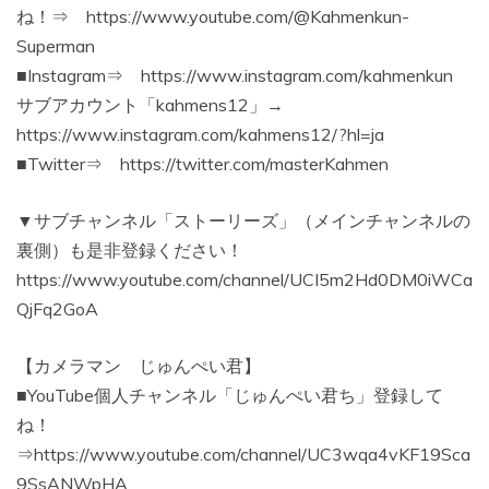
ね！⇒ https://www.youtube.com/@Kahmenkun-
Superman
■Instagram⇒ https://www.instagram.com/kahmenkun
サブアカウント「kahmens12」→
https://www.instagram.com/kahmens12/?hl=ja
■Twitter⇒ https://twitter.com/masterKahmen
▼サブチャンネル「ストーリーズ」（メインチャンネルの
裏側）も是非登録ください！
https://www.youtube.com/channel/UCI5m2Hd0DM0iWCa
QjFq2GoA
【カメラマン じゅんぺい君】
■YouTube個人チャンネル「じゅんぺい君ち」登録して
ね！
⇒https://www.youtube.com/channel/UC3wqa4vKF19Sca
9SsANWpHA