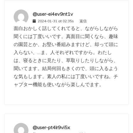
@user-ei4ev9nt1v
2024-01-31 at 02:35s
返信
面白おかしく話してくれてると、ながらしながら
聞くには丁度いいです。真面目に聞くなら、趣味
の園芸とか、お堅い番組みますけど、却って頭に
入らない、…ま、人それぞれですから。わたし
は、寝るときに見たり、草取りしたりしながら、
聞いてます。結局何回もきくので、頭に入るよう
な気もします。素人の私には丁度いいですね。チ
ャプター機能も使いながら楽しんでます。
@user-pt4lr9vi5x