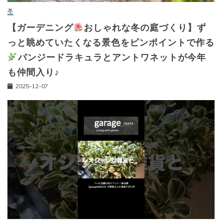
冬
【ガーデニング
おしゃれな冬の庭づくり】ず
っと眺めていたくなる景色をピンポイントで作る
パンジードラキュラとアントワネットが今年
も仲間入り♪
2025-12-07