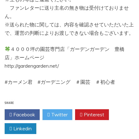
ファンレターに送り主名の無き物は受付けておりませ
ん。
※送られた物に関しては、内容を確認させていただいた上
で、運営の判断によりお渡しできない場合もございます。
４０００坪の園芸専門店「ガーデンガーデン 豊橋
店」ホームページ
http://gardengarden.net/
#カーメン君 #ガーデニング ＃園芸 ＃初心者
SHARE
Facebook
Twitter
Pinterest
Linkedin