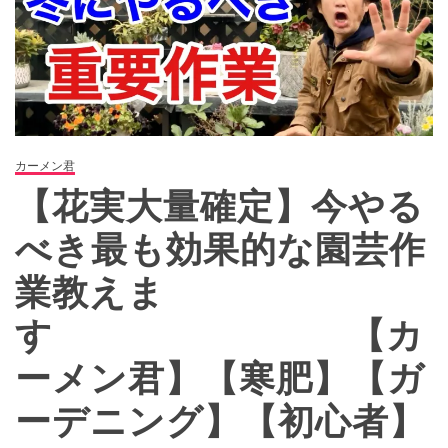
カーメン君
【花実大量確定】今やる
べき最も効果的な園芸作
業教えま
す 【カ
ーメン君】【寒肥】【ガ
ーデニング】【初心者】