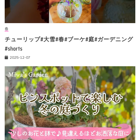
春
チューリップ#大雪#春#ブーケ#庭#ガーデニング
#shorts
2025-12-07