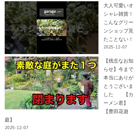
大人可愛いオ
シャレ雑貨！
こんなグリー
ンショップ見
たことない！
2025-12-07
【残念なお知
らせ】今まで
本当にありが
とうございま
した 【カ
ーメン君】
【豊田花遊
庭】
2025-12-07