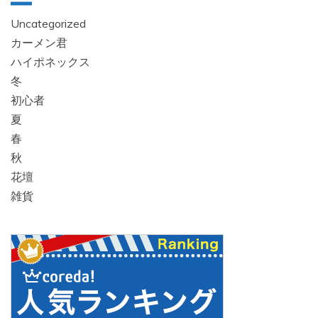
Uncategorized
カーメン君
ハイポネックス
冬
初心者
夏
春
秋
花壇
雑貨