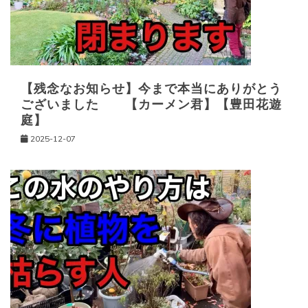
ョ
ン
【残念なお知らせ】今まで本当にありがとう
ございました 【カーメン君】【豊田花遊
庭】
2025-12-07