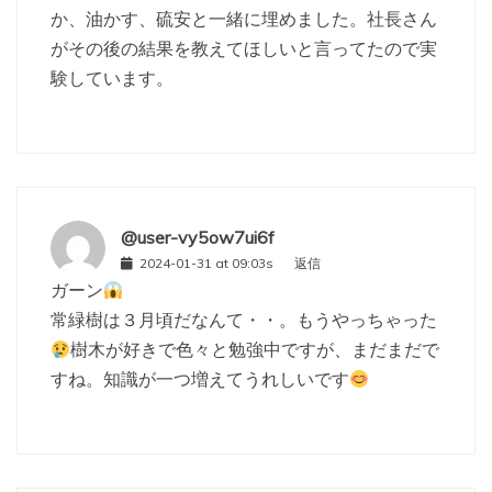
か、油かす、硫安と一緒に埋めました。社長さん
がその後の結果を教えてほしいと言ってたので実
験しています。
@user-vy5ow7ui6f
2024-01-31 at 09:03s
返信
ガーン
常緑樹は３月頃だなんて・・。もうやっちゃった
樹木が好きで色々と勉強中ですが、まだまだで
すね。知識が一つ増えてうれしいです