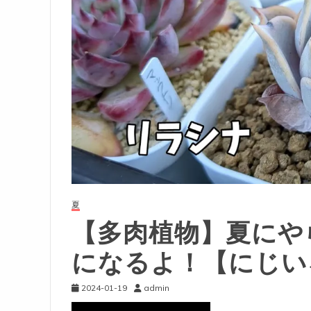
夏
【多肉植物】夏にや
になるよ！【にじい
2024-01-19
admin