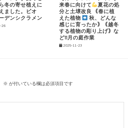
ら冬の寄せ植えに
来春に向けて
夏花の処
えました。ビオ
分と土壌改良 ｟春に植
ーデンシクラメン
えた植物
秋、どんな
感じに育ったか｠｟越冬
-26
する植物の彫り上げ｠な
ど11月の庭作業
2025-11-23
。
※
が付いている欄は必須項目です