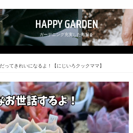
HAPPY GARDEN
ガーデニング充実した毎日を
だってきれいになるよ！【にじいろクックママ】