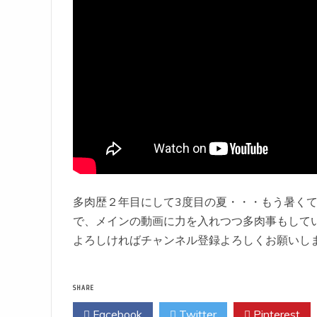
多肉歴２年目にして3度目の夏・・・もう暑く
で、メインの動画に力を入れつつ多肉事もして
よろしければチャンネル登録よろしくお願いし
SHARE
Facebook
Twitter
Pinterest