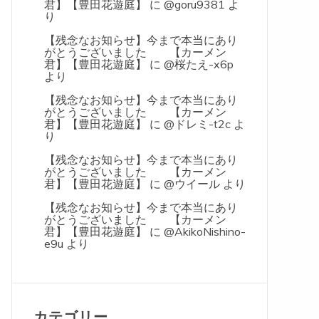
君】【豊田花遊庭】
に
@goru9381
よ
り
【残念なお知らせ】今まで本当にあり
がとうございました 【カーメン
君】【豊田花遊庭】
に
@桜たえ-x6p
より
【残念なお知らせ】今まで本当にあり
がとうございました 【カーメン
君】【豊田花遊庭】
に
@ドレミ-t2c
よ
り
【残念なお知らせ】今まで本当にあり
がとうございました 【カーメン
君】【豊田花遊庭】
に
@ウイール
より
【残念なお知らせ】今まで本当にあり
がとうございました 【カーメン
君】【豊田花遊庭】
に
@AkikoNishino-
e9u
より
カテゴリー