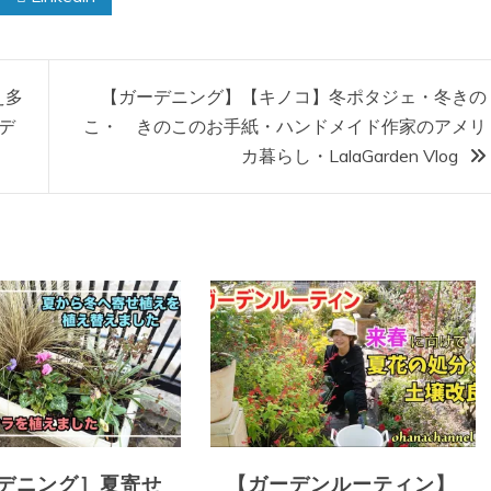
え多
【ガーデニング】【キノコ】冬ポタジェ・冬きの
デ
こ・ きのこのお手紙・ハンドメイド作家のアメリ
カ暮らし・LalaGarden Vlog
デニング］夏寄せ
【ガーデンルーティン】