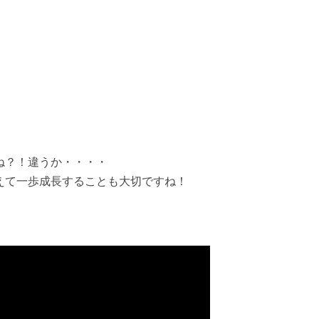
！
ね？！違うか・・・・
えて一歩成長することも大切ですね！