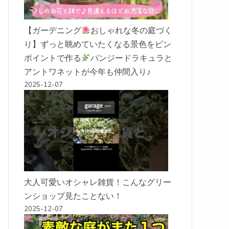
【ガーデニング
おしゃれな冬の庭づく
り】ずっと眺めていたくなる景色をピン
ポイントで作る
パンジードラキュラと
アントワネットが今年も仲間入り♪
2025-12-07
大人可愛いオシャレ雑貨！こんなグリー
ンショップ見たことない！
2025-12-07