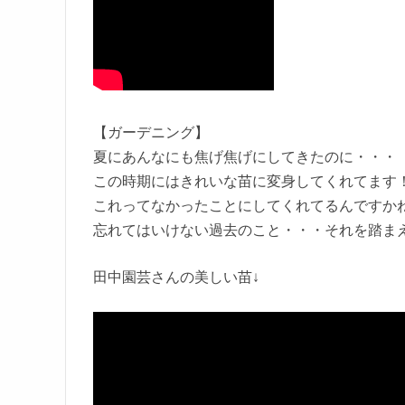
【ガーデニング】
夏にあんなにも焦げ焦げにしてきたのに・・・
この時期にはきれいな苗に変身してくれてます
これってなかったことにしてくれてるんですか
忘れてはいけない過去のこと・・・それを踏ま
田中園芸さんの美しい苗↓