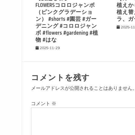
ョ
FLOWERSコロロジャンボ
植えか
（ピンクグラデーショ
植え替
ン
ン） #shorts #園芸 #ガー
ラ、ガ
デニング #コロロジャン
2025-11
ボ #flowers #gardening #植
物 #はな
2025-11-29
コメントを残す
メールアドレスが公開されることはありません
コメント
※