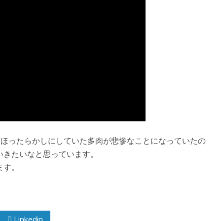
てほったらかしにしていた多肉が悲惨なことになっていたの
いきたいなと思っています。
ます。
Linkedin