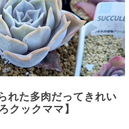
られた多肉だってきれい
ろクックママ】