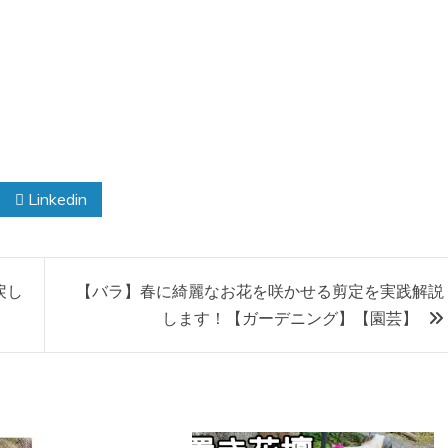
Linkedin
戻し
【バラ】春に綺麗なお花を咲かせる剪定を実践解説
します！【ガーデニング】【園芸】