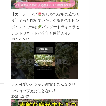
【ガーデニング
おしゃれな冬の庭づく
り】ずっと眺めていたくなる景色をピン
ポイントで作る
パンジードラキュラと
アントワネットが今年も仲間入り♪
2025-12-07
大人可愛いオシャレ雑貨！こんなグリー
ンショップ見たことない！
2025-12-07