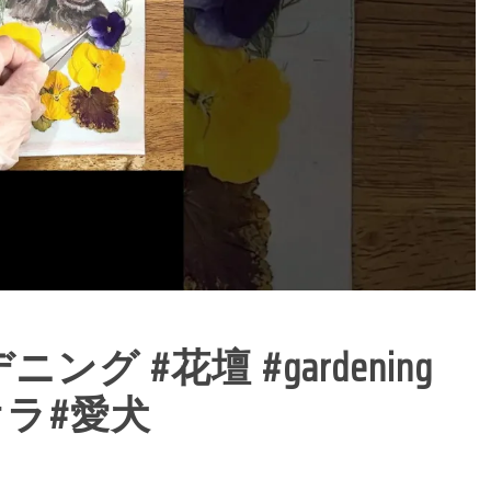
 #花壇 #gardening
ビオラ#愛犬