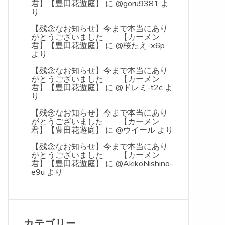
君】【豊田花遊庭】
に
@goru9381
よ
り
【残念なお知らせ】今まで本当にあり
がとうございました 【カーメン
君】【豊田花遊庭】
に
@桜たえ-x6p
より
【残念なお知らせ】今まで本当にあり
がとうございました 【カーメン
君】【豊田花遊庭】
に
@ドレミ-t2c
よ
り
【残念なお知らせ】今まで本当にあり
がとうございました 【カーメン
君】【豊田花遊庭】
に
@ウイール
より
【残念なお知らせ】今まで本当にあり
がとうございました 【カーメン
君】【豊田花遊庭】
に
@AkikoNishino-
e9u
より
カテゴリー