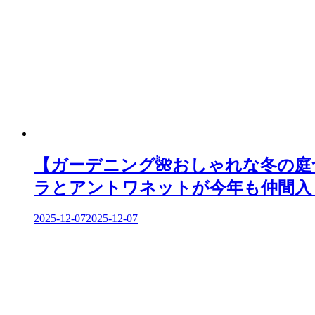
ゲ
ー
シ
ョ
ン
【ガーデニング🌺おしゃれな冬の
ラとアントワネットが今年も仲間入
2025-12-07
2025-12-07