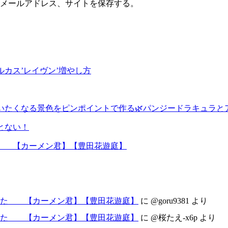
メールアドレス、サイトを保存する。
カス’レイヴン’増やし方
いたくなる景色をピンポイントで作る🌿パンジードラキュラと
とない！
た 【カーメン君】【豊田花遊庭】
した 【カーメン君】【豊田花遊庭】
に
@goru9381
より
した 【カーメン君】【豊田花遊庭】
に
@桜たえ-x6p
より