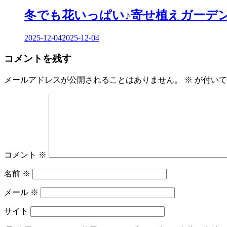
冬でも花いっぱい♪寄せ植えガーデンVl
2025-12-04
2025-12-04
コメントを残す
メールアドレスが公開されることはありません。
※
が付いて
コメント
※
名前
※
メール
※
サイト