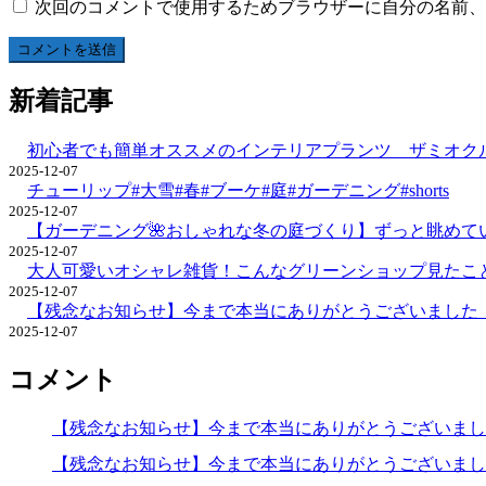
次回のコメントで使用するためブラウザーに自分の名前、
新着記事
初心者でも簡単オススメのインテリアプランツ ザミオクル
2025-12-07
チューリップ#大雪#春#ブーケ#庭#ガーデニング#shorts
2025-12-07
【ガーデニング🌺おしゃれな冬の庭づくり】ずっと眺めて
2025-12-07
大人可愛いオシャレ雑貨！こんなグリーンショップ見たこ
2025-12-07
【残念なお知らせ】今まで本当にありがとうございまし
2025-12-07
コメント
【残念なお知らせ】今まで本当にありがとうございま
【残念なお知らせ】今まで本当にありがとうございま