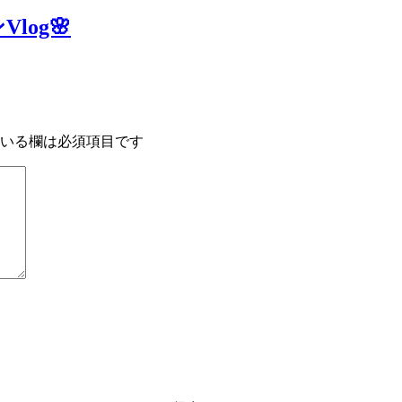
og🌸
いる欄は必須項目です