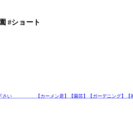
ラ園 #ショート
けて下さい 【カーメン君】【園芸】【ガーデニング】【