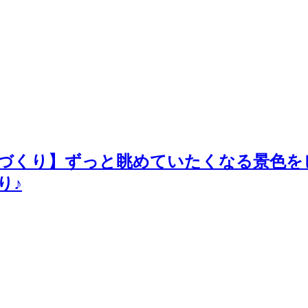
庭づくり】ずっと眺めていたくなる景色を
り♪