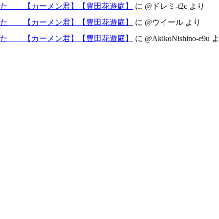
した 【カーメン君】【豊田花遊庭】
に
@ドレミ-t2c
より
した 【カーメン君】【豊田花遊庭】
に
@ウイール
より
した 【カーメン君】【豊田花遊庭】
に
@AkikoNishino-e9u
よ