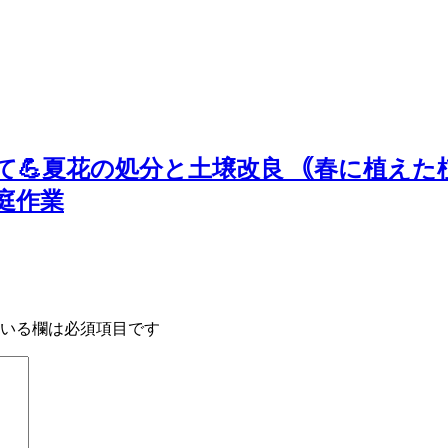
💪夏花の処分と土壌改良 ｟春に植えた
庭作業
いる欄は必須項目です