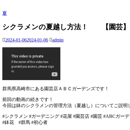
夏
シクラメンの夏越し方法！ 【園芸】
2024-01-06
2024-01-06
admin
群馬県高崎市にある園芸店ＡＢＣガーデンズです！
前回の動画の続きです！
今回は鉢のシクラメンの管理方法（夏越し）についてご説明
#シクラメン #ガーデニング #花屋 #園芸店 #園芸 #ABCガー
#鉢花 #群馬 #初心者