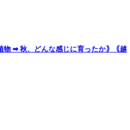
植物 ➡ 秋、どんな感じに育ったか｠｟越