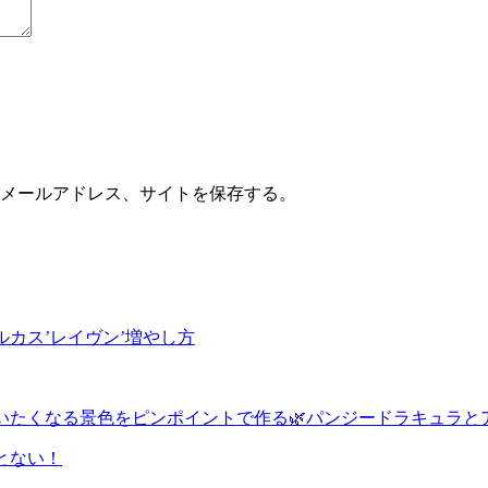
メールアドレス、サイトを保存する。
カス’レイヴン’増やし方
いたくなる景色をピンポイントで作る🌿パンジードラキュラと
とない！