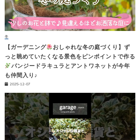
冬
【ガーデニング
おしゃれな冬の庭づくり】ず
っと眺めていたくなる景色をピンポイントで作る
パンジードラキュラとアントワネットが今年
も仲間入り♪
2025-12-07