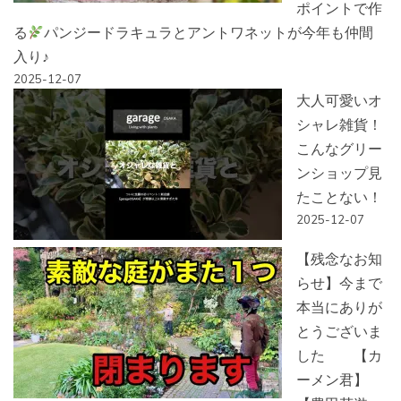
ポイントで作
る
パンジードラキュラとアントワネットが今年も仲間
入り♪
2025-12-07
大人可愛いオ
シャレ雑貨！
こんなグリー
ンショップ見
たことない！
2025-12-07
【残念なお知
らせ】今まで
本当にありが
とうございま
した 【カ
ーメン君】