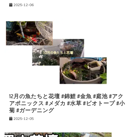
2025-12-06
12月の魚たちと花壇 #錦鯉 #金魚 #庭池 #アク
アポニックス #メダカ #水草 #ビオトープ #小
菊 #ガーデニング
2025-12-05