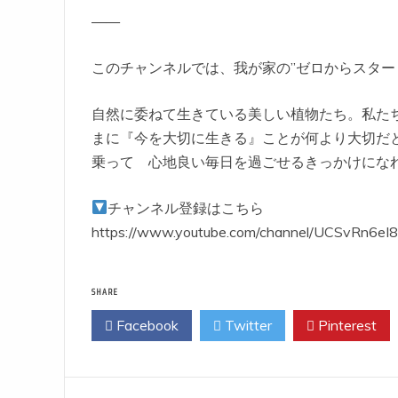
——
このチャンネルでは、我が家の”ゼロからスター
自然に委ねて生きている美しい植物たち。私た
まに『今を大切に生きる』ことが何より大切だ
乗って 心地良い毎日を過ごせるきっかけにな
チャンネル登録はこちら
https://www.youtube.com/channel/UCSvRn6e
SHARE
Facebook
Twitter
Pinterest