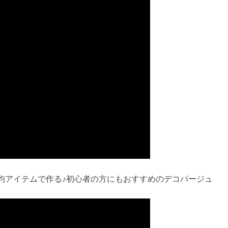
0均アイテムで作る♪初心者の方にもおすすめのデコパージュ