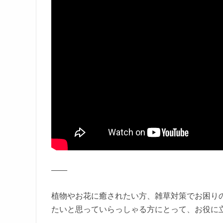
——
植物やお花に癒されたい方、雑草対策でお困りの
たいと思っていらっしゃる方にとって、お役に