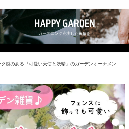
HAPPY GARDEN
ガーデニング充実した毎日を
ィーク感のある『可愛い天使と妖精』のガーデンオーナメン