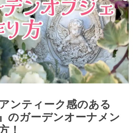
】アンティーク感のある
』のガーデンオーナメン
方！