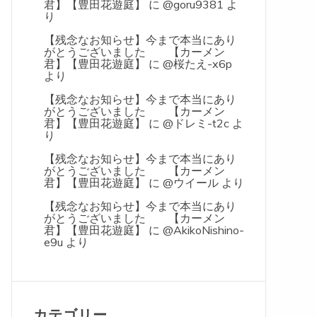
君】【豊田花遊庭】
に
@goru9381
よ
り
【残念なお知らせ】今まで本当にあり
がとうございました 【カーメン
君】【豊田花遊庭】
に
@桜たえ-x6p
より
【残念なお知らせ】今まで本当にあり
がとうございました 【カーメン
君】【豊田花遊庭】
に
@ドレミ-t2c
よ
り
【残念なお知らせ】今まで本当にあり
がとうございました 【カーメン
君】【豊田花遊庭】
に
@ウイール
より
【残念なお知らせ】今まで本当にあり
がとうございました 【カーメン
君】【豊田花遊庭】
に
@AkikoNishino-
e9u
より
カテゴリー