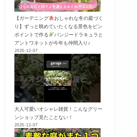
【ガーデニング
おしゃれな冬の庭づく
り】ずっと眺めていたくなる景色をピン
ポイントで作る
パンジードラキュラと
アントワネットが今年も仲間入り♪
2025-12-07
大人可愛いオシャレ雑貨！こんなグリー
ンショップ見たことない！
2025-12-07