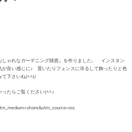
おしゃれなガーデニング雑貨』を作りました。 インスタン
気が良い感じに♪ 置いたりフェンスに吊るして飾ったりと色
下さいね(^^)/
ったらご覧ください(^^♪
5?utm_medium=share&utm_source=ios