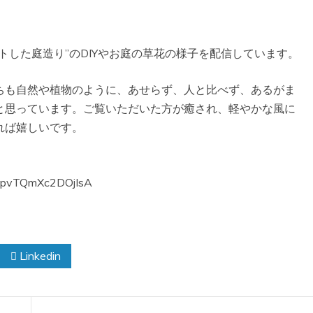
トした庭造り”のDIYやお庭の草花の様子を配信しています。
ちも自然や植物のように、あせらず、人と比べず、あるがま
と思っています。ご覧いただいた方が癒され、軽やかな風に
れば嬉しいです。
I8pvTQmXc2DOjIsA
Linkedin