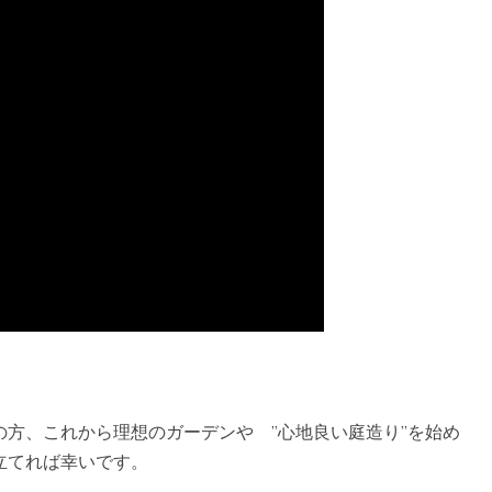
方、これから理想のガーデンや ”心地良い庭造り”を始め
立てれば幸いです。