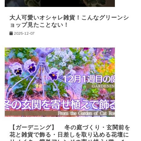
大人可愛いオシャレ雑貨！こんなグリーンシ
ョップ見たことない！
2025-12-07
【ガーデニング】 冬の庭づくり・玄関前を
花と雑貨で飾る・日差しを取り込める花壇に