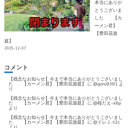
本当にありが
とうございま
した 【カ
ーメン君】
【豊田花遊
庭】
2025-12-07
コメント
【残念なお知らせ】今まで本当にありがとうございまし
た 【カーメン君】【豊田花遊庭】
に
@goru9381
よ
り
【残念なお知らせ】今まで本当にありがとうございまし
た 【カーメン君】【豊田花遊庭】
に
@桜たえ-x6p
より
【残念なお知らせ】今まで本当にありがとうございまし
た 【カーメン君】【豊田花遊庭】
に
@ドレミ-t2c
より