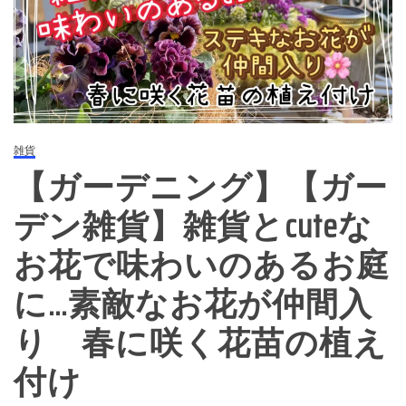
雑貨
【ガーデニング】【ガー
デン雑貨】雑貨とcuteな
お花で味わいのあるお庭
に…素敵なお花が仲間入
り 春に咲く花苗の植え
付け