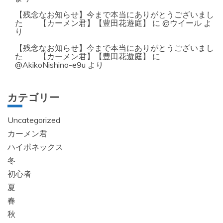
【残念なお知らせ】今まで本当にありがとうございまし
た 【カーメン君】【豊田花遊庭】
に
@ウイール
よ
り
【残念なお知らせ】今まで本当にありがとうございまし
た 【カーメン君】【豊田花遊庭】
に
@AkikoNishino-e9u
より
カテゴリー
Uncategorized
カーメン君
ハイポネックス
冬
初心者
夏
春
秋