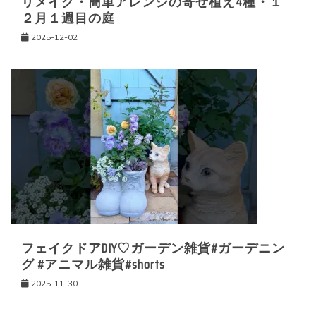
リメイク・簡単アレンジの寄せ植え4種・１
２月１週目の庭
2025-12-02
フェイクドアDIY♡ガーデン雑貨#ガーデニン
グ #アニマル雑貨#shorts
2025-11-30