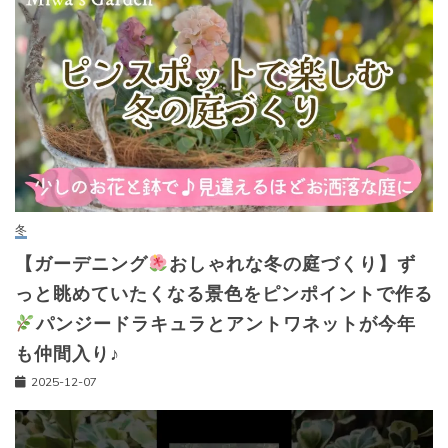
冬
【ガーデニング
おしゃれな冬の庭づくり】ず
っと眺めていたくなる景色をピンポイントで作る
パンジードラキュラとアントワネットが今年
も仲間入り♪
2025-12-07