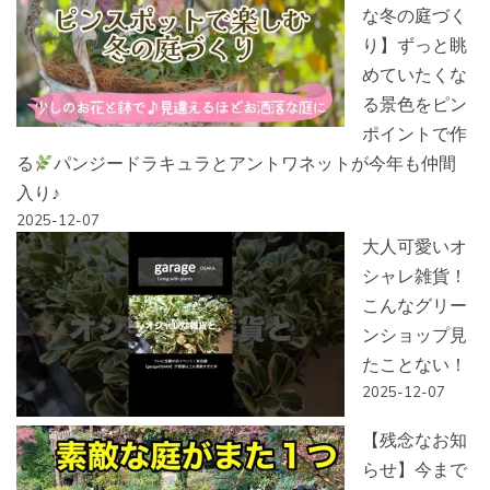
な冬の庭づく
り】ずっと眺
めていたくな
る景色をピン
ポイントで作
る
パンジードラキュラとアントワネットが今年も仲間
入り♪
2025-12-07
大人可愛いオ
シャレ雑貨！
こんなグリー
ンショップ見
たことない！
2025-12-07
【残念なお知
らせ】今まで