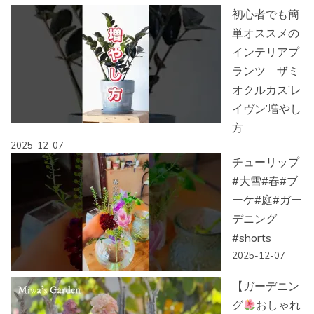
初心者でも簡
単オススメの
インテリアプ
ランツ ザミ
オクルカス’レ
イヴン’増やし
方
2025-12-07
チューリップ
#大雪#春#ブ
ーケ#庭#ガー
デニング
#shorts
2025-12-07
【ガーデニン
グ
おしゃれ