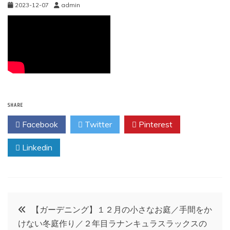
2023-12-07
admin
SHARE
Facebook
Twitter
Pinterest
Linkedin
投
【ガーデニング】１２月の小さなお庭／手間をか
けない冬庭作り／２年目ラナンキュラスラックスの