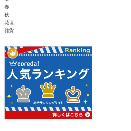
春
秋
花壇
雑貨