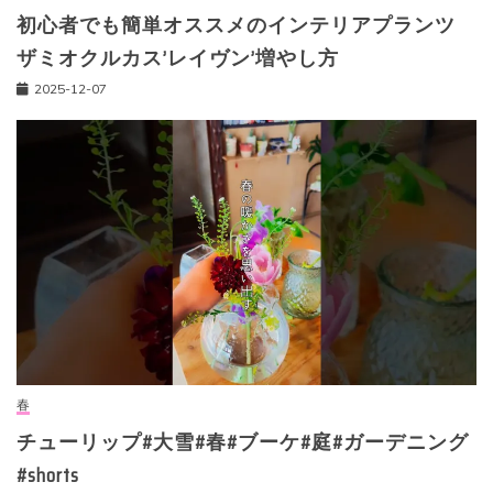
初心者でも簡単オススメのインテリアプランツ
ザミオクルカス’レイヴン’増やし方
2025-12-07
春
チューリップ#大雪#春#ブーケ#庭#ガーデニング
#shorts