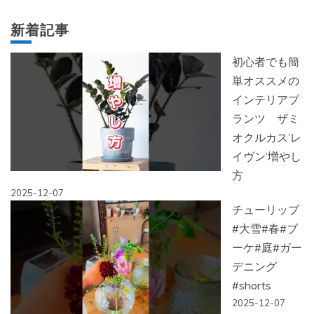
新着記事
初心者でも簡
単オススメの
インテリアプ
ランツ ザミ
オクルカス’レ
イヴン’増やし
方
2025-12-07
チューリップ
#大雪#春#ブ
ーケ#庭#ガー
デニング
#shorts
2025-12-07