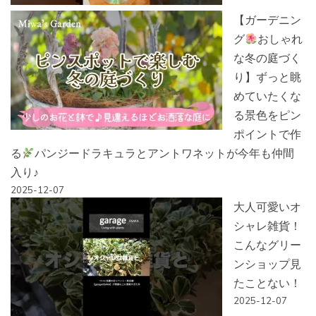
【ガーデニン
グ
おしゃれ
な冬の庭づく
り】ずっと眺
めていたくな
る景色をピン
ポイントで作
る
パンジードラキュラとアントワネットが今年も仲間
入り♪
2025-12-07
大人可愛いオ
シャレ雑貨！
こんなグリー
ンショップ見
たことない！
2025-12-07