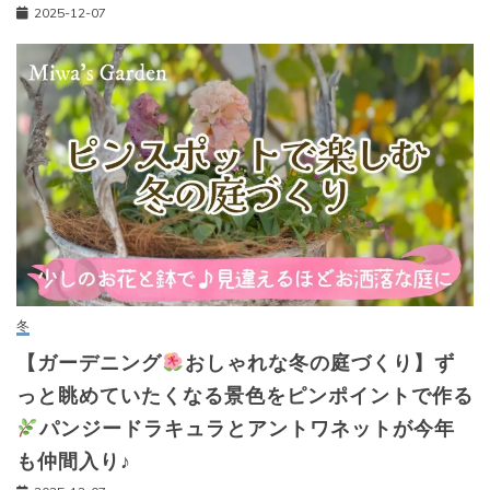
2025-12-07
冬
【ガーデニング
おしゃれな冬の庭づくり】ず
っと眺めていたくなる景色をピンポイントで作る
パンジードラキュラとアントワネットが今年
も仲間入り♪