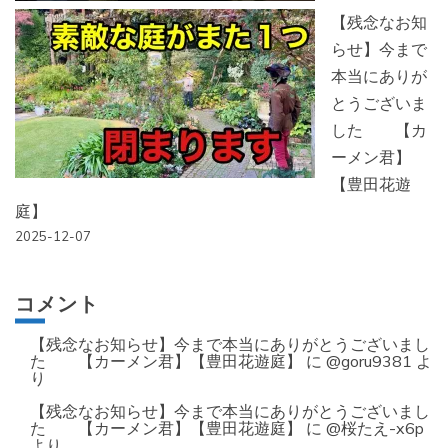
【残念なお知
らせ】今まで
本当にありが
とうございま
した 【カ
ーメン君】
【豊田花遊
庭】
2025-12-07
コメント
【残念なお知らせ】今まで本当にありがとうございまし
た 【カーメン君】【豊田花遊庭】
に
@goru9381
よ
り
【残念なお知らせ】今まで本当にありがとうございまし
た 【カーメン君】【豊田花遊庭】
に
@桜たえ-x6p
より