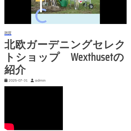
雑貨
北欧ガーデニングセレク
トショップ Wexthusetの
紹介
2025-07-31
admin