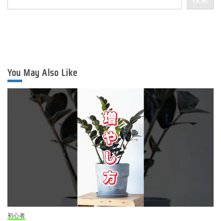
You May Also Like
初心者