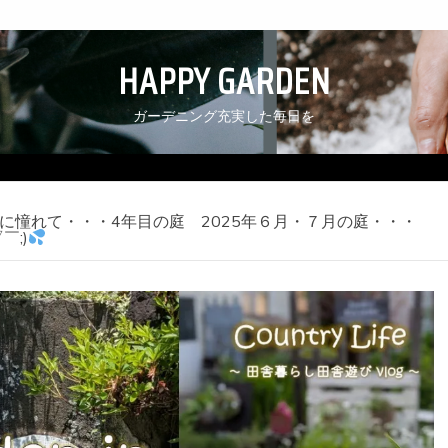
HAPPY GARDEN
ガーデニング充実した毎日を
に憧れて・・・4年目の庭 2025年６月・７月の庭・・・
;)