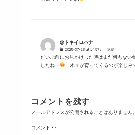
@トキイロハナ
2025-07-28 at 14:57s
返信
だいぶ前にお見かけした時はまだ何もない
したねー
木々が育ってくるのが楽しみで
コメントを残す
メールアドレスが公開されることはありません
コメント
※