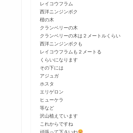
レイコウフラム
西洋ニンジンボク
楷の木
クランベリーの木
クランベリーの木は２メートルくらい
西洋ニンジンボクも
レイコウフラムも２メートる
くらいになります
その下には
アジュガ
ホスタ
エリゲロン
ヒューケラ
等など
沢山植えています
これからですね
頑張って下さいね