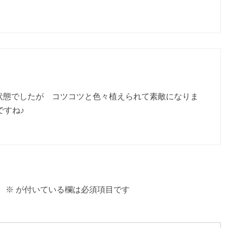
状態でしたが コツコツと色々植えられて素敵になりま
すね♪
。
※
が付いている欄は必須項目です