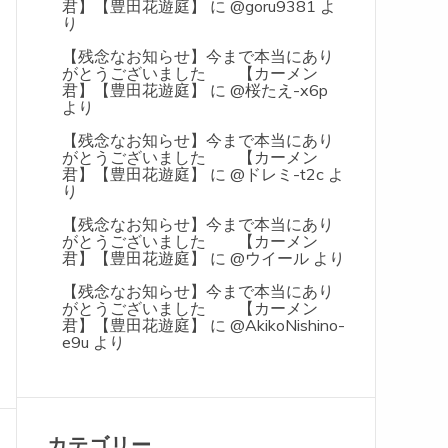
君】【豊田花遊庭】
に
@goru9381
よ
り
【残念なお知らせ】今まで本当にあり
がとうございました 【カーメン
君】【豊田花遊庭】
に
@桜たえ-x6p
より
【残念なお知らせ】今まで本当にあり
がとうございました 【カーメン
君】【豊田花遊庭】
に
@ドレミ-t2c
よ
り
【残念なお知らせ】今まで本当にあり
がとうございました 【カーメン
君】【豊田花遊庭】
に
@ウイール
より
【残念なお知らせ】今まで本当にあり
がとうございました 【カーメン
君】【豊田花遊庭】
に
@AkikoNishino-
e9u
より
カテゴリー