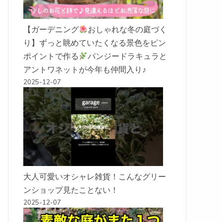
【ガーデニング
おしゃれな冬の庭づく
り】ずっと眺めていたくなる景色をピン
ポイントで作る
パンジードラキュラと
アントワネットが今年も仲間入り♪
2025-12-07
大人可愛いオシャレ雑貨！こんなグリー
ンショップ見たことない！
2025-12-07