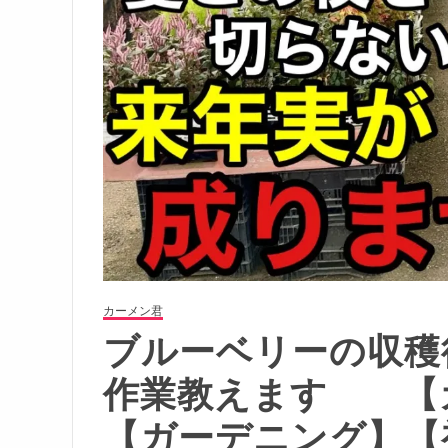
カーメン君
ブルーベリーの収穫
作業教えます 【
【ガーデニング】【