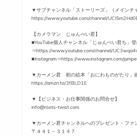
▼サブチャンネル「ストーリーズ」（メインチ
https://www.youtube.com/channel/UCI5m2H
【カメラマン じゅんぺい君】
■YouTube個人チャンネル「じゅんぺい君ち」
⇒https://www.youtube.com/channel/UC3w
■Instagram⇒https://www.instagram.com/jumpei
▼カーメン君 初の絵本「おにわものがたり」
https://amzn.to/3fBLD1E
▼【ビジネス・お仕事関係のお問合せ】
info@roots-twist.com
▼カーメン君チャンネルへのプレゼント・ファ
〒４４１－３１４７