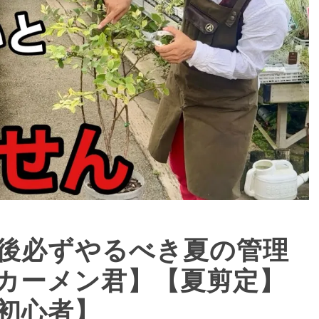
後必ずやるべき夏の管理
カーメン君】【夏剪定】
初心者】