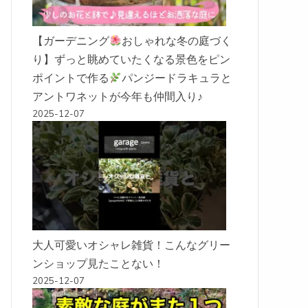
【ガーデニング
おしゃれな冬の庭づく
り】ずっと眺めていたくなる景色をピン
ポイントで作る
パンジードラキュラと
アントワネットが今年も仲間入り♪
2025-12-07
大人可愛いオシャレ雑貨！こんなグリー
ンショップ見たことない！
2025-12-07