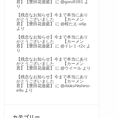
君】【豊田花遊庭】
に
@goru9381
よ
り
【残念なお知らせ】今まで本当にあり
がとうございました 【カーメン
君】【豊田花遊庭】
に
@桜たえ-x6p
より
【残念なお知らせ】今まで本当にあり
がとうございました 【カーメン
君】【豊田花遊庭】
に
@ドレミ-t2c
よ
り
【残念なお知らせ】今まで本当にあり
がとうございました 【カーメン
君】【豊田花遊庭】
に
@ウイール
より
【残念なお知らせ】今まで本当にあり
がとうございました 【カーメン
君】【豊田花遊庭】
に
@AkikoNishino-
e9u
より
カテゴリー