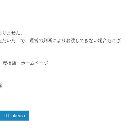
おりません。
ただいた上で、運営の判断によりお渡しできない場合もござ
ン 豊橋店」ホームページ
者
Linkedin