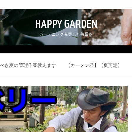
HAPPY GARDEN
ガーデニング充実した毎日を
るべき夏の管理作業教えます 【カーメン君】【夏剪定】