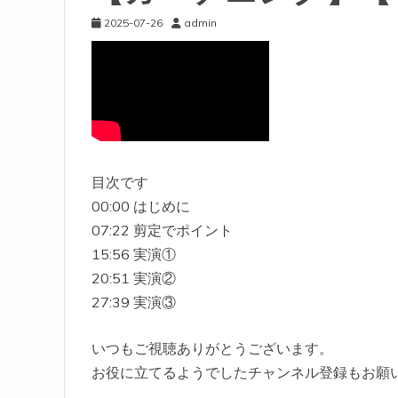
2025-07-26
admin
目次です
00:00 はじめに
07:22 剪定でポイント
15:56 実演①
20:51 実演②
27:39 実演③
いつもご視聴ありがとうございます。
お役に立てるようでしたチャンネル登録もお願