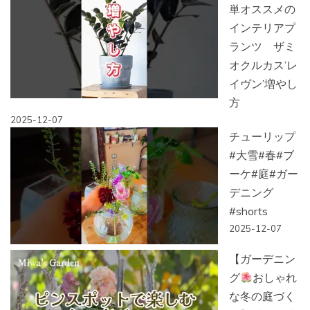
単オススメの
インテリアプ
ランツ ザミ
オクルカス’レ
イヴン’増やし
方
2025-12-07
チューリップ
#大雪#春#ブ
ーケ#庭#ガー
デニング
#shorts
2025-12-07
【ガーデニン
グ
おしゃれ
な冬の庭づく