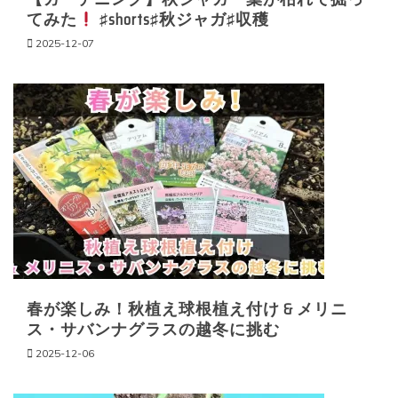
てみた
♯shorts♯秋ジャガ♯収穫
2025-12-07
春が楽しみ！秋植え球根植え付け & メリニ
ス・サバンナグラスの越冬に挑む
2025-12-06