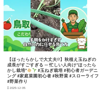
【ほったらかしで大丈夫!?】秋植え玉ねぎの
成長がすごすぎる — 忙しい人向け“ほったら
かし栽培”
#玉ねぎ栽培 #初心者ガーデニ
ング #家庭菜園初心者 #秋野菜 #スローライフ
#野菜作り
2025-12-05