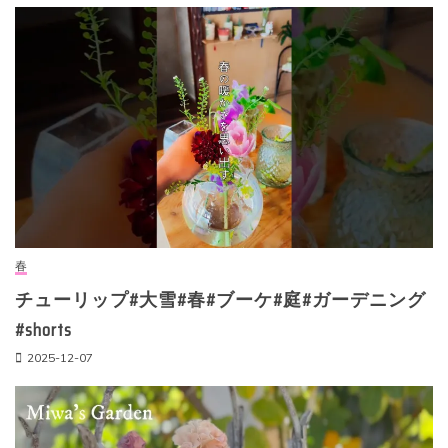
春
チューリップ#大雪#春#ブーケ#庭#ガーデニング
#shorts
2025-12-07