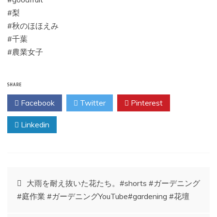
#梨
#秋のほほえみ
#千葉
#農業女子
SHARE
Facebook
Twitter
Pinterest
Linkedin
投
大雨を耐え抜いた花たち。#shorts #ガーデニング
#庭作業 #ガーデニングYouTube#gardening #花壇
稿