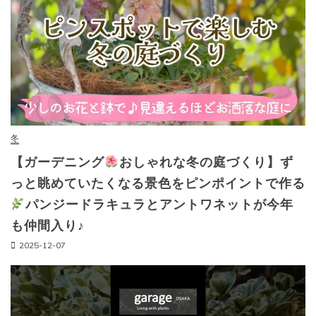
冬
【ガーデニング
おしゃれな冬の庭づくり】ず
っと眺めていたくなる景色をピンポイントで作る
パンジードラキュラとアントワネットが今年
も仲間入り♪
2025-12-07