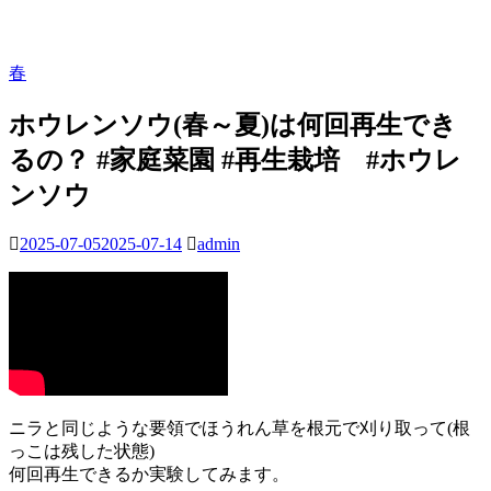
春
ホウレンソウ(春～夏)は何回再生でき
るの？ #家庭菜園 #再生栽培 #ホウレ
ンソウ
2025-07-05
2025-07-14
admin
ニラと同じような要領でほうれん草を根元で刈り取って(根
っこは残した状態)
何回再生できるか実験してみます。