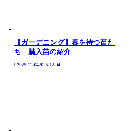
【ガーデニング】春を待つ苗た
ち 購入苗の紹介
2025-12-04
2025-12-04