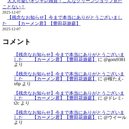
大人可愛いオシャレ雑貨！こんなグリーンショップ見た
ことない！
2025-12-07
【残念なお知らせ】今まで本当にありがとうございまし
た 【カーメン君】【豊田花遊庭】
2025-12-07
コメント
【残念なお知らせ】今まで本当にありがとうございま
した 【カーメン君】【豊田花遊庭】
に
@goru9381
より
【残念なお知らせ】今まで本当にありがとうございま
した 【カーメン君】【豊田花遊庭】
に
@桜たえ-
x6p
より
【残念なお知らせ】今まで本当にありがとうございま
した 【カーメン君】【豊田花遊庭】
に
@ドレミ-
t2c
より
【残念なお知らせ】今まで本当にありがとうございま
した 【カーメン君】【豊田花遊庭】
に
@ウイール
より