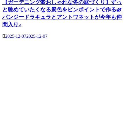
【ガーデニング🌺おしゃれな冬の庭づくり】ずっ
と眺めていたくなる景色をピンポイントで作る🌿
パンジードラキュラとアントワネットが今年も仲
間入り♪
2025-12-07
2025-12-07