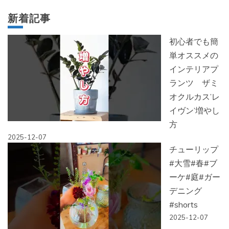
新着記事
初心者でも簡
単オススメの
インテリアプ
ランツ ザミ
オクルカス’レ
イヴン’増やし
方
2025-12-07
チューリップ
#大雪#春#ブ
ーケ#庭#ガー
デニング
#shorts
2025-12-07