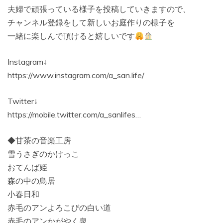
夫婦で頑張っている様子を投稿していきますので、
チャンネル登録をして新しいお庭作りの様子を
一緒に楽しんで頂けると嬉しいです
Instagram↓
https://www.instagram.com/a_san.life/
Twitter↓
https://mobile.twitter.com/a_sanlifes…
◆甘茶の音楽工房
雪うさぎのかけっこ
おてんば姫
森の中の鳥居
小春日和
赤毛のアンよろこびの白い道
赤毛のアンかがやく泉