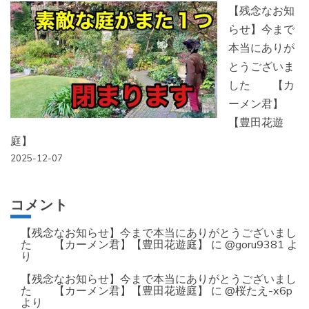
【残念なお知
らせ】今まで
本当にありが
とうございま
した 【カ
ーメン君】
【豊田花遊
庭】
2025-12-07
コメント
【残念なお知らせ】今まで本当にありがとうございまし
た 【カーメン君】【豊田花遊庭】
に
@goru9381
よ
り
【残念なお知らせ】今まで本当にありがとうございまし
た 【カーメン君】【豊田花遊庭】
に
@桜たえ-x6p
より