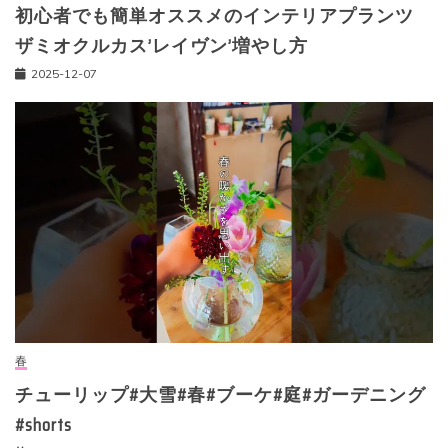
初心者でも簡単オススメのインテリアプランツ
ザミオクルカス’レイヴン’増やし方
2025-12-07
春
チューリップ#大雪#春#ブーケ#庭#ガーデニング
#shorts