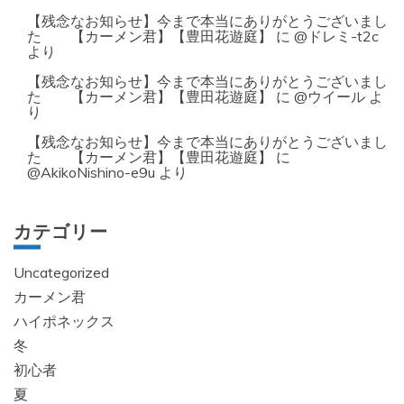
【残念なお知らせ】今まで本当にありがとうございまし
た 【カーメン君】【豊田花遊庭】
に
@ドレミ-t2c
より
【残念なお知らせ】今まで本当にありがとうございまし
た 【カーメン君】【豊田花遊庭】
に
@ウイール
よ
り
【残念なお知らせ】今まで本当にありがとうございまし
た 【カーメン君】【豊田花遊庭】
に
@AkikoNishino-e9u
より
カテゴリー
Uncategorized
カーメン君
ハイポネックス
冬
初心者
夏