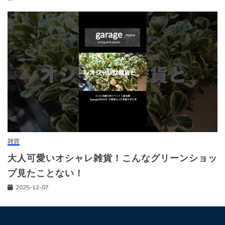
雑貨
大人可愛いオシャレ雑貨！こんなグリーンショッ
プ見たことない！
2025-12-07