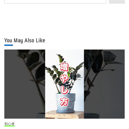
You May Also Like
初心者