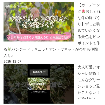
【ガーデニン
グ
おしゃれ
な冬の庭づく
り】ずっと眺
めていたくな
る景色をピン
ポイントで作
る
パンジードラキュラとアントワネットが今年も仲間
入り♪
2025-12-07
大人可愛いオ
シャレ雑貨！
こんなグリー
ンショップ見
たことない！
2025-12-07