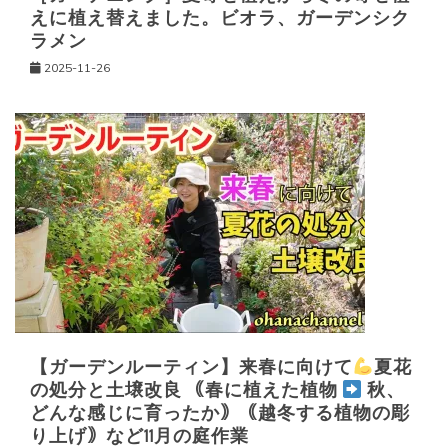
えに植え替えました。ビオラ、ガーデンシク
ラメン
2025-11-26
【ガーデンルーティン】来春に向けて
夏花
の処分と土壌改良 ｟春に植えた植物
秋、
どんな感じに育ったか｠｟越冬する植物の彫
り上げ｠など11月の庭作業