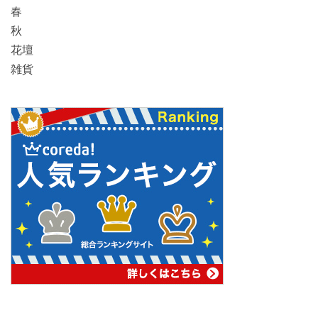
春
秋
花壇
雑貨