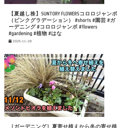
【夏越し株】SUNTORY FLOWERSコロロジャンボ
（ピンクグラデーション） #shorts #園芸 #ガ
ーデニング #コロロジャンボ #flowers
#gardening #植物 #はな
2025-11-29
［ガーデニング］夏寄せ植えから冬の寄せ植