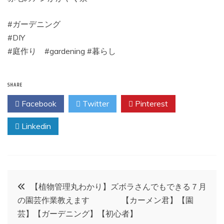
#ガーデニング
#DIY
#庭作り #gardening #暮らし
SHARE
Facebook
Twitter
Pinterest
Linkedin
投
【植物管理丸わかり】ズボラさんでもできる７月
の園芸作業教えます 【カーメン君】【園
稿
芸】【ガーデニング】【初心者】