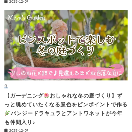
2025-12-07
冬
【ガーデニング
おしゃれな冬の庭づくり】ず
っと眺めていたくなる景色をピンポイントで作る
パンジードラキュラとアントワネットが今年
も仲間入り♪
2025-12-07