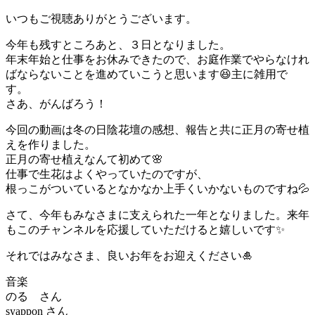
いつもご視聴ありがとうございます。
今年も残すところあと、３日となりました。
年末年始と仕事をお休みできたので、お庭作業でやらなけれ
ばならないことを進めていこうと思います😆主に雑用で
す。
さあ、がんばろう！
今回の動画は冬の日陰花壇の感想、報告と共に正月の寄せ植
えを作りました。
正月の寄せ植えなんて初めて🌸
仕事で生花はよくやっていたのですが、
根っこがついているとなかなか上手くいかないものですね💦
さて、今年もみなさまに支えられた一年となりました。来年
もこのチャンネルを応援していただけると嬉しいです✨
それではみなさま、良いお年をお迎えください🎍
音楽
のる さん
syappon さん