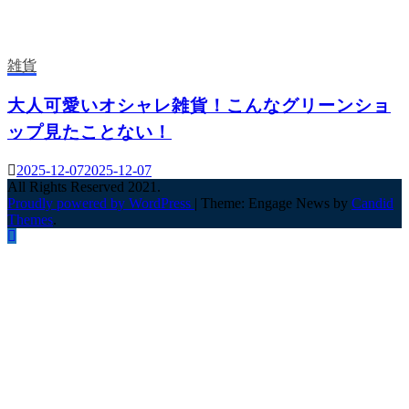
雑貨
大人可愛いオシャレ雑貨！こんなグリーンショ
ップ見たことない！
2025-12-07
2025-12-07
All Rights Reserved 2021.
Proudly powered by WordPress
|
Theme: Engage News by
Candid
Themes
.