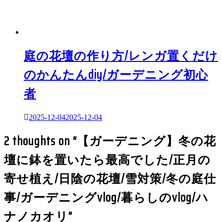
庭の花壇の作り方/レンガ置くだけ
のかんたんdiy/ガーデニング初心
者
2025-12-04
2025-12-04
2 thoughts on “
【ガーデニング】冬の花
壇に鉢を置いたら最高でした/正月の
寄せ植え/日陰の花壇/雪対策/冬の庭仕
事/ガーデニングvlog/暮らしのvlog/ハ
ナノカオリ
”