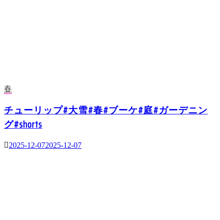
春
チューリップ#大雪#春#ブーケ#庭#ガーデニン
グ#shorts
2025-12-07
2025-12-07