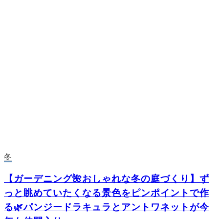
冬
【ガーデニング🌺おしゃれな冬の庭づくり】ず
っと眺めていたくなる景色をピンポイントで作
る🌿パンジードラキュラとアントワネットが今