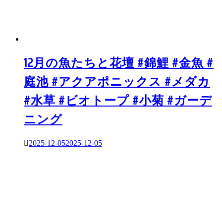
12月の魚たちと花壇 #錦鯉 #金魚 #
庭池 #アクアポニックス #メダカ
#水草 #ビオトープ #小菊 #ガーデ
ニング
2025-12-05
2025-12-05