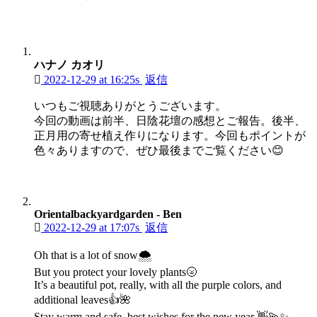
ハナノ カオリ
2022-12-29 at 16:25s
返信
いつもご視聴ありがとうございます。
今回の動画は前半、日陰花壇の感想とご報告。後半、
正月用の寄せ植え作りになります。今回もポイントが
色々ありますので、ぜひ最後までご覧ください😊
Orientalbackyardgarden - Ben
2022-12-29 at 17:07s
返信
Oh that is a lot of snow🌨️
But you protect your lovely plants🌝
It’s a beautiful pot, really, with all the purple colors, and
additional leaves👍🌺
Stay warm and safe, best wishes for the new year 👋💫✨