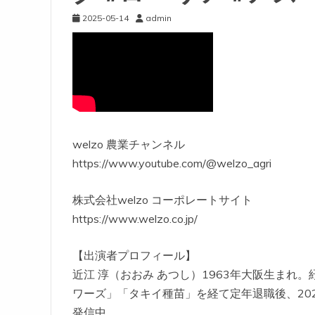
2025-05-14
admin
welzo 農業チャンネル
https://www.youtube.com/@welzo_agri
株式会社welzo コーポレートサイト
https://www.welzo.co.jp/
【出演者プロフィール】
近江 淳（おおみ あつし）1963年大阪生まれ
ワーズ」「タキイ種苗」を経て定年退職後、20
発信中。