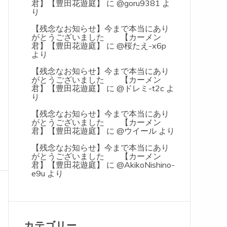
君】【豊田花遊庭】
に
@goru9381
よ
り
【残念なお知らせ】今まで本当にあり
がとうございました 【カーメン
君】【豊田花遊庭】
に
@桜たえ-x6p
より
【残念なお知らせ】今まで本当にあり
がとうございました 【カーメン
君】【豊田花遊庭】
に
@ドレミ-t2c
よ
り
【残念なお知らせ】今まで本当にあり
がとうございました 【カーメン
君】【豊田花遊庭】
に
@ウイール
より
【残念なお知らせ】今まで本当にあり
がとうございました 【カーメン
君】【豊田花遊庭】
に
@AkikoNishino-
e9u
より
カテゴリー