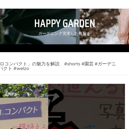
HAPPY GARDEN
ガーデニング充実した毎日を
ンパクト」の魅力を解説 #shorts #園芸 #ガーデニ
クト #welzo