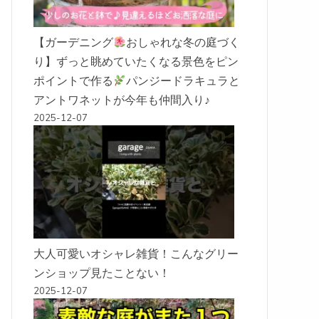
【ガーデニング
おしゃれな冬の庭づく
り】ずっと眺めていたくなる景色をピン
ポイントで作る
パンジードラキュラと
アントワネットが今年も仲間入り♪
2025-12-07
大人可愛いオシャレ雑貨！こんなグリー
ンショップ見たことない！
2025-12-07