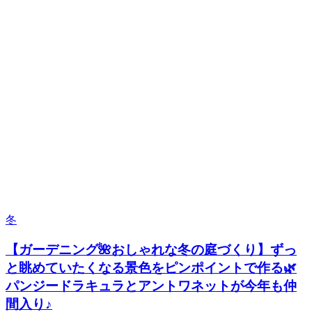
冬
【ガーデニング🌺おしゃれな冬の庭づくり】ずっ
と眺めていたくなる景色をピンポイントで作る🌿
パンジードラキュラとアントワネットが今年も仲
間入り♪