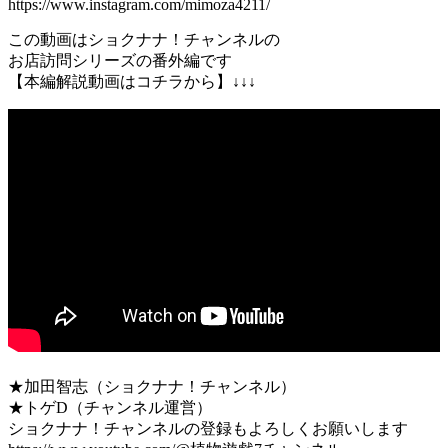
https://www.instagram.com/mimoza4211/
この動画はショクナナ！チャンネルの
お店訪問シリーズの番外編です
【本編解説動画はコチラから】↓↓↓
★加田智志（ショクナナ！チャンネル）
★トゲD（チャンネル運営）
ショクナナ！チャンネルの登録もよろしくお願いします