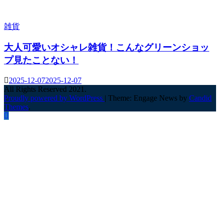
雑貨
大人可愛いオシャレ雑貨！こんなグリーンショッ
プ見たことない！
2025-12-07
2025-12-07
All Rights Reserved 2021.
Proudly powered by WordPress
|
Theme: Engage News by
Candid
Themes
.