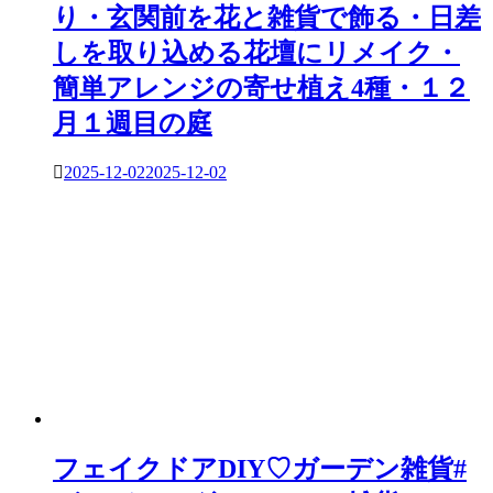
り・玄関前を花と雑貨で飾る・日差
しを取り込める花壇にリメイク・
簡単アレンジの寄せ植え4種・１２
月１週目の庭
2025-12-02
2025-12-02
フェイクドアDIY♡ガーデン雑貨#