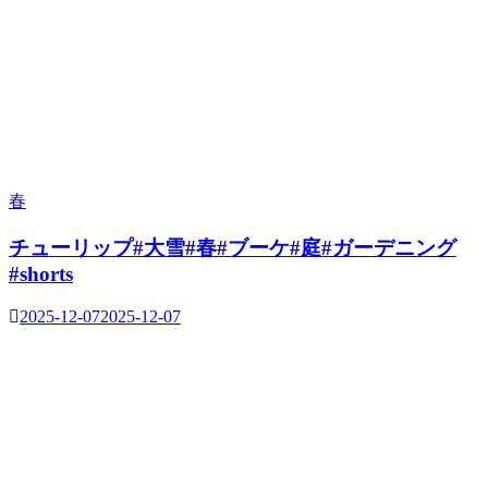
春
チューリップ#大雪#春#ブーケ#庭#ガーデニング
#shorts
2025-12-07
2025-12-07