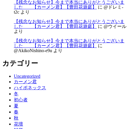
【残念なお知らせ】今まで本当にありがとうございま
した 【カーメン君】【豊田花遊庭】
に
@ドレミ-
t2c
より
【残念なお知らせ】今まで本当にありがとうございま
した 【カーメン君】【豊田花遊庭】
に
@ウイール
より
【残念なお知らせ】今まで本当にありがとうございま
した 【カーメン君】【豊田花遊庭】
に
@AkikoNishino-e9u
より
カテゴリー
Uncategorized
カーメン君
ハイポネックス
冬
初心者
夏
春
秋
花壇