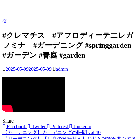
春
#クレマチス #アフロディーテエレガ
フミナ #ガーデニング #springgarden
#ガーデン #春庭 #garden
2025-05-09
2025-05-09
admin
Share
Facebook
Twitter
Pinterest
Linkedin
【ガーデニング】ガーデニングの時間 vol.40
投
【ガーデニング】【お庭の模様替え】お花と雑貨が共存する