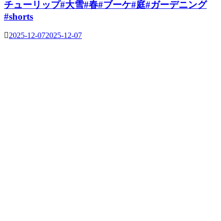
チューリップ#大雪#春#ブーケ#庭#ガーデニング
#shorts
2025-12-07
2025-12-07