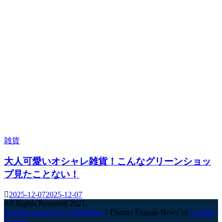
雑貨
大人可愛いオシャレ雑貨！こんなグリーンショッ
プ見たことない！
2025-12-07
2025-12-07
All Rights Reserved 2021.
Proudly powered by WordPress
|
Theme: Engage News by
Candid
Themes
.