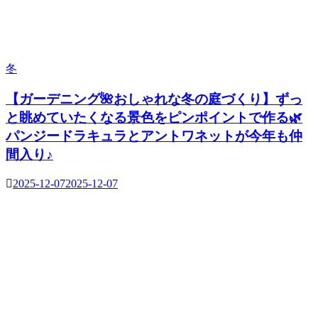
冬
【ガーデニング🌺おしゃれな冬の庭づくり】ずっ
と眺めていたくなる景色をピンポイントで作る🌿
パンジードラキュラとアントワネットが今年も仲
間入り♪
2025-12-07
2025-12-07