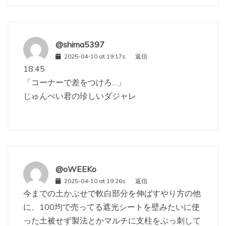
@shima5397
2025-04-10 at 19:17s
返信
18:45
「コーナーで差をつけろ…」
じゅんぺい君の珍しいダジャレ
@oWEEKo
2025-04-10 at 19:26s
返信
今までの土かぶせで軟白部分を伸ばすやり方の他
に、100均で売ってる遮光シートを壁みたいに使
った土被せず製法とかマルチに支柱をぶっ刺して