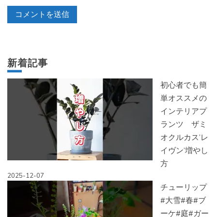
新着記事
初心者でも簡
単オススメの
インテリアプ
ランツ ザミ
オクルカス’レ
イヴン’増やし
方
2025-12-07
チューリップ
#大雪#春#ブ
ーケ#庭#ガー