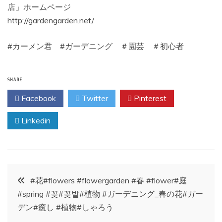
店」ホームページ
http://gardengarden.net/
#カーメン君 #ガーデニング ＃園芸 ＃初心者
SHARE
Facebook
Twitter
Pinterest
Linkedin
投
#花#flowers #flowergarden #春 #flower#庭
#spring #꽃#꽃밭#植物 #ガーデニング_春の花#ガー
稿
デン#癒し #植物#しゃろう