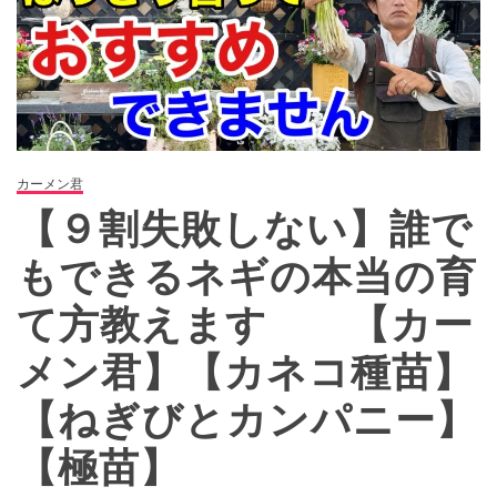
カーメン君
【９割失敗しない】誰で
もできるネギの本当の育
て方教えます 【カー
メン君】【カネコ種苗】
【ねぎびとカンパニー】
【極苗】