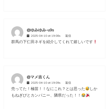
@ゆみゆみ-u9s
2025-04-10 at 19:08s
返信
群馬の下仁田ネギを紹介してくれて嬉しいです
@マメ吉くん
2025-04-10 at 19:09s
返信
売ってた！極苗！！なにこれ？とは思った
しか
もねぎびとカンパニー、隣県だった！！