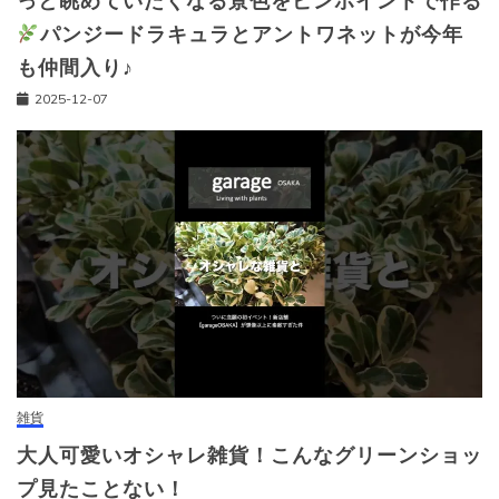
っと眺めていたくなる景色をピンポイントで作る
パンジードラキュラとアントワネットが今年
も仲間入り♪
2025-12-07
雑貨
大人可愛いオシャレ雑貨！こんなグリーンショッ
プ見たことない！