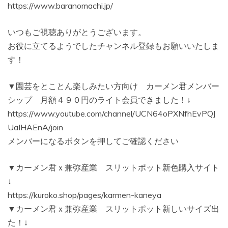
https://www.baranomachi.jp/
いつもご視聴ありがとうございます。
お役に立てるようでしたチャンネル登録もお願いいたしま
す！
▼園芸をとことん楽しみたい方向け カーメン君メンバー
シップ 月額４９０円のライト会員できました！↓
https://www.youtube.com/channel/UCN64oPXNfhEvPQJ
UaIHAEnA/join
メンバーになるボタンを押してご確認ください
▼カーメン君ｘ兼弥産業 スリットポット新色購入サイト
↓
https://kuroko.shop/pages/karmen-kaneya
▼カーメン君ｘ兼弥産業 スリットポット新しいサイズ出
た！↓