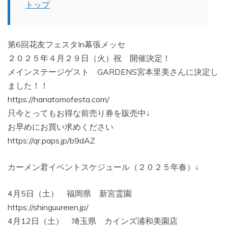
トップ
第6回花友フェスタIn幕張メッセ
２０２５年４月２９日（火）祝 開催決定！
メインステージゲスト GARDENS宮本里美さんに決定し
ました！！
https://hanatomofesta.com/
只今とってもお得な前売り券を販売中↓
お早めにお買い求めください
https://qr.paps.jp/b9dAZ
カーメン君イベントスケジュール（２０２５年春）↓
4月5日（土） 福岡県 新宮霊園
https://shinguureien.jp/
4月12日（土） 埼玉県 カインズ浦和美園店