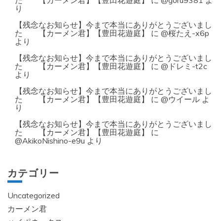
た 【カーメン君】【豊田花遊庭】
に
@goru9381
よ
り
【残念なお知らせ】今まで本当にありがとうございまし
た 【カーメン君】【豊田花遊庭】
に
@桜たえ-x6p
より
【残念なお知らせ】今まで本当にありがとうございまし
た 【カーメン君】【豊田花遊庭】
に
@ドレミ-t2c
より
【残念なお知らせ】今まで本当にありがとうございまし
た 【カーメン君】【豊田花遊庭】
に
@ウイール
よ
り
【残念なお知らせ】今まで本当にありがとうございまし
た 【カーメン君】【豊田花遊庭】
に
@AkikoNishino-e9u
より
カテゴリー
Uncategorized
カーメン君