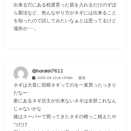
出来る穴にある程度育った苗を入れるだけのずぼ
ら製法など、色んなやり方がネギには出来ること
を知ったので試してみたいなぁとは思ってるけど
場所が･･･。
@harakiri7611
2025-04-10 at 19:58s
返信
ネギは大昔に宿根ネギってのを一束買ったっきり
だなー
家にあるネギ坊主が出来ないネギは全部これなん
じゃないかな
後はスーパーで買ってきたネギの根っこ植えたや
つだけ