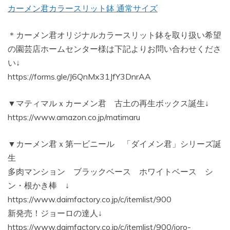
カーメン君カラースリット鉢 通常サイズ
＊カーメン君オリジナルカラースリット鉢を取り扱い希望
の園芸店ホームセンター様は下記よりお問い合わせくださ
い↓
https://forms.gle/J6QnMx31JfY3DnrAA
▼マティマルｘカーメン君 古土の再生ボックス誕生↓
https://www.amazon.co.jp/matimaru
▼カーメン君ｘ第一ビニール 「ダイメン君」シリーズ誕
生
多肉マンション ブラックベース ホワイトベース シ
ン・根かき棒 ↓
https://www.daimfactory.co.jp/c/itemlist/900
新発売！ジョーロの達人↓
https://www.daimfactory.co.jp/c/itemlist/900/joro-