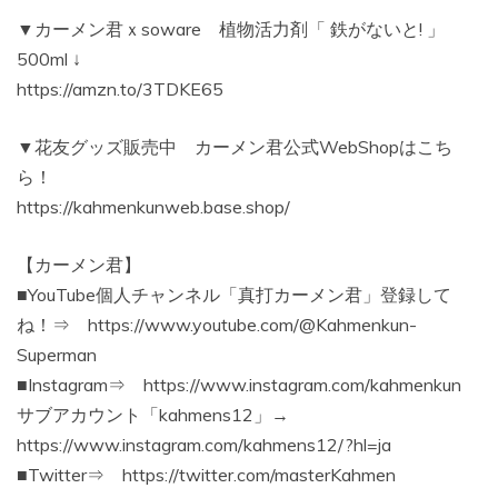
▼カーメン君ｘsoware 植物活力剤「 鉄がないと! 」
500ml ↓
https://amzn.to/3TDKE65
▼花友グッズ販売中 カーメン君公式WebShopはこち
ら！
https://kahmenkunweb.base.shop/
【カーメン君】
■YouTube個人チャンネル「真打カーメン君」登録して
ね！⇒ https://www.youtube.com/@Kahmenkun-
Superman
■Instagram⇒ https://www.instagram.com/kahmenkun
サブアカウント「kahmens12」→
https://www.instagram.com/kahmens12/?hl=ja
■Twitter⇒ https://twitter.com/masterKahmen