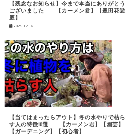
【残念なお知らせ】今まで本当にありがとう
ございました 【カーメン君】【豊田花遊
庭】
2025-12-07
【当てはまったらアウト】冬の水やりで枯ら
す人の特徴10選 【カーメン君】【園芸】
【ガーデニング】【初心者】