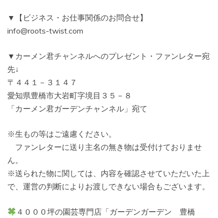
▼【ビジネス・お仕事関係のお問合せ】
info@roots-twist.com
▼カーメン君チャンネルへのプレゼント・ファンレター宛
先↓
〒４４１－３１４７
愛知県豊橋市大岩町字境目３５－８
「カーメン君ガーデンチャンネル」宛て
※生もの等はご遠慮ください。
ファンレターに送り主名の無き物は受付けておりませ
ん。
※送られた物に関しては、内容を確認させていただいた上
で、運営の判断によりお渡しできない場合もございます。
４０００坪の園芸専門店「ガーデンガーデン 豊橋