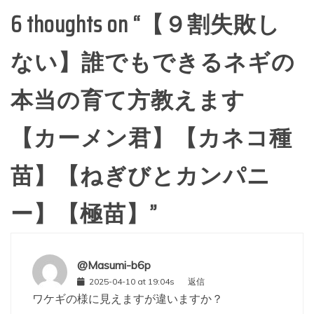
6 thoughts on “
【９割失敗し
ない】誰でもできるネギの
本当の育て方教えます
【カーメン君】【カネコ種
苗】【ねぎびとカンパニ
ー】【極苗】
”
@Masumi-b6p
2025-04-10 at 19:04s
返信
ワケギの様に見えますが違いますか？