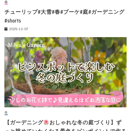
春
チューリップ#大雪#春#ブーケ#庭#ガーデニング
#shorts
2025-12-07
冬
【ガーデニング
おしゃれな冬の庭づくり】ず