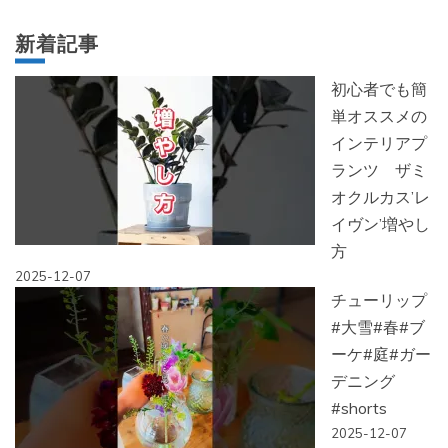
新着記事
初心者でも簡
単オススメの
インテリアプ
ランツ ザミ
オクルカス’レ
イヴン’増やし
方
2025-12-07
チューリップ
#大雪#春#ブ
ーケ#庭#ガー
デニング
#shorts
2025-12-07