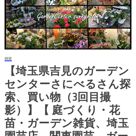
雑貨
【埼玉県吉見のガーデン
センターさにべるさん探
索、買い物（3回目撮
影）】【 庭づくり・花
苗・ガーデン雑貨、埼玉