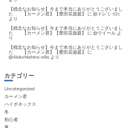
【残念なお知らせ】今まで本当にありがとうございまし
た 【カーメン君】【豊田花遊庭】
に
@ドレミ-t2c
より
【残念なお知らせ】今まで本当にありがとうございまし
た 【カーメン君】【豊田花遊庭】
に
@ウイール
よ
り
【残念なお知らせ】今まで本当にありがとうございまし
た 【カーメン君】【豊田花遊庭】
に
@AkikoNishino-e9u
より
カテゴリー
Uncategorized
カーメン君
ハイポネックス
冬
初心者
夏