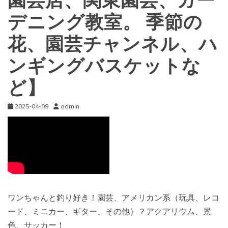
園芸店、関東園芸、ガー
デニング教室。 季節の
花、園芸チャンネル、ハ
ンギングバスケットな
ど】
2025-04-09
admin
ワンちゃんと釣り好き！園芸、アメリカン系（玩具、レコ
ード、ミニカー、ギター、その他）？アクアリウム、景
色、サッカー！