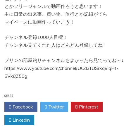
とかフリージャンルで動画作ろうと思います！
主に日常の出来事、買い物、旅行とか記録がてら
マイペースに動画作っていこう！
チャンネル登録1000人目標！
チャンネル見てくれた人はどんどん登録してね！
プリンの部屋釣りチャンネルもよかったら見てってね～↓
https://www.youtube.com/channel/UCd3fUSrxq9iqHf-
5Vk8Z50g
SHARE
Facebook
Twitter
Pinterest
Linkedin