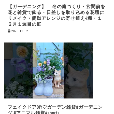
【ガーデニング】 冬の庭づくり・玄関前を
花と雑貨で飾る・日差しを取り込める花壇に
リメイク・簡単アレンジの寄せ植え4種・１
２月１週目の庭
2025-12-02
フェイクドアDIY♡ガーデン雑貨#ガーデニン
グ #アニマル雑貨#shorts