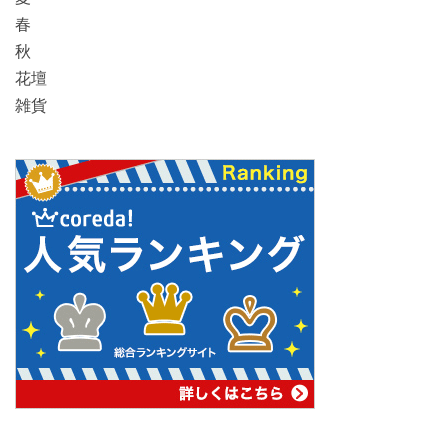
春
秋
花壇
雑貨