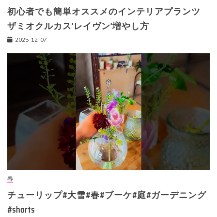
初心者でも簡単オススメのインテリアプランツ
ザミオクルカス’レイヴン’増やし方
2025-12-07
春
チューリップ#大雪#春#ブーケ#庭#ガーデニング
#shorts