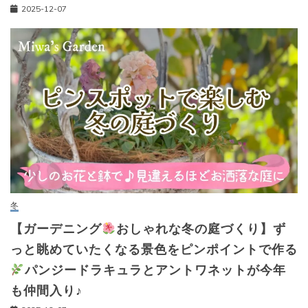
2025-12-07
冬
【ガーデニング
おしゃれな冬の庭づくり】ず
っと眺めていたくなる景色をピンポイントで作る
パンジードラキュラとアントワネットが今年
も仲間入り♪