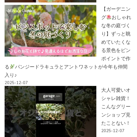
【ガーデニン
グ
おしゃれ
な冬の庭づく
り】ずっと眺
めていたくな
る景色をピン
ポイントで作
る
パンジードラキュラとアントワネットが今年も仲間
入り♪
2025-12-07
大人可愛いオ
シャレ雑貨！
こんなグリー
ンショップ見
たことない！
2025-12-07