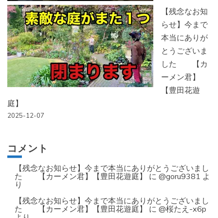
【残念なお知
らせ】今まで
本当にありが
とうございま
した 【カ
ーメン君】
【豊田花遊
庭】
2025-12-07
コメント
【残念なお知らせ】今まで本当にありがとうございまし
た 【カーメン君】【豊田花遊庭】
に
@goru9381
よ
り
【残念なお知らせ】今まで本当にありがとうございまし
た 【カーメン君】【豊田花遊庭】
に
@桜たえ-x6p
より