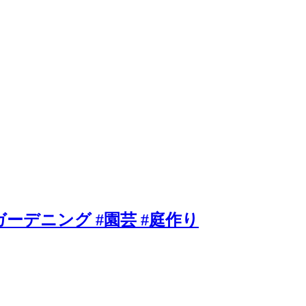
ーデニング #園芸 #庭作り