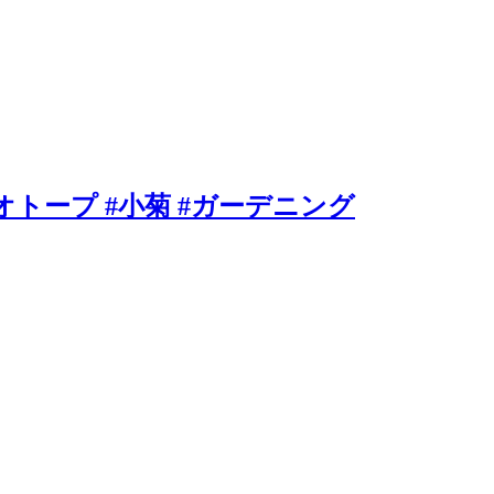
ビオトープ #小菊 #ガーデニング