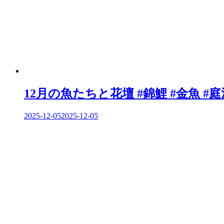
12月の魚たちと花壇 #錦鯉 #金魚 #
2025-12-05
2025-12-05