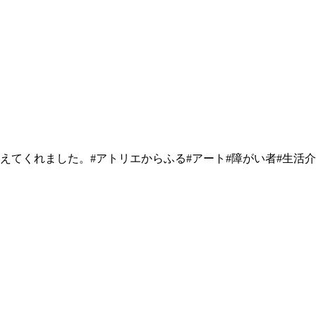
てくれました。#アトリエからふる#アート#障がい者#生活介