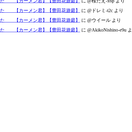
した 【カーメン君】【豊田花遊庭】
に
@桜たえ-x6p
より
した 【カーメン君】【豊田花遊庭】
に
@ドレミ-t2c
より
した 【カーメン君】【豊田花遊庭】
に
@ウイール
より
した 【カーメン君】【豊田花遊庭】
に
@AkikoNishino-e9u
よ