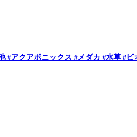
庭池 #アクアポニックス #メダカ #水草 #