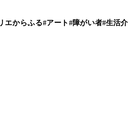
エからふる#アート#障がい者#生活介