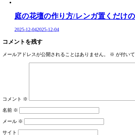
庭の花壇の作り方/レンガ置くだけの
2025-12-04
2025-12-04
コメントを残す
メールアドレスが公開されることはありません。
※
が付いて
コメント
※
名前
※
メール
※
サイト