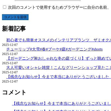
次回のコメントで使用するためブラウザーに自分の名前、
新着記事
初心者でも簡単オススメのインテリアプランツ ザミオクル
2025-12-07
チューリップ#大雪#春#ブーケ#庭#ガーデニング#shorts
2025-12-07
【ガーデニング🌺おしゃれな冬の庭づくり】ずっと眺めて
2025-12-07
大人可愛いオシャレ雑貨！こんなグリーンショップ見たこ
2025-12-07
【残念なお知らせ】今まで本当にありがとうございまし
2025-12-07
コメント
【残念なお知らせ】今まで本当にありがとうございま