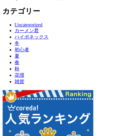
カテゴリー
Uncategorized
カーメン君
ハイポネックス
冬
初心者
夏
春
秋
花壇
雑貨