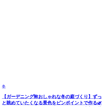
冬
【ガーデニング🌺おしゃれな冬の庭づくり】ずっ
と眺めていたくなる景色をピンポイントで作る🌿