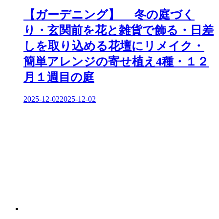
【ガーデニング】 冬の庭づく
り・玄関前を花と雑貨で飾る・日差
しを取り込める花壇にリメイク・
簡単アレンジの寄せ植え4種・１２
月１週目の庭
2025-12-02
2025-12-02