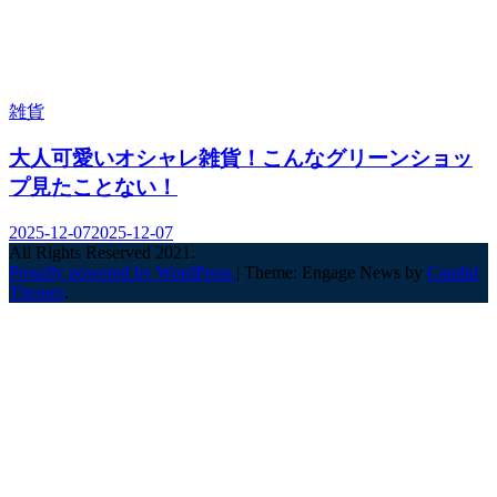
雑貨
大人可愛いオシャレ雑貨！こんなグリーンショッ
プ見たことない！
2025-12-07
2025-12-07
All Rights Reserved 2021.
Proudly powered by WordPress
|
Theme: Engage News by
Candid
Themes
.