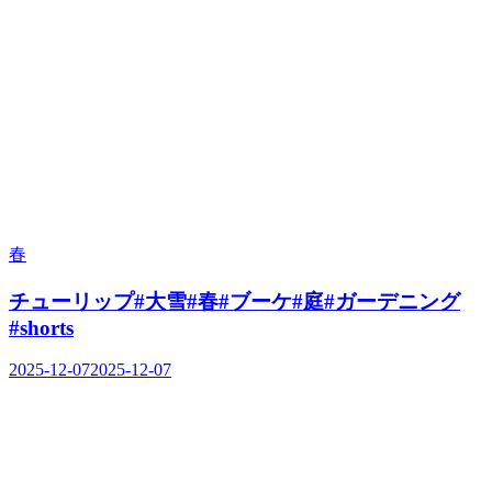
春
チューリップ#大雪#春#ブーケ#庭#ガーデニング
#shorts
2025-12-07
2025-12-07