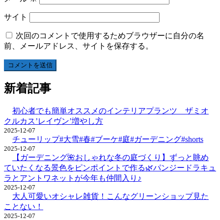
サイト
次回のコメントで使用するためブラウザーに自分の名
前、メールアドレス、サイトを保存する。
新着記事
初心者でも簡単オススメのインテリアプランツ ザミオ
クルカス’レイヴン’増やし方
2025-12-07
チューリップ#大雪#春#ブーケ#庭#ガーデニング#shorts
2025-12-07
【ガーデニング🌺おしゃれな冬の庭づくり】ずっと眺め
ていたくなる景色をピンポイントで作る🌿パンジードラキュ
ラとアントワネットが今年も仲間入り♪
2025-12-07
大人可愛いオシャレ雑貨！こんなグリーンショップ見た
ことない！
2025-12-07